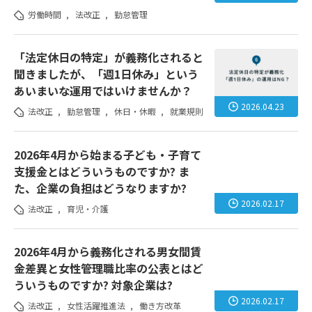
労働時間
,
法改正
,
勤怠管理
「法定休日の特定」が義務化されると
聞きましたが、「週1日休み」という
あいまいな運用ではいけませんか？
2026.04.23
法改正
,
勤怠管理
,
休日・休暇
,
就業規則
2026年4月から始まる子ども・子育て
支援金とはどういうものですか? ま
た、企業の負担はどうなりますか?
2026.02.17
法改正
,
育児・介護
2026年4月から義務化される男女間賃
金差異と女性管理職比率の公表とはど
ういうものですか? 対象企業は?
2026.02.17
法改正
,
女性活躍推進法
,
働き方改革