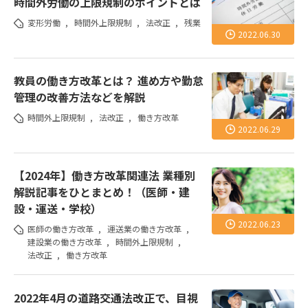
時間外労働の上限規制のポイントとは
変形労働
,
時間外上限規制
,
法改正
,
残業
2022.06.30
教員の働き方改革とは？ 進め方や勤怠
管理の改善方法などを解説
時間外上限規制
,
法改正
,
働き方改革
2022.06.29
【2024年】働き方改革関連法 業種別
解説記事をひとまとめ！（医師・建
設・運送・学校）
2022.06.23
医師の働き方改革
,
運送業の働き方改革
,
建設業の働き方改革
,
時間外上限規制
,
法改正
,
働き方改革
2022年4月の道路交通法改正で、目視