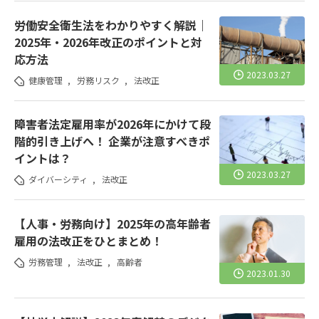
労働安全衛生法をわかりやすく解説｜
2025年・2026年改正のポイントと対
応方法
2023.03.27
健康管理
,
労務リスク
,
法改正
障害者法定雇用率が2026年にかけて段
階的引き上げへ！ 企業が注意すべきポ
イントは？
2023.03.27
ダイバーシティ
,
法改正
【人事・労務向け】2025年の高年齢者
雇用の法改正をひとまとめ！
労務管理
,
法改正
,
高齢者
2023.01.30