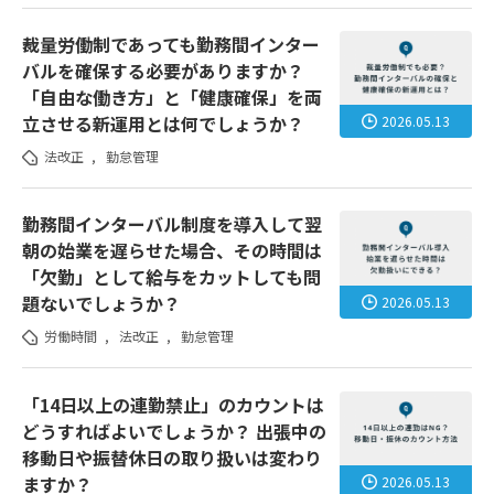
裁量労働制であっても勤務間インター
バルを確保する必要がありますか？
「自由な働き方」と「健康確保」を両
立させる新運用とは何でしょうか？
2026.05.13
法改正
,
勤怠管理
勤務間インターバル制度を導入して翌
朝の始業を遅らせた場合、その時間は
「欠勤」として給与をカットしても問
題ないでしょうか？
2026.05.13
労働時間
,
法改正
,
勤怠管理
「14日以上の連勤禁止」のカウントは
どうすればよいでしょうか？ 出張中の
移動日や振替休日の取り扱いは変わり
ますか？
2026.05.13