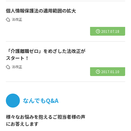
個人情報保護法の適用範囲の拡大
法改正
2017.07.18
「介護離職ゼロ」をめざした法改正が
スタート！
法改正
2017.01.10
なんでもQ&A
様々なお悩みを抱えるご担当者様の声
にお答えします