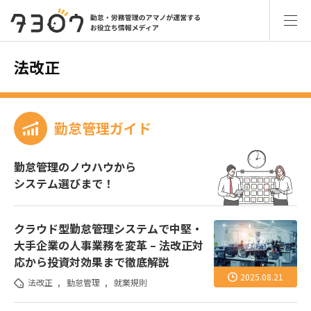
法改正
勤怠管理ガイド
勤怠管理のノウハウから
システム選びまで！
クラウド型勤怠管理システムで中堅・
大手企業の人事業務を変革 – 法改正対
応から投資対効果まで徹底解説
2025.08.21
法改正
,
勤怠管理
,
就業規則