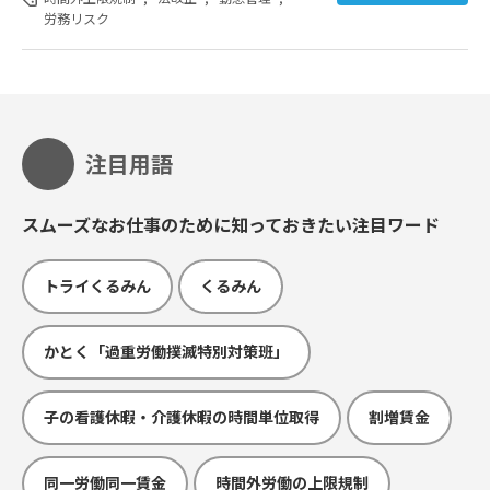
労務リスク
注目用語
スムーズなお仕事のために知っておきたい注目ワード
トライくるみん
くるみん
かとく「過重労働撲滅特別対策班」
子の看護休暇・介護休暇の時間単位取得
割増賃金
同一労働同一賃金
時間外労働の上限規制