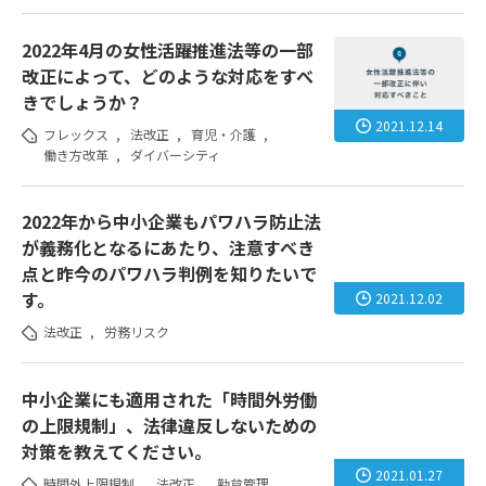
2022年4月の女性活躍推進法等の一部
改正によって、どのような対応をすべ
きでしょうか？
2021.12.14
フレックス
,
法改正
,
育児・介護
,
働き方改革
,
ダイバーシティ
2022年から中小企業もパワハラ防止法
が義務化となるにあたり、注意すべき
点と昨今のパワハラ判例を知りたいで
す。
2021.12.02
法改正
,
労務リスク
中小企業にも適用された「時間外労働
の上限規制」、法律違反しないための
対策を教えてください。
2021.01.27
時間外上限規制
,
法改正
,
勤怠管理
,