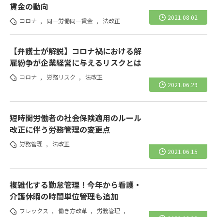
賃金の動向
2021.08.02
コロナ
,
同一労働同一賃金
,
法改正
【弁護士が解説】コロナ禍における解
雇紛争が企業経営に与えるリスクとは
コロナ
,
労務リスク
,
法改正
2021.06.29
短時間労働者の社会保険適用のルール
改正に伴う労務管理の変更点
労務管理
,
法改正
2021.06.15
複雑化する勤怠管理！今年から看護・
介護休暇の時間単位管理も追加
フレックス
,
働き方改革
,
労務管理
,