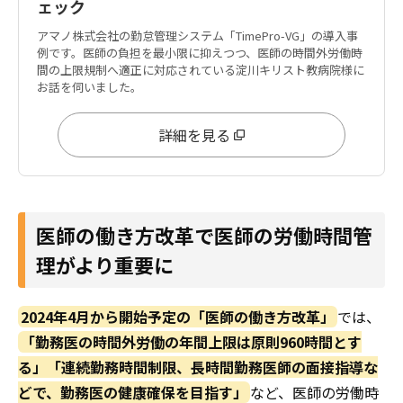
ェック
アマノ株式会社の勤怠管理システム「TimePro-VG」の導入事
例です。医師の負担を最小限に抑えつつ、医師の時間外労働時
間の上限規制へ適正に対応されている淀川キリスト教病院様に
お話を伺いました。
詳細を見る
医師の働き方改革で医師の労働時間管
理がより重要に
2024年4月から開始予定の「医師の働き方改革」
では、
「勤務医の時間外労働の年間上限は原則960時間とす
る」「連続勤務時間制限、長時間勤務医師の面接指導な
どで、勤務医の健康確保を目指す」
など、医師の労働時