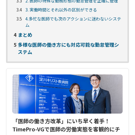
3.3
2. 医師の特殊な勤務形態の勤怠管理を正確に管理
3.4
3. 実働時間とそれ以外の区別ができる
3.5
4.多忙な医師でも次のアクションに迷わないシステ
ム
4
まとめ
5
多様な医師の働き方にも対応可能な勤怠管理シ
ステム
「医師の働き方改革」にいち早く着手！
TimePro-VGで医師の労働実態を客観的にチ