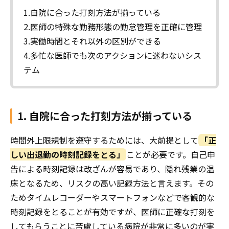
1.自院に合った打刻方法が揃っている
2.医師の特殊な勤務形態の勤怠管理を正確に管理
3.実働時間とそれ以外の区別ができる
4.多忙な医師でも次のアクションに迷わないシス
テム
1. 自院に合った打刻方法が揃っている
時間外上限規制を遵守するためには、大前提として
「正
しい出退勤の時刻記録をとる」
ことが必要です。自己申
告による時刻記録は改ざんが容易であり、隠れ残業の温
床となるため、リスクの高い記録方法と言えます。その
ためタイムレコーダーやスマートフォンなどで客観的な
時刻記録をとることが有効ですが、医師に正確な打刻を
してもらうことに苦慮している病院が非常に多いのが実