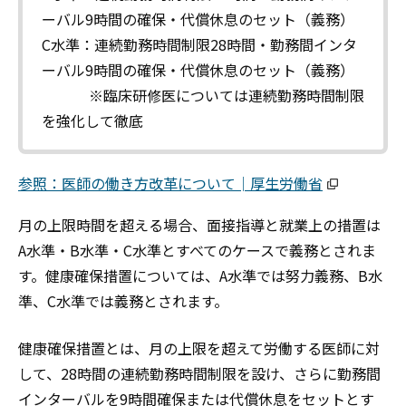
ーバル9時間の確保・代償休息のセット（義務）
C水準：連続勤務時間制限28時間・勤務間インタ
ーバル9時間の確保・代償休息のセット（義務）
※臨床研修医については連続勤務時間制限
を強化して徹底
参照：医師の働き方改革について│厚生労働省
月の上限時間を超える場合、面接指導と就業上の措置は
A水準・B水準・C水準とすべてのケースで義務とされま
す。健康確保措置については、A水準では努力義務、B水
準、C水準では義務とされます。
健康確保措置とは、月の上限を超えて労働する医師に対
して、28時間の連続勤務時間制限を設け、さらに勤務間
インターバルを9時間確保または代償休息をセットとす