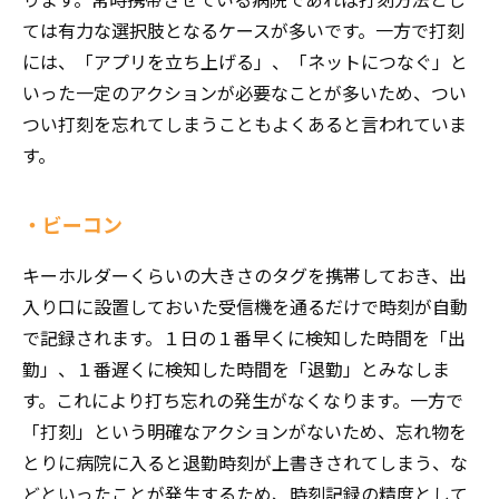
ては有力な選択肢となるケースが多いです。一方で打刻
には、「アプリを立ち上げる」、「ネットにつなぐ」と
いった一定のアクションが必要なことが多いため、つい
つい打刻を忘れてしまうこともよくあると言われていま
す。
・ビーコン
キーホルダーくらいの大きさのタグを携帯しておき、出
入り口に設置しておいた受信機を通るだけで時刻が自動
で記録されます。１日の１番早くに検知した時間を「出
勤」、１番遅くに検知した時間を「退勤」とみなしま
す。これにより打ち忘れの発生がなくなります。一方で
「打刻」という明確なアクションがないため、忘れ物を
とりに病院に入ると退勤時刻が上書きされてしまう、な
どといったことが発生するため、時刻記録の精度として