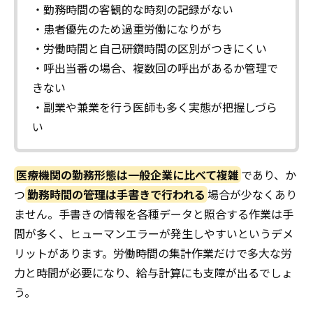
・勤務時間の客観的な時刻の記録がない
・患者優先のため過重労働になりがち
・労働時間と自己研鑽時間の区別がつきにくい
・呼出当番の場合、複数回の呼出があるか管理で
きない
・副業や兼業を行う医師も多く実態が把握しづら
い
医療機関の勤務形態は一般企業に比べて複雑
であり、か
つ
勤務時間の管理は手書きで行われる
場合が少なくあり
ません。手書きの情報を各種データと照合する作業は手
間が多く、ヒューマンエラーが発生しやすいというデメ
リットがあります。労働時間の集計作業だけで多大な労
力と時間が必要になり、給与計算にも支障が出るでしょ
う。