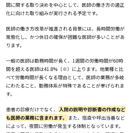
間に関する取り決めを中心として、医師の働き方の適正
化に向けた取り組みが実行される予定です。
医師の働き方改革が推進される背景には、長時間労働が
常態化し、かつ休日の確保が困難な医師が多いことがあ
ります。
一般の医師は勤務時間が長く、1週間の労働時間が60時
間を超える医師は41.8%（※）に上ります。他業種と比
べて労働時間が長くなる理由として、医師の業務が多岐
にわたること、勤務体系が特殊であることが挙げられま
す。
患者の診療だけでなく、
入院の説明や診断書の作成など
も医師の業務に含まれます。
また、宿直や呼出当番など
によって、夜間に労働が発生する体制となっています。