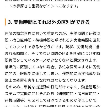
ートの手厚さも重要なポイントになります。
3. 実働時間とそれ以外の区別ができる
医師の勤怠管理において重要なのが、実働時間と研鑽時
間・宿日直時間・待機時間と呼ばれる非実働時間を区別
してカウントできるかどうかです。現状、労働時間に含
まれる時間と、そうでない時間の区別を明確につけず時
間管理をしているケースが少なくないと想定されます。
意識的に区別していない場合、多忙な医師はすぐに労働
時間の上限規制に達してしまい、強制的に面接指導や就
業上の処置を実施しなければならなくなります。
そのため、単純な出退勤の打刻だけでなく、勤怠管理シ
ステムで実働時間とそれ以外（研鑽時間・宿日直時間・
待機時間等）を区別して計測できるものが望ましいで
す。また、ただ単に研鑽時間を記録するだけでは不十分