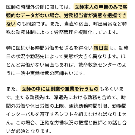
医師の時間外労働に関しては、
医師本人の申告のみで客
観的なデータがない場合、労務担当者が実態を把握でき
ない
のも問題です。また、当直や宿直、呼出当番など特
殊な勤務体制によって労務管理を複雑化しています。
特に医師が長時間労働をせざるを得ない
宿日直
も、勤務
日の状況や勤務先によって実態が大きく異なります。ほ
とんど実働がない当直もあれば、救命救急センターのよ
うに一晩中実働状態の医師もいます。
また、
医師の中には副業や兼業を行うもの
も多くいま
す。主たる勤務先は、派遣先における勤務も含めて、時
間外労働や休日労働の上限、連続勤務時間制限、勤務間
インターバルを遵守するシフトを組まなければなりませ
ん。この場合、正確な労働状況の把握と医師との話し合
いが必須となります。