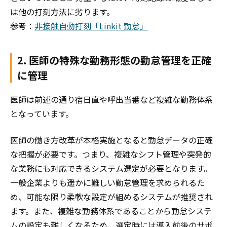
は他の打刻方法に劣ります。
参考：
非接触自動打刻「Linkit 勤怠」
2. 医師の特殊な勤務形態の勤怠管理を正確
に管理
医師は前述の通り宿日直や呼出当番など複雑な勤務体系
となっています。
医師の働き方改革が本格実施となると勤怠データの正確
な把握が必要です。つまり、複雑なシフト管理や突発的
な業務にも対応できるシステム選定が必要となります。
一般企業よりも遥かに難しい勤怠管理を求められるた
め、可能な限り柔軟な設定が組めるシステムが推奨され
ます。また、複雑な勤務体系であることから勤怠システ
ムの設定も難しくなるため、選定時には導入前後のサポ