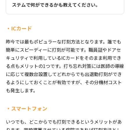
ステムで何ができるかも教えてください。
・ICカード
昨今では最もポピュラーな打刻方法となります。誰でも
簡単にスピーディーに打刻が可能です。職員証やドアセ
キュリティで利用しているICカードをそのまま利用でき
る点もメリットの1つです。打ち忘れ対策には医師の導線
に応じて複数台設置してどれからでも出退勤打刻ができ
るようにしておくことが有効ですが、その分機材コスト
も発生します。
・スマートフォン
いつでも、どこからでも打刻できるというメリットがあ
ります。常時携帯させている病院であれば打刻方法とし