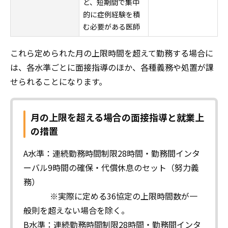
ど、短期間で集中
的に症例経験を積
む必要がある医師
これら定められた月の上限時間を超えて勤務する場合に
は、各水準ごとに面接指導のほか、各種義務や処置が課
せられることになります。
月の上限を超える場合の面接指導と就業上
の措置
A水準：連続勤務時間制限28時間・勤務間インタ
ーバル9時間の確保・代償休息のセット（努力義
務）
※実際に定める36協定の上限時間数が一
般則を超えない場合を除く。
B水準：連続勤務時間制限28時間・勤務間インタ