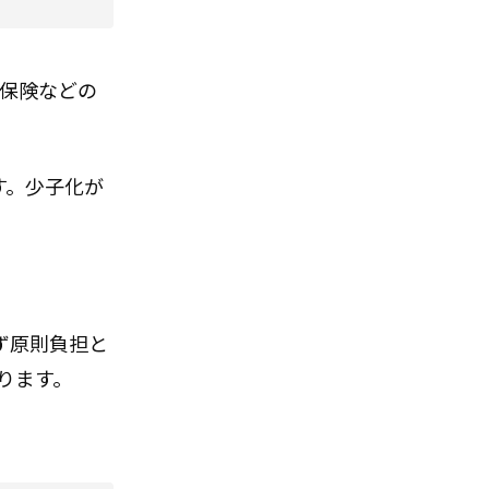
保険などの
す。少子化が
ず原則負担と
ります。