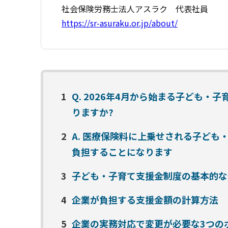
社会保険労務士法人アスラク 代表社員
https://sr-asuraku.or.jp/about/
1
Q. 2026年4月から始まる子ども
りますか?
2
A. 医療保険料に上乗せされる子ど
負担することになります
3
子ども・子育て支援金制度の基本的な
4
企業が負担する支援金額の計算方法
5
企業の実務対応で変更が必要な3つの