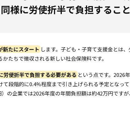
と同様に労使折半で負担するこ
が新たにスタート
します。子ども・子育て支援金とは、
るかたちで徴収される新しい社会保険料です。
に労使折半で負担する必要がある
という点です。2026
にかけて段階的に0.4%程度まで引き上げられる予定となっ
）の企業では2026年度の年間負担額は約42万円ですが、