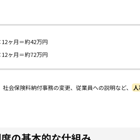
人×12ヶ月＝約42万円
人×12ヶ月＝約72万円
、社会保険料納付事務の変更、従業員への説明など、
人
制度の基本的な仕組み