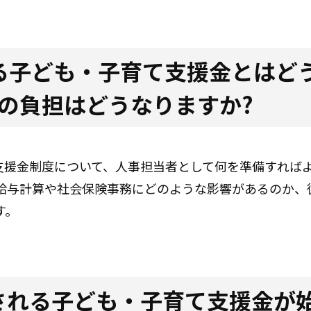
始まる子ども・子育て支援金とはど
業の負担はどうなりますか?
て支援金制度について、人事担当者として何を準備すれば
給与計算や社会保険事務にどのような影響があるのか、
す。
せされる子ども・子育て支援金が