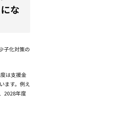
とにな
少子化対策の
年度は支援金
ています。例え
2028年度