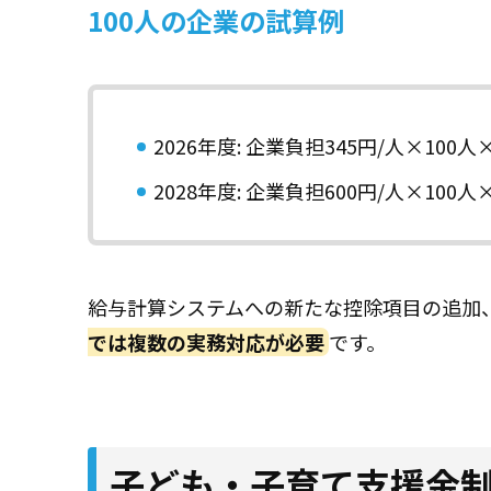
100人の企業の試算例
2026年度: 企業負担345円/人×100
2028年度: 企業負担600円/人×100
給与計算システムへの新たな控除項目の追加
では複数の実務対応が必要
です。
子ども・子育て支援金