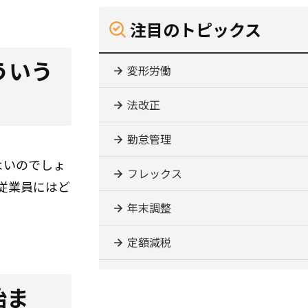
注目のトピックス
ういう
変形労働
法改正
勤怠管理
よいのでしょ
フレックス
従業員にはど
年末調整
定額減税
始ま