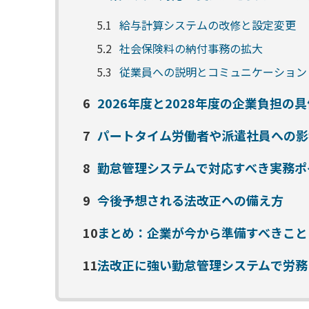
5.1
給与計算システムの改修と設定変更
5.2
社会保険料の納付事務の拡大
5.3
従業員への説明とコミュニケーション
6
2026年度と2028年度の企業負担の
7
パートタイム労働者や派遣社員への影
8
勤怠管理システムで対応すべき実務ポ
9
今後予想される法改正への備え方
10
まとめ：企業が今から準備すべきこと
11
法改正に強い勤怠管理システムで労務