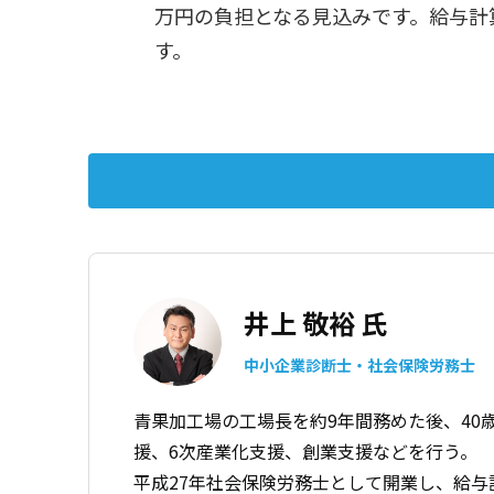
万円の負担となる見込みです。給与計
す。
井上 敬裕 氏
中小企業診断士・社会保険労務士
青果加工場の工場長を約9年間務めた後、40
援、6次産業化支援、
創業支援などを行う。
平成27年社会保険労務士として開業し、給