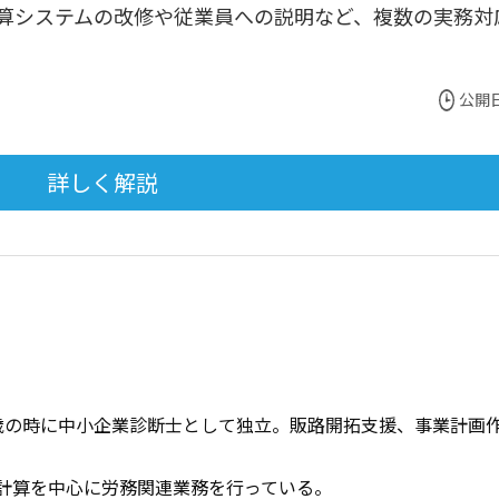
算システムの改修や従業員への説明など、複数の実務対
公開日
詳しく解説
歳の時に中小企業診断士
として独立。販路開拓支援、事業計画
与計算を中心に労務関連業務を行っている。