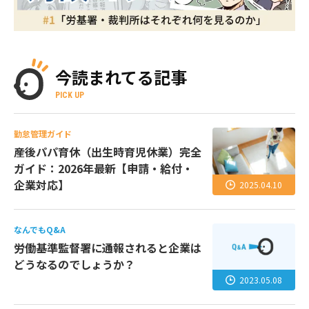
今読まれてる記事
PICK UP
勤怠管理ガイド
産後パパ育休（出生時育児休業）完全
ガイド：2026年最新【申請・給付・
企業対応】
2025.04.10
なんでもQ&A
労働基準監督署に通報されると企業は
どうなるのでしょうか？
2023.05.08