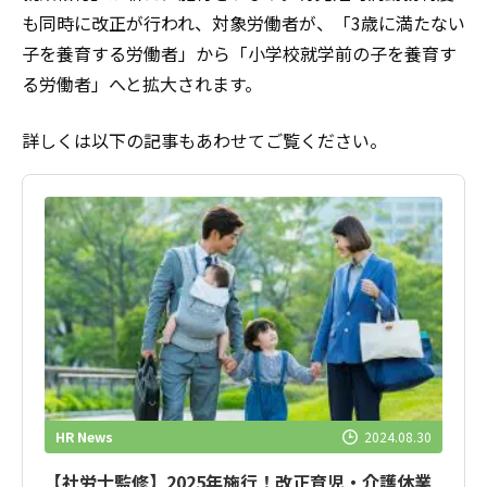
も同時に改正が行われ、対象労働者が、「3歳に満たない
子を養育する労働者」から「小学校就学前の子を養育す
る労働者」へと拡大されます。
詳しくは以下の記事もあわせてご覧ください。
HR News
2024.08.30
【社労士監修】2025年施行！改正育児・介護休業