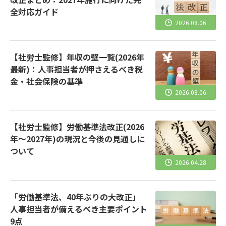
全対応ガイド
2026.08.06
【社労士監修】年収の壁一覧(2026年
最新)：人事担当者が押さえるべき税
金・社会保険の基準
2026.08.06
【社労士監修】労働基準法改正(2026
年～2027年)の現況と今後の見通しに
ついて
2026.04.28
「労働基準法、40年ぶりの大改正」
人事担当者が備えるべき主要ポイント
9点