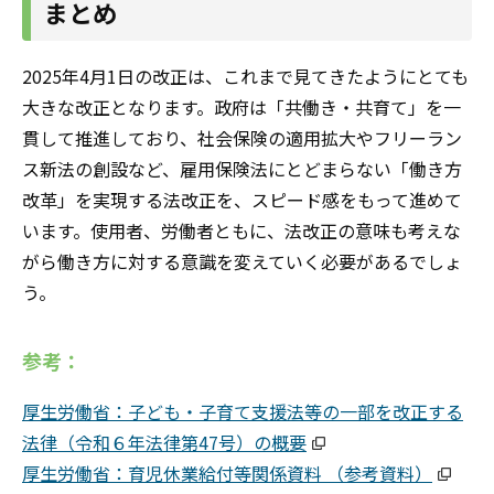
まとめ
2025年4月1日の改正は、これまで見てきたようにとても
大きな改正となります。政府は「共働き・共育て」を一
貫して推進しており、社会保険の適用拡大やフリーラン
ス新法の創設など、雇用保険法にとどまらない「働き方
改革」を実現する法改正を、スピード感をもって進めて
います。使用者、労働者ともに、法改正の意味も考えな
がら働き方に対する意識を変えていく必要があるでしょ
う。
参考：
厚生労働省：子ども・子育て支援法等の一部を改正する
法律（令和６年法律第47号）の概要
厚生労働省：育児休業給付等関係資料 （参考資料）