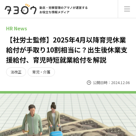
HR News
【社労士監修】2025年4月以降育児休業
給付が手取り10割相当に？出生後休業支
援給付、育児時短就業給付を解説
法改正
育児・介護
公開日時：2024.12.06