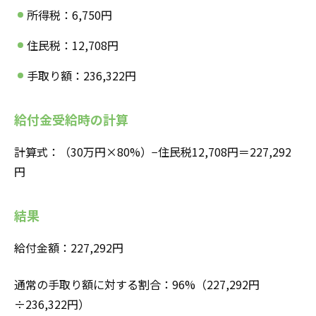
所得税：6,750円
住民税：12,708円
手取り額：236,322円
給付金受給時の計算
計算式：（30万円×80%）−住民税12,708円＝227,292
円
結果
給付金額：227,292円
通常の手取り額に対する割合：96%（227,292円
÷236,322円）