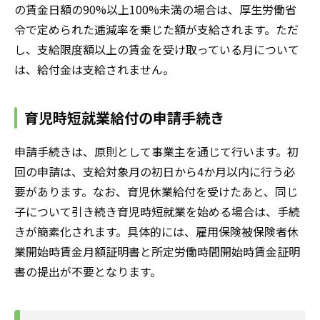
の賃金日額の90%以上100%未満の場合は、厚生労働省
令で定められた逓減率を乗じた額が支給されます。ただ
し、支給限度額以上の賃金を受け取っている月について
は、給付金は支給されません。
育児時短就業給付の申請手続き
申請手続きは、原則として事業主を通じて行います。初
回の申請は、支給対象月の初日から4か月以内に行う必
要があります。なお、育児休業給付を受けたあと、同じ
子について引き続き育児時短就業を始める場合は、手続
きが簡素化されます。具体的には、雇用保険被保険者休
業開始時賃金月額証明書と所定労働時間開始時賃金証明
書の提出が不要となります。