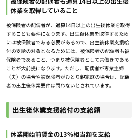
被保険者の配偶者も通算14日以上の出生後
休業を取得していること
被保険者の配偶者が、通算14日以上の出生後休業を取得
することも要件になります。出生後休業を取得するため
には被保険者である必要があるので、出生後休業支援給
付の支給の対象となるためには、被保険者の配偶者も被
保険者であること、つまり
被保険者
として共働きである
ことが大前提になります。ただし、配偶者が専業主婦
（夫）の場合や被保険者がひとり親家庭の場合は、配偶
者の出生後休業要件は問わないとされています。
出生後休業支援給付の支給額
休業開始前賃金の13%相当額を支給