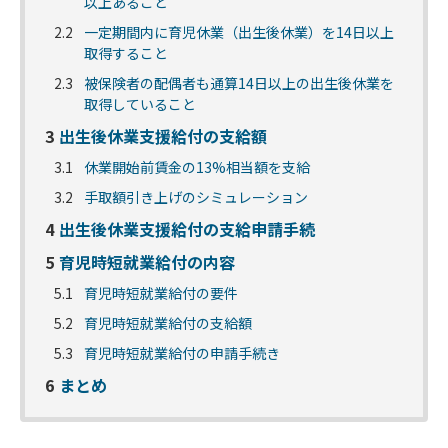
以上あること
2.2
一定期間内に育児休業（出生後休業）を14日以上
取得すること
2.3
被保険者の配偶者も通算14日以上の出生後休業を
取得していること
3
出生後休業支援給付の支給額
3.1
休業開始前賃金の13%相当額を支給
3.2
手取額引き上げのシミュレーション
4
出生後休業支援給付の支給申請手続
5
育児時短就業給付の内容
5.1
育児時短就業給付の要件
5.2
育児時短就業給付の支給額
5.3
育児時短就業給付の申請手続き
6
まとめ