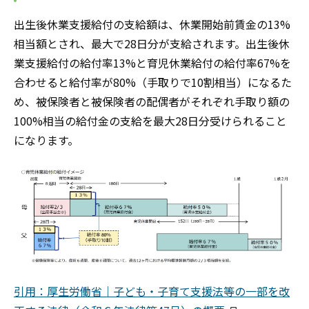
出生後休業支援給付の支給額は、休業開始前賃金の13%
相当額とされ、最大で28日分が支給されます。出生後休
業支援給付の給付率13%と育児休業給付の給付率67%を
合わせると給付率が80%（手取りで10割相当）になるた
め、被保険者と被保険者の配偶者がそれぞれ手取り額の
100%相当の給付金の支給を最大28日分受けられること
になります。
引用：厚生労働省｜子ども・子育て支援法等の一部を改