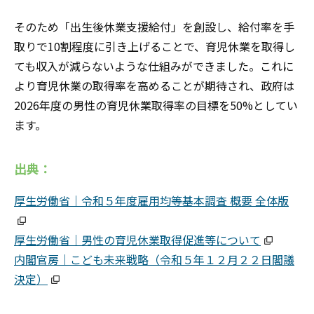
そのため「出生後休業支援給付」を創設し、給付率を手
取りで10割程度に引き上げることで、育児休業を取得し
ても収入が減らないような仕組みができました。これに
より育児休業の取得率を高めることが期待され、政府は
2026年度の男性の育児休業取得率の目標を50%としてい
ます。
出典：
厚生労働省｜令和５年度雇用均等基本調査 概要 全体版
厚生労働省｜男性の育児休業取得促進等について
内閣官房｜こども未来戦略（令和５年１２月２２日閣議
決定）