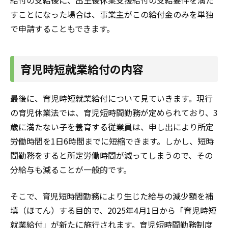
給付の支給後に、出生後休業支援給付の支給要件を満た
すことになった場合は、事業主がこの給付金のみを単独
で申請することもできます。
育児時短就業給付の内容
最後に、育児時短就業給付について見ていきます。現行
の育児休業法では、育児短時間勤務が定められており、3
歳に満たない子を養育する従業員は、申し出により所定
労働時間を1日6時間までに短縮できます。しかし、短時
間勤務をすると所定労働時間が減ってしまうので、その
分給与も減ることが一般的です。
そこで、育児短時間勤務により生じた給与の減少額を補
填（ほてん）する目的で、2025年4月1日から「育児時短
就業給付」が新たに施行されます。育児短時間勤務制度