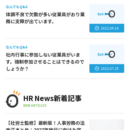
なんでもQ&A
体調不良で欠勤が多い従業員がおり業
務に支障が出ています。
2022.09.16
なんでもQ&A
社内行事に参加しない従業員がいま
す。強制参加させることはできるので
しょうか？
2022.07.25
HR News新着記事
NEW ARTICLES
【社労士監修】最新版！人事労務の法
改正まとめ：2027年施行に向けた完