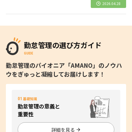
2026.04.28
勤怠管理の選び方ガイド
GUIDE
勤怠管理のパイオニア「AMANO」のノウハ
ウをぎゅっと凝縮してお届けします！
01
基礎知識
勤怠管理の意義と
重要性
詳細を見る