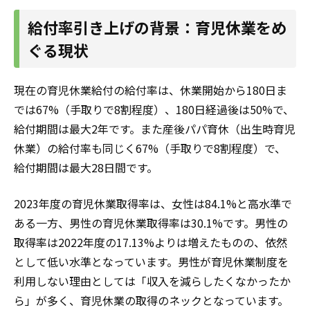
給付率引き上げの背景：育児休業をめ
ぐる現状
現在の育児休業給付の給付率は、休業開始から180日ま
では67%（手取りで8割程度）、180日経過後は50%で、
給付期間は最大2年です。また産後パパ育休（出生時育児
休業）の給付率も同じく67%（手取りで8割程度）で、
給付期間は最大28日間です。
2023年度の育児休業取得率は、女性は84.1%と高水準で
ある一方、男性の育児休業取得率は30.1%です。男性の
取得率は2022年度の17.13%よりは増えたものの、依然
として低い水準となっています。男性が育児休業制度を
利用しない理由としては「収入を減らしたくなかったか
ら」が多く、育児休業の取得のネックとなっています。