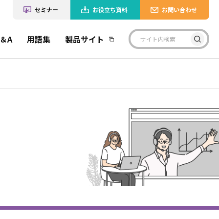
セミナー
お役立ち資料
お問い合わせ
＆A
用語集
製品サイト