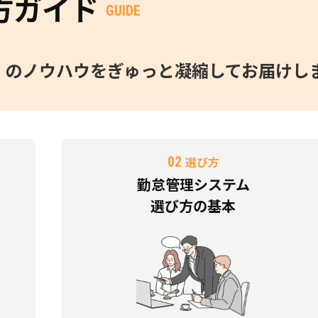
方ガイド
GUIDE
O」のノウハウをぎゅっと凝縮してお届けし
02
選び方
勤怠管理システム
選び方の基本