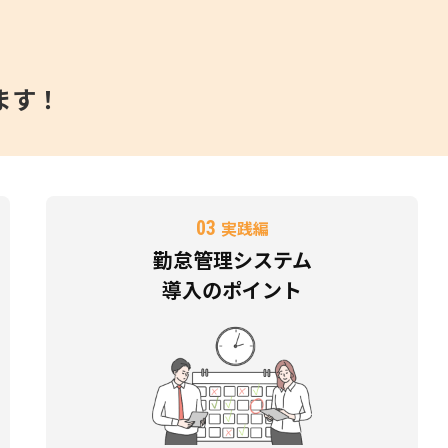
ます！
03
実践編
勤怠管理システム
導入のポイント