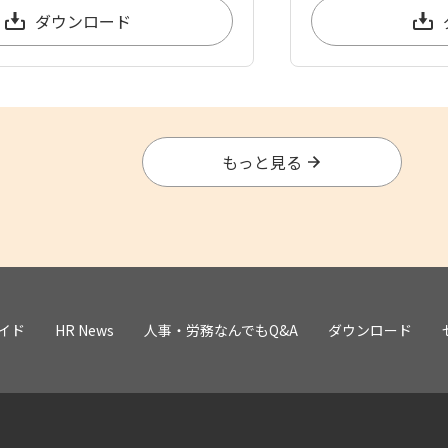
ダウンロード
もっと見る
イド
HR News
人事・労務なんでもQ&A
ダウンロード