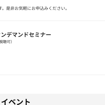
す。是非お気軽にお申込みください。
 オンデマンドセミナー
視聴可）
・イベント