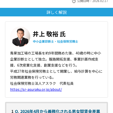
公開日時：2026.02.17
詳しく解説
井上 敬裕 氏
中小企業診断士・社会保険労務士
青果加工場の工場長を約9年間務めた後、40歳の時に中小
企業診断士
として独立。販路開拓支援、事業計画作成支
援、6次産業化支援、
創業支援などを行う。
平成27年社会保険労務士として開業し、給与計算を中心に
労務関連業務を行っている。
社会保険労務士法人アスラク 代表社員
https://sr-asuraku.or.jp/about/
1
Q. 2026年4月から義務化される男女間賃金差異