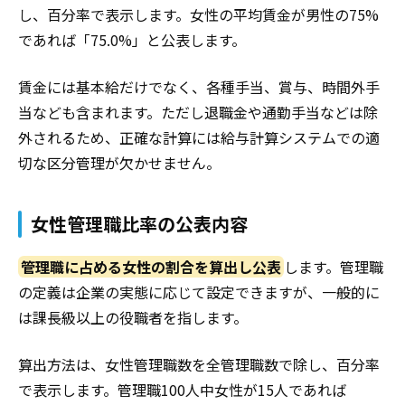
し、百分率で表示します。女性の平均賃金が男性の75%
であれば「75.0%」と公表します。
賃金には基本給だけでなく、各種手当、賞与、時間外手
当なども含まれます。ただし退職金や通勤手当などは除
外されるため、正確な計算には給与計算システムでの適
切な区分管理が欠かせません。
女性管理職比率の公表内容
管理職に占める女性の割合を算出し公表
します。管理職
の定義は企業の実態に応じて設定できますが、一般的に
は課長級以上の役職者を指します。
算出方法は、女性管理職数を全管理職数で除し、百分率
で表示します。管理職100人中女性が15人であれば