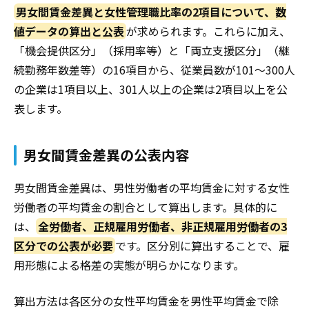
男女間賃金差異と女性管理職比率の2項目について、数
値データの算出と公表
が求められます。これらに加え、
「機会提供区分」（採用率等）と「両立支援区分」（継
続勤務年数差等）の16項目から、従業員数が
101～300人
の企業は1項目以上、301人以上の企業は2項目以上を公
表します。
男女間賃金差異の公表内容
男女間賃金差異は、男性労働者の平均賃金に対する女性
労働者の平均賃金の割合として算出します。具体的に
は、
全労働者、正規雇用労働者、非正規雇用労働者の3
区分での公表が必要
です。区分別に算出することで、雇
用形態による格差の実態が明らかになります。
算出方法は各区分の女性平均賃金を男性平均賃金で除