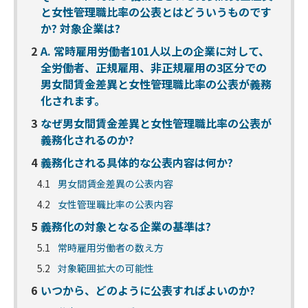
と女性管理職比率の公表とはどういうものです
か? 対象企業は?
2
A. 常時雇用労働者101人以上の企業に対して、
全労働者、正規雇用、非正規雇用の3区分での
男女間賃金差異と女性管理職比率の公表が義務
化されます。
3
なぜ男女間賃金差異と女性管理職比率の公表が
義務化されるのか?
4
義務化される具体的な公表内容は何か?
4.1
男女間賃金差異の公表内容
4.2
女性管理職比率の公表内容
5
義務化の対象となる企業の基準は?
5.1
常時雇用労働者の数え方
5.2
対象範囲拡大の可能性
6
いつから、どのように公表すればよいのか?