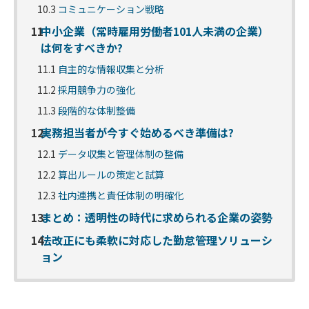
10.3
コミュニケーション戦略
11
中小企業（常時雇用労働者101人未満の企業）
は何をすべきか?
11.1
自主的な情報収集と分析
11.2
採用競争力の強化
11.3
段階的な体制整備
12
実務担当者が今すぐ始めるべき準備は?
12.1
データ収集と管理体制の整備
12.2
算出ルールの策定と試算
12.3
社内連携と責任体制の明確化
13
まとめ：透明性の時代に求められる企業の姿勢
14
法改正にも柔軟に対応した勤怠管理ソリューシ
ョン