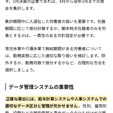
す。3月決算の企業であれば、4月から翌年3月までの賃
金を集計します。
集計期間中に入退社した労働者の扱いも重要です。在籍
期間に応じて按分計算するか、期末時点在籍者のみを対
象とするかは、一貫性のある方針設定が必要です。
育児休業や介護休業で無給期間がある労働者について
は、勤務実態に応じた適切な取り扱いを検討します。除
外するか、勤務月数で按分するかなど、合理的な方法を
選択しましょう。
データ管理システムの重要性
正確な算出には、給与計算システムや人事システムでの
適切なデータ区分と管理が欠かせません
。性別、雇用形
態、役職などの属性情報と賃金データのひも付けが必要