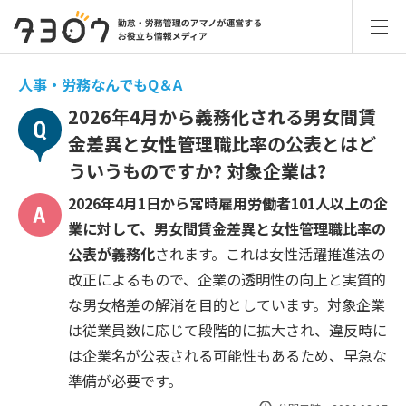
人事・労務なんでもQ＆A
2026年4月から義務化される男女間賃
金差異と女性管理職比率の公表とはど
ういうものですか? 対象企業は?
2026年4月1日から常時雇用労働者101人以上の企
業に対して、男女間賃金差異と女性管理職比率の
公表が義務化
されます。これは女性活躍推進法の
改正によるもので、企業の透明性の向上と実質的
な男女格差の解消を目的としています。対象企業
は従業員数に応じて段階的に拡大され、違反時に
は企業名が公表される可能性もあるため、早急な
準備が必要です。