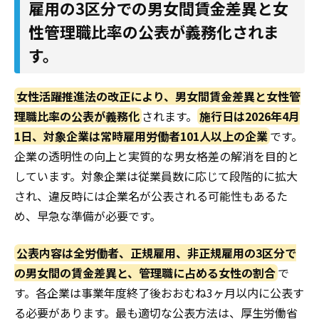
雇用の3区分での男女間賃金差異と女
性管理職比率の公表が義務化されま
す。
女性活躍推進法の改正により、男女間賃金差異と女性管
理職比率の公表が義務化
されます。
施行日は2026年4月
1日、対象企業は常時雇用労働者101人以上の企業
です。
企業の透明性の向上と実質的な男女格差の解消を目的と
しています。対象企業は従業員数に応じて段階的に拡大
され、違反時には企業名が公表される可能性もあるた
め、早急な準備が必要です。
公表内容は全労働者、正規雇用、非正規雇用の3区分で
の男女間の賃金差異と、管理職に占める女性の割合
で
す。各企業は事業年度終了後おおむね3ヶ月以内に公表す
る必要があります。最も適切な公表方法は、厚生労働省