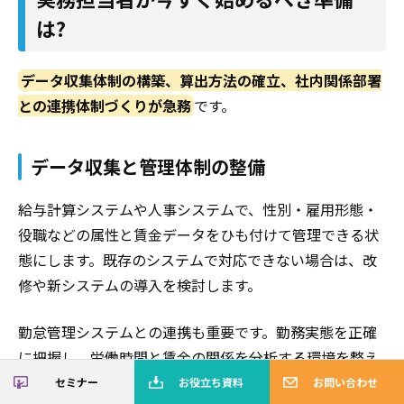
は?
データ収集体制の構築、算出方法の確立、社内関係部署
との連携体制づくりが急務
です。
データ収集と管理体制の整備
給与計算システムや人事システムで、性別・雇用形態・
役職などの属性と賃金データをひも付けて管理できる状
態にします。既存のシステムで対応できない場合は、改
修や新システムの導入を検討します。
勤怠管理システムとの連携も重要です。勤務実態を正確
に把握し、労働時間と賃金の関係を分析する環境を整え
ましょう。
セミナー
お役立ち資料
お問い合わせ