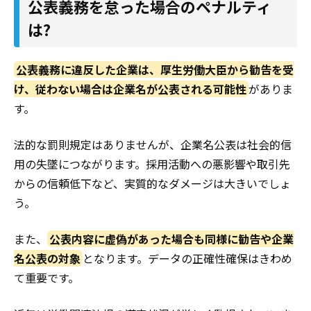
公表義務を怠った場合のペナルティ
は?
公表義務に違反した企業は、厚生労働大臣から勧告を受
け、従わない場合は企業名が公表される可能性
がありま
す。
法的な罰則規定はありませんが、企業名公表は社会的信
用の失墜につながります。採用活動への悪影響や取引先
からの信頼低下など、実質的なダメージは大きいでしょ
う。
また、
公表内容に虚偽があった場合も同様に勧告や企業
名公表の対象
となります。データの正確性確保はきわめ
て重要です。