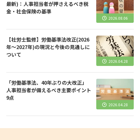
最新)：人事担当者が押さえるべき税
金・社会保険の基準
2026.08.06
【社労士監修】労働基準法改正(2026
年～2027年)の現況と今後の見通しに
ついて
2026.04.28
「労働基準法、40年ぶりの大改正」
人事担当者が備えるべき主要ポイント
9点
2026.04.28