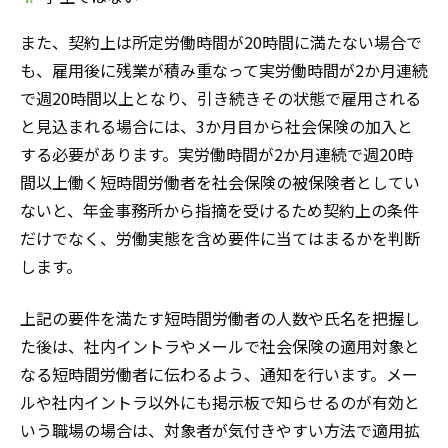
また、契約上は所定労働時間が20時間に満たない場合で
も、雇用後に残業が積み重なって実労働時間が2か月連続
で週20時間以上となり、引き続きその状態で雇用される
と見込まれる場合には、3か月目から社会保険の加入と
する必要があります。実労働時間が2か月連続で週20時
間以上働く短時間労働者を社会保険の被保険者としてい
ないと、年金事務所から指摘を受けるため契約上の条件
だけでなく、労働実態を含め要件に当てはまるかを判断
します。
上記の要件を満たす短時間労働者の人数や氏名を把握し
た後は、社内イントラやメールで社会保険の適用対象と
なる短時間労働者に伝わるよう、通知を行います。メー
ルや社内イントラ以外にも掲示板で知らせるのが有効と
いう職場の場合は、対象者が気付きやすい方法で適用拡