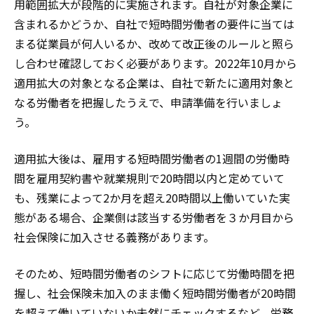
用範囲拡大が段階的に実施されます。自社が対象企業に
含まれるかどうか、自社で短時間労働者の要件に当ては
まる従業員が何人いるか、改めて改正後のルールと照ら
し合わせ確認しておく必要があります。2022年10月から
適用拡大の対象となる企業は、自社で新たに適用対象と
なる労働者を把握したうえで、申請準備を行いましょ
う。
適用拡大後は、雇用する短時間労働者の1週間の労働時
間を雇用契約書や就業規則で20時間以内と定めていて
も、残業によって2か月を超え20時間以上働いていた実
態がある場合、企業側は該当する労働者を３か月目から
社会保険に加入させる義務があります。
そのため、短時間労働者のシフトに応じて労働時間を把
握し、社会保険未加入のまま働く短時間労働者が20時間
を超えて働いていないか未然にチェックするなど、労務