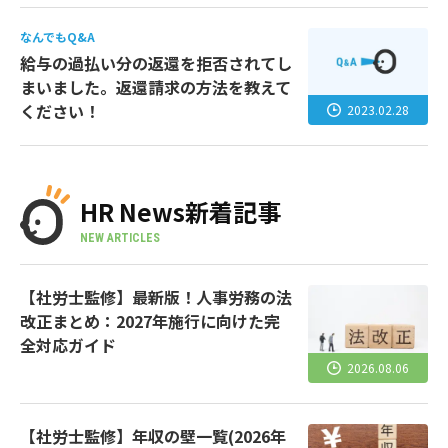
なんでもQ&A
給与の過払い分の返還を拒否されてし
まいました。返還請求の方法を教えて
ください！
2023.02.28
HR News新着記事
NEW ARTICLES
【社労士監修】最新版！人事労務の法
改正まとめ：2027年施行に向けた完
全対応ガイド
2026.08.06
【社労士監修】年収の壁一覧(2026年