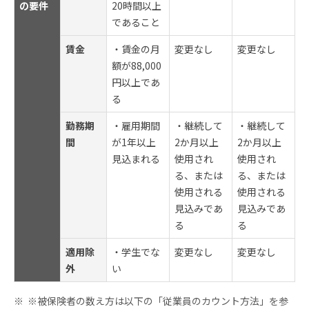
の要件
20時間以上
であること
賃金
・賃金の月
変更なし
変更なし
額が88,000
円以上であ
る
勤務期
・雇用期間
・継続して
・継続して
間
が1年以上
2か月以上
2か月以上
見込まれる
使用され
使用され
る、または
る、または
使用される
使用される
見込みであ
見込みであ
る
る
適用除
・学生でな
変更なし
変更なし
外
い
※被保険者の数え方は以下の「従業員のカウント方法」を参