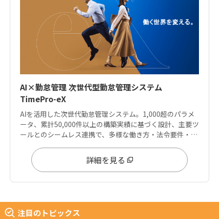
AI×勤怠管理 次世代型勤怠管理システム
TimePro-eX
AIを活用した次世代勤怠管理システム。1,000超のパラメ
ータ、累計50,000件以上の構築実績に基づく設計、主要ツ
ールとのシームレス連携で、多様な働き方・法令要件・デ
ータ分析ニーズに応えます。
詳細を見る
注目のトピックス