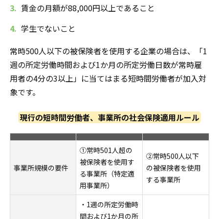
賃金の月額が88,000円以上であること
学生でないこと
常時500人以下の被保険者を使用する企業の場合は、「1
週の所定労働時間および1か月の所定労働日数が常時雇
用者の4分の3以上」に当てはまる短時間労働者が加入対
象です。
現行の短時間労働者、事業所の社会保険適用ルール
①常時501人超の
②常時500人以下
被保険者を使用す
事業所規模の要件
の被保険者を使用
る事業所（特定適
する事業所
用事業所）
・1週の所定労働時
間および1か月の所