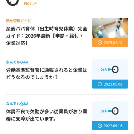
PICK UP
勤怠管理ガイド
産後パパ育休（出生時育児休業）完全
ガイド：2026年最新【申請・給付・
企業対応】
2025.04.10
なんでもQ&A
労働基準監督署に通報されると企業は
どうなるのでしょうか？
2023.05.08
なんでもQ&A
体調不良で欠勤が多い従業員がおり業
務に支障が出ています。
2022.09.16