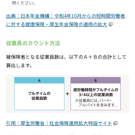
照ください。
出典：日本年金機構：令和4年10月からの短時間労働者
に対する健康保険・厚生年金保険の適用の拡大
従業員のカウント方法
被保険者となる従業員数は、以下のＡ＋Ｂの合計として
算出します。
引用：厚生労働省｜社会保険適用拡大特設サイト