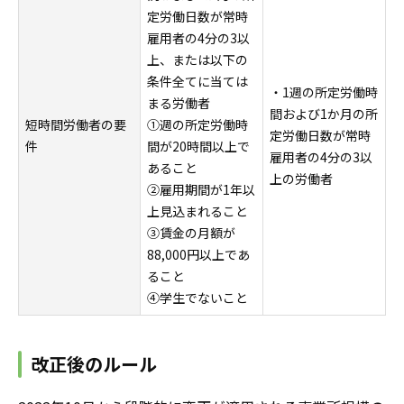
定労働日数が常時
雇用者の4分の3以
上、または以下の
条件全てに当ては
・1週の所定労働時
まる労働者
間および1か月の所
短時間労働者の要
①週の所定労働時
定労働日数が常時
件
間が20時間以上で
雇用者の4分の3以
あること
上の労働者
②雇用期間が1年以
上見込まれること
③賃金の月額が
88,000円以上であ
ること
④学生でないこと
改正後のルール