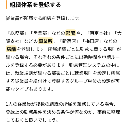
組織体系を登録する
従業員が所属する組織を登録します。
「総務部」「営業部」などの
部署
や、「東京本社」「大
阪支社」などの
事業所
、「新宿店」「梅田店」などの
店舗
を登録します。所属組織ごとに勤怠に関する規則が
異なる場合、それぞれの条件ごとに出勤時間や申請ルー
ルを登録する必要があります。勤怠管理システムの中に
は、就業規則が異なる部署ごとに就業規則を設定し所属
する従業員を紐付けて登録するグループ単位の設定が可
能なタイプもあります。
1人の従業員が複数の組織の所属を兼務している場合、
登録上の勤務条件を決める条件が何なのか、事前に整理
しておくと良いでしょう。