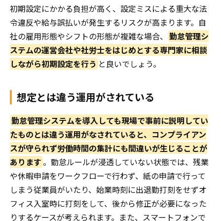
初期設定にかかる負担が高く、設定ミスによる重大な法
令違反や給与誤払いが発生するリスクが高まります。自
社の雇用形態やシフトの形態が複雑な場合、
勤怠管理シ
ステムの運営会社や社労士をはじめとする専門家に相談
しながら初期設定を行う
と良いでしょう。
想定とは違う運用がされている
勤怠管理システムを導入しても現場で事前に説明してい
たものとは違う運用がなされていると、コンプライアン
スが守られず労働時間の集計にも間違いが生じることが
あります
。勤怠ルールが浸透していない状態では、残業
や休暇申請をワークフローで行わず、紙の申請で行って
しまう従業員がいたり、始業時刻に出退勤打刻をせずオ
フィス入室時に打刻をして、後から修正が必要になった
りするケースが考えられます。また、スマートフォンで