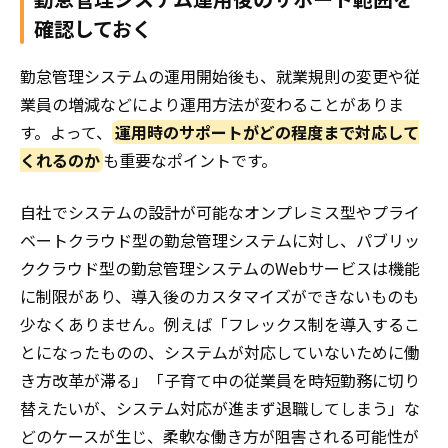
確認しておく
勤怠管理システムの運用開始後も、就業規則の変更や従
業員の増減などにより運用方法が変わることがありま
す。よって、
運用時のサポートがどの程度まで対応して
くれるのか
も重要なポイントです。
自社でシステムの設計が可能なオンプレミス型やプライ
ベートクラウド型の勤怠管理システムに対し、パブリッ
ククラウド型の勤怠管理システムのWebサービスは機能
に制限があり、導入後のカスタマイズができないものも
少なくありません。例えば「フレックス制を導入するこ
とになったものの、システムが対応していないために働
き方改革が滞る」「子育て中の従業員を時短勤務に切り
替えたいが、システム対応が進まず退職してしまう」な
どのケースが生じ、柔軟な働き方が阻害される可能性が