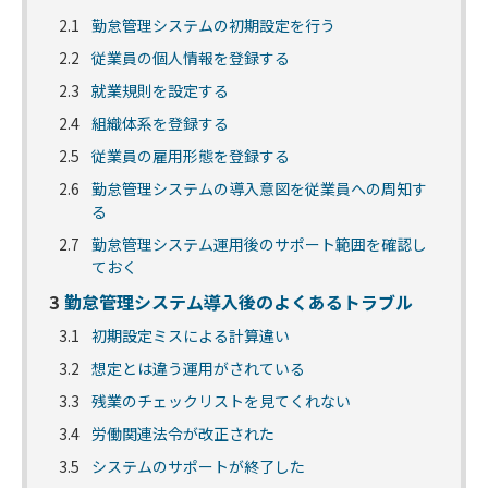
2.1
勤怠管理システムの初期設定を行う
2.2
従業員の個人情報を登録する
2.3
就業規則を設定する
2.4
組織体系を登録する
2.5
従業員の雇用形態を登録する
2.6
勤怠管理システムの導入意図を従業員への周知す
る
2.7
勤怠管理システム運用後のサポート範囲を確認し
ておく
3
勤怠管理システム導入後のよくあるトラブル
3.1
初期設定ミスによる計算違い
3.2
想定とは違う運用がされている
3.3
残業のチェックリストを見てくれない
3.4
労働関連法令が改正された
3.5
システムのサポートが終了した