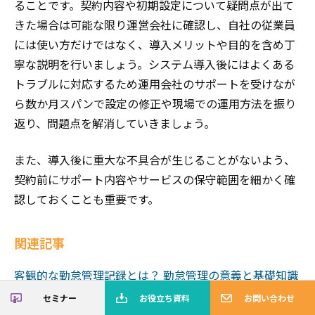
ることです。契約内容や初期設定について疑問点が出て
きた場合は可能な限り運営会社に確認し、自社の従業員
には使い方だけではなく、導入メリットや目的を含め丁
寧な説明を行いましょう。システム導入後にはよくある
トラブルに対応するため運用会社のサポートを受けなが
ら数か月スパンで設定の修正や現場での運用方法を振り
返り、問題点を解消していきましょう。
また、導入後に重大な不具合が生じることがないよう、
契約前にサポート内容やサービスの保守範囲を細かく確
認しておくことも重要です。
関連記事
客観的な勤怠管理記録とは？ 勤怠管理の意義と基礎知識
を解説
セミナー
お役立ち資料
お問い合わせ
価格？ 機能？ プロが解説！勤怠管理システム 選び方の