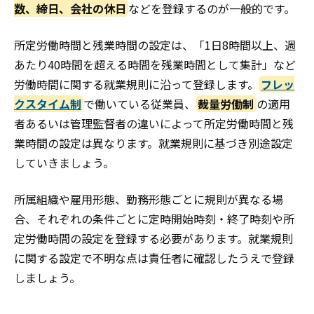
数、締日、会社の休日
などを登録するのが一般的です。
所定労働時間と残業時間の設定は、「1日8時間以上、週
あたり40時間を超える時間を残業時間として集計」など
労働時間に関する就業規則に沿って登録します。
フレッ
クスタイム制
で働いている従業員、
裁量労働制
の適用
者あるいは管理監督者の違いによって所定労働時間と残
業時間の設定は異なります。就業規則に基づき別途設定
していきましょう。
所属組織や雇用形態、勤務形態ごとに規則が異なる場
合、それぞれの条件ごとに定時開始時刻・終了時刻や所
定労働時間の設定を登録する必要があります。就業規則
に関する設定で不明な点は責任者に確認したうえで登録
しましょう。