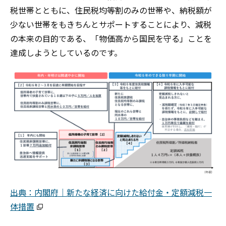
税世帯とともに、住民税均等割のみの世帯や、納税額が
少ない世帯をもきちんとサポートすることにより、減税
の本来の目的である、「物価高から国民を守る」ことを
達成しようとしているのです。
出典：内閣府｜新たな経済に向けた給付金・定額減税一
体措置