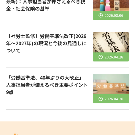
最新)：人事担当者が押さえるべき税
金・社会保険の基準
2026.08.06
【社労士監修】労働基準法改正(2026
年～2027年)の現況と今後の見通しに
ついて
2026.04.28
「労働基準法、40年ぶりの大改正」
人事担当者が備えるべき主要ポイント
9点
2026.04.28