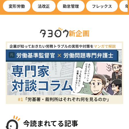
変形労働
法改正
勤怠管理
フレックス
年
新企画
今読まれてる記事