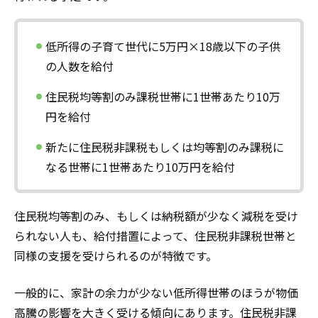
低所得の子育て世代に5万円×18歳以下の子供
の人数を給付
住民税均等割のみ課税世帯に1世帯あたり10万
円を給付
新たに住民税非課税もしくは均等割のみ課税に
なる世帯に1世帯あたり10万円を給付
住民税均等割のみ、もしくは納税額が少なく減税を受け
られない人も、給付措置によって、住民税非課税世帯と
同様の支援を受けられるのが特徴です。
一般的に、家計の余力が少ない低所得世帯のほうが物価
高騰の影響を大きく受ける傾向にあります。住民税非課