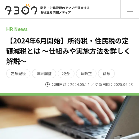
HR News
【2024年6月開始】所得税・住民税の定
額減税とは ～仕組みや実施方法を詳しく
解説～
定額減税
年末調整
税金
法改正
給与
公開日時：2024.05.14 ／ 更新日時：2025.06.23