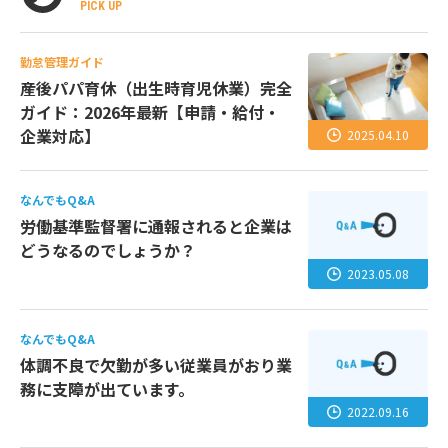
PICK UP
勤怠管理ガイド
産後パパ育休（出生時育児休業）完全
ガイド：2026年最新【申請・給付・
企業対応】
2025.04.10
なんでもQ&A
労働基準監督署に通報されると企業は
どうなるのでしょうか？
2023.05.08
なんでもQ&A
体調不良で欠勤が多い従業員がおり業
務に支障が出ています。
2022.09.16