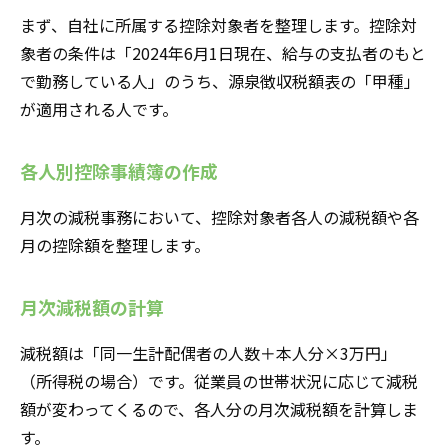
まず、自社に所属する控除対象者を整理します。控除対
象者の条件は「2024年6月1日現在、給与の支払者のもと
で勤務している人」のうち、源泉徴収税額表の「甲種」
が適用される人です。
各人別控除事績簿の作成
月次の減税事務において、控除対象者各人の減税額や各
月の控除額を整理します。
月次減税額の計算
減税額は「同一生計配偶者の人数＋本人分×3万円」
（所得税の場合）です。従業員の世帯状況に応じて減税
額が変わってくるので、各人分の月次減税額を計算しま
す。