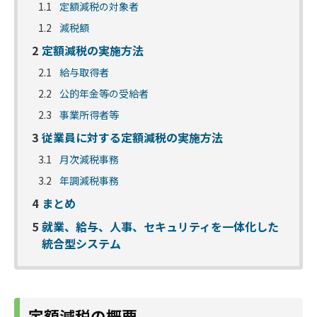
1.1
定額減税の対象者
1.2
減税額
2
定額減税の実施方法
2.1
給与取得者
2.2
公的年金等の受給者
2.3
事業所得者等
3
従業員に対する定額減税の実施方法
3.1
月次減税事務
3.2
年調減税事務
4
まとめ
5
就業、給与、人事、セキュリティを一体化した
統合型システム
定額減税の概要