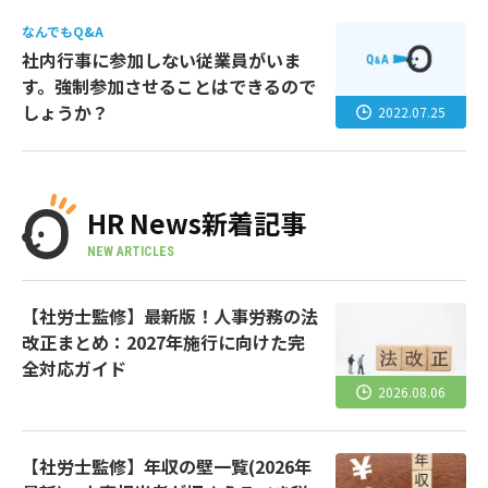
なんでもQ&A
社内行事に参加しない従業員がいま
す。強制参加させることはできるので
しょうか？
2022.07.25
HR News新着記事
NEW ARTICLES
【社労士監修】最新版！人事労務の法
改正まとめ：2027年施行に向けた完
全対応ガイド
2026.08.06
【社労士監修】年収の壁一覧(2026年