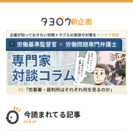
新企画
今読まれてる記事
PICK UP