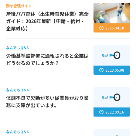
勤怠管理ガイド
産後パパ育休（出生時育児休業）完全
ガイド：2026年最新【申請・給付・
企業対応】
2025.04.10
なんでもQ&A
労働基準監督署に通報されると企業は
どうなるのでしょうか？
2023.05.08
なんでもQ&A
体調不良で欠勤が多い従業員がおり業
務に支障が出ています。
2022.09.16
なんでもQ&A