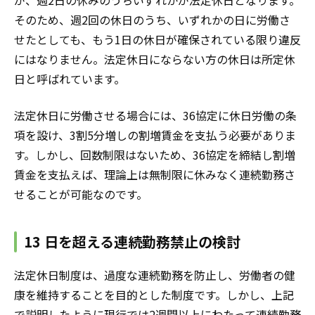
が、週2日の休みのうちいずれかが法定休日となります。
そのため、週2回の休日のうち、いずれかの日に労働さ
せたとしても、もう1日の休日が確保されている限り違反
にはなりません。法定休日にならない方の休日は所定休
日と呼ばれています。
法定休日に労働させる場合には、36協定に休日労働の条
項を設け、3割5分増しの割増賃金を支払う必要がありま
す。しかし、回数制限はないため、36協定を締結し割増
賃金を支払えば、理論上は無制限に休みなく連続勤務さ
せることが可能なのです。
13 日を超える連続勤務禁止の検討
法定休日制度は、過度な連続勤務を防止し、労働者の健
康を維持することを目的とした制度です。しかし、上記
で説明したように現行では2週間以上にわたって連続勤務