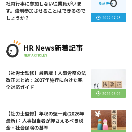
社内行事に参加しない従業員がいま
す。強制参加させることはできるので
しょうか？
2022.07.25
HR News新着記事
NEW ARTICLES
【社労士監修】最新版！人事労務の法
改正まとめ：2027年施行に向けた完
全対応ガイド
2026.08.06
【社労士監修】年収の壁一覧(2026年
最新)：人事担当者が押さえるべき税
金・社会保険の基準