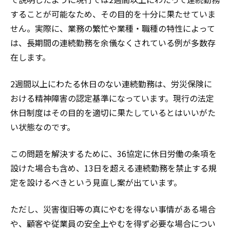
することが可能なため、その目的を十分に果たせていま
せん。実際に、業務の繁忙や業種・職種の特性によって
は、長期間の連続勤務を余儀なくされている例が多数存
在します。
2週間以上にわたる休日のない連続勤務は、労災保険に
おける精神障害の認定基準になっています。現行の法定
休日制度はその目的を適切に果たしているとはいいがた
い状態なのです。
この問題を解決するために、36協定に休日労働の条項を
設けた場合も含め、13日を超える連続勤務を禁止する規
定を設けるべきという見直し案が出ています。
ただし、災害復旧等の真にやむを得ない事情がある場合
や、顧客や従業員の安全上やむを得ず必要な場合につい