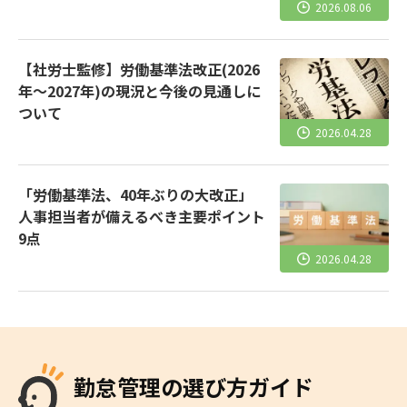
2026.08.06
【社労士監修】労働基準法改正(2026
年～2027年)の現況と今後の見通しに
ついて
2026.04.28
「労働基準法、40年ぶりの大改正」
人事担当者が備えるべき主要ポイント
9点
2026.04.28
勤怠管理の選び方ガイド