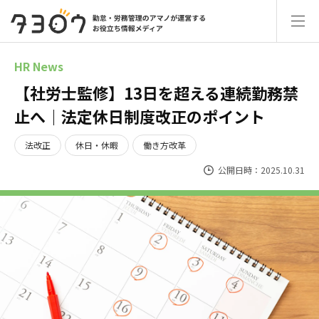
HR News
【社労士監修】13日を超える連続勤務禁
止へ｜法定休日制度改正のポイント
法改正
休日・休暇
働き方改革
公開日時：2025.10.31