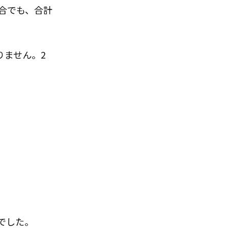
合でも、合計
りません。2
でした。