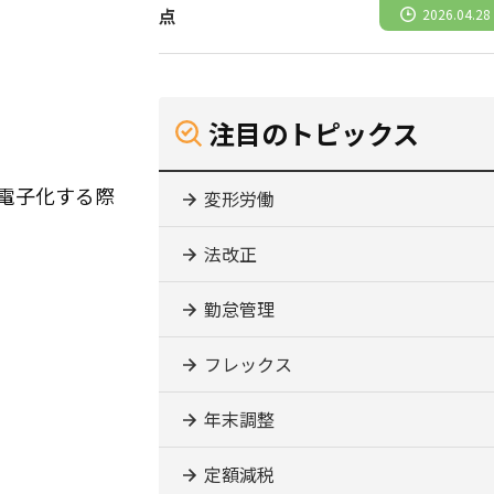
点
2026.04.28
注目のトピックス
電子化する際
変形労働
法改正
勤怠管理
フレックス
年末調整
定額減税