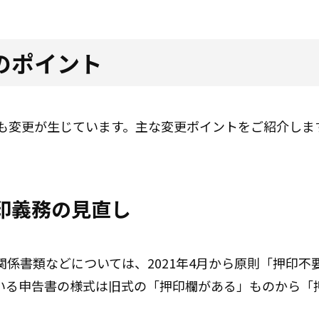
のポイント
ても変更が生じています。主な変更ポイントをご紹介しま
印義務の見直し
係書類などについては、2021年4月から原則「押印不
いる申告書の様式は旧式の「押印欄がある」ものから「