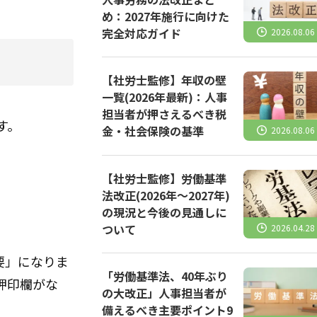
め：2027年施行に向けた
完全対応ガイド
2026.08.06
【社労士監修】年収の壁
一覧(2026年最新)：人事
担当者が押さえるべき税
す。
金・社会保険の基準
2026.08.06
【社労士監修】労働基準
法改正(2026年～2027年)
の現況と今後の見通しに
ついて
2026.04.28
要」になりま
「労働基準法、40年ぶり
押印欄がな
の大改正」人事担当者が
備えるべき主要ポイント9