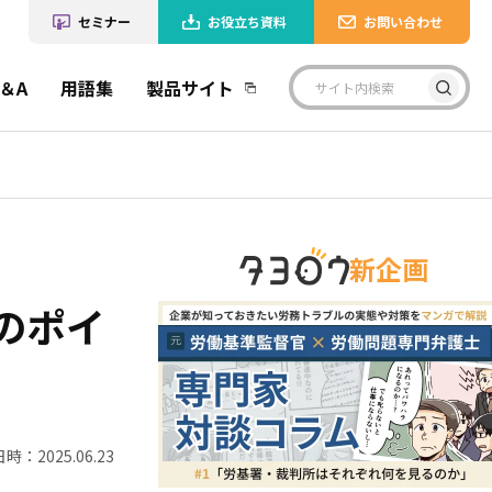
セミナー
お役立ち資料
お問い合わせ
＆A
用語集
製品サイト
新企画
のポイ
時：2025.06.23