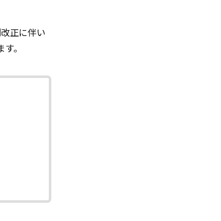
制改正に伴い
ます。