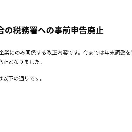
合の税務署への事前申告廃止
る企業にのみ関係する改正内容です。今までは年末調整を
廃止となりました。
は以下の通りです。