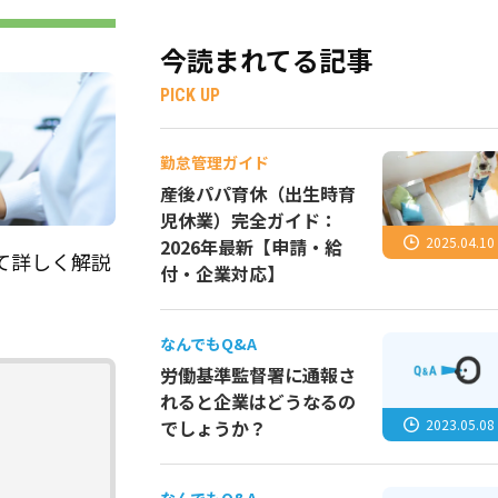
今読まれてる記事
PICK UP
勤怠管理ガイド
産後パパ育休（出生時育
児休業）完全ガイド：
2025.04.10
2026年最新【申請・給
て詳しく解説
付・企業対応】
なんでもQ&A
労働基準監督署に通報さ
れると企業はどうなるの
2023.05.08
でしょうか？