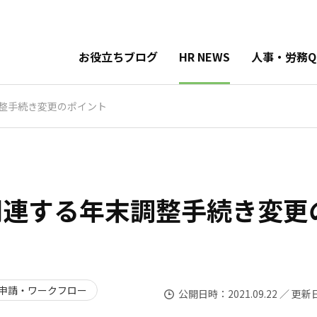
お役立ちブログ
HR NEWS
人事・労務Q
調整手続き変更のポイント
に関連する年末調整手続き変更
申請・ワークフロー
公開日時：2021.09.22 ／ 更新日