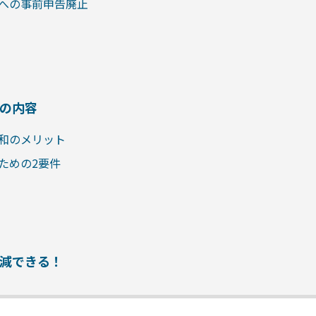
への事前申告廃止
の内容
和のメリット
ための2要件
減できる！