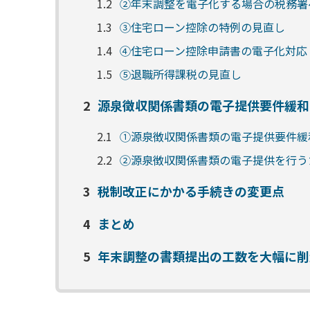
1.2
②年末調整を電子化する場合の税務署
1.3
③住宅ローン控除の特例の見直し
1.4
④住宅ローン控除申請書の電子化対応
1.5
⑤退職所得課税の見直し
2
源泉徴収関係書類の電子提供要件緩和
2.1
①源泉徴収関係書類の電子提供要件緩
2.2
②源泉徴収関係書類の電子提供を行う
3
税制改正にかかる手続きの変更点
4
まとめ
5
年末調整の書類提出の工数を大幅に削