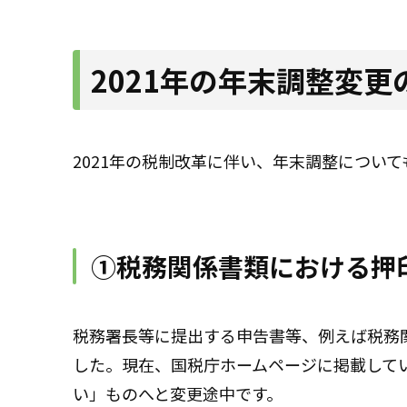
2021年の年末調整変更
2021年の税制改革に伴い、年末調整につい
①税務関係書類における押
税務署長等に提出する申告書等、例えば税務関
した。現在、国税庁ホームページに掲載して
い」ものへと変更途中です。