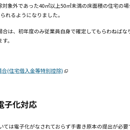
対象外であった40㎡以上50㎡未満の床面積の住宅の場
けられるようになりました。
場合は、初年度のみ従業員自身で確定してもらわねばな
ます。
場合(住宅借入金等特別控除)
電子化対応
ついては電子化がなされておらず手書き原本の提出が必要