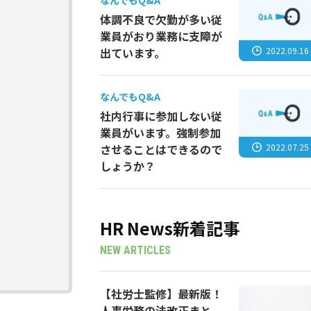
なんでもQ&A
体調不良で欠勤が多い従
業員がおり業務に支障が
2022.09.16
出ています。
なんでもQ&A
社内行事に参加しない従
業員がいます。強制参加
2022.07.25
させることはできるので
しょうか？
HR News新着記事
NEW ARTICLES
【社労士監修】最新版！
人事労務の法改正まと