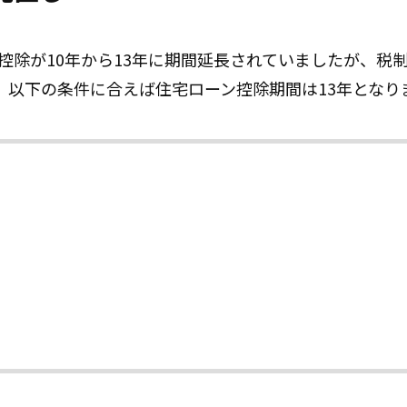
ン控除が10年から13年に期間延長されていましたが、税
。以下の条件に合えば住宅ローン控除期間は13年となり