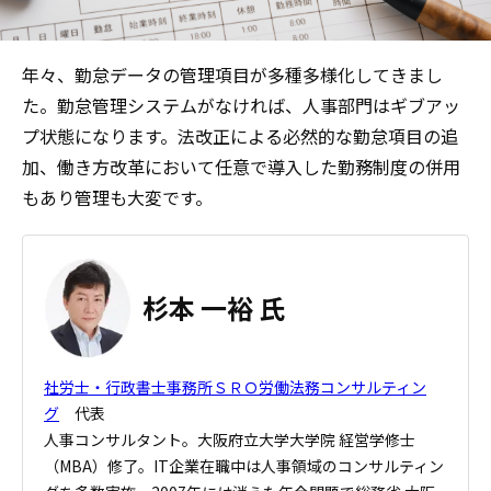
年々、勤怠データの管理項目が多種多様化してきまし
た。勤怠管理システムがなければ、人事部門はギブアッ
プ状態になります。法改正による必然的な勤怠項目の追
加、働き方改革において任意で導入した勤務制度の併用
もあり管理も大変です。
杉本 一裕 氏
社労士・行政書士事務所ＳＲＯ労働法務コンサルティン
グ
代表
人事コンサルタント。大阪府立大学大学院 経営学修士
（MBA）修了。IT企業在職中は人事領域のコンサルティン