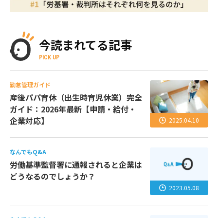
今読まれてる記事
PICK UP
勤怠管理ガイド
産後パパ育休（出生時育児休業）完全
ガイド：2026年最新【申請・給付・
企業対応】
2025.04.10
なんでもQ&A
労働基準監督署に通報されると企業は
どうなるのでしょうか？
2023.05.08