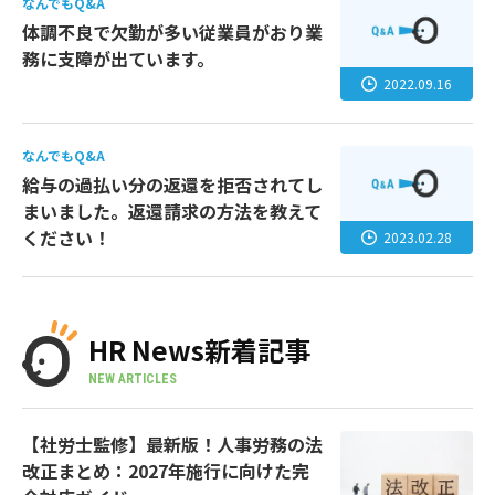
なんでもQ&A
体調不良で欠勤が多い従業員がおり業
務に支障が出ています。
2022.09.16
なんでもQ&A
給与の過払い分の返還を拒否されてし
まいました。返還請求の方法を教えて
ください！
2023.02.28
HR News新着記事
NEW ARTICLES
【社労士監修】最新版！人事労務の法
改正まとめ：2027年施行に向けた完