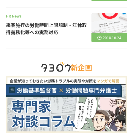
HR News
来春施行の労働時間上限規制・年休取
得義務化等への実務対応
2018.10.24
新企画