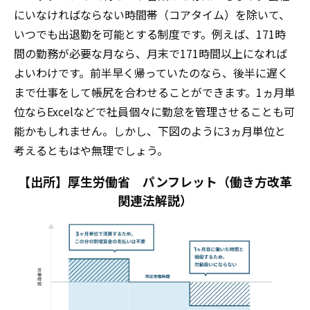
にいなければならない時間帯（コアタイム）を除いて、
いつでも出退勤を可能とする制度です。例えば、171時
間の勤務が必要な月なら、月末で171時間以上になれば
よいわけです。前半早く帰っていたのなら、後半に遅く
まで仕事をして帳尻を合わせることができます。1ヵ月単
位ならExcelなどで社員個々に勤怠を管理させることも可
能かもしれません。しかし、下図のように3ヵ月単位と
考えるともはや無理でしょう。
【出所】厚生労働省 パンフレット（働き方改革
関連法解説）