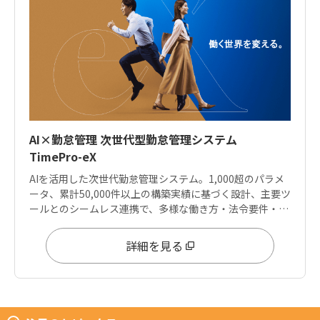
AI×勤怠管理 次世代型勤怠管理システム
TimePro-eX
AIを活用した次世代勤怠管理システム。1,000超のパラメ
ータ、累計50,000件以上の構築実績に基づく設計、主要ツ
ールとのシームレス連携で、多様な働き方・法令要件・デ
ータ分析ニーズに応えます。
詳細を見る