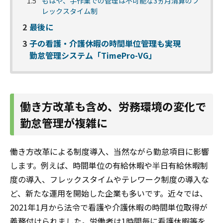
1.5
もはや、手作業での管理は不可能な3ヵ月清算のフ
レックスタイム制
2
最後に
3
子の看護・介護休暇の時間単位管理も実現
勤怠管理システム「TimePro-VG」
働き方改革も含め、労務環境の変化で
勤怠管理が複雑に
働き方改革による制度導入、当然ながら勤怠項目に影響
します。例えば、時間単位の有給休暇や半日有給休暇制
度の導入、フレックスタイムやテレワーク制度の導入な
ど、新たな運用を開始した企業も多いです。近々では、
2021年1月から法令で看護や介護休暇の時間単位取得が
義務付けられました。労働者は1時間毎に看護休暇等を