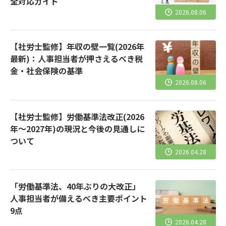
全対応ガイド
2026.08.06
【社労士監修】年収の壁一覧(2026年
最新)：人事担当者が押さえるべき税
金・社会保険の基準
2026.08.06
【社労士監修】労働基準法改正(2026
年～2027年)の現況と今後の見通しに
ついて
2026.04.28
「労働基準法、40年ぶりの大改正」
人事担当者が備えるべき主要ポイント
9点
2026.04.28