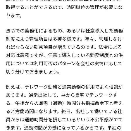
取得することができるので、時間単位の管理が必要にな
ります。
法令での義務化によるもの、あるいは任意導入した勤務
制度により管理項目は多種多様です。年々、管理しなけ
ればならない勤怠項目が増えているのです。法令による
対応は義務ですが、任意で導入している勤務制度との併
用については利用可否のパターンを会社の実情に応じて
切り分けておきましょう。
例えば、テレワーク勤務と通常勤務の併用でよく相談が
あります。通常出社して、昼から自宅でテレワークす
る。午後からの帰宅（通勤）時間分も指揮命令下と考え
ると労働時間になります。終日、出社して働いている社
員からは通勤時間分を損しているという不公平感がでて
きます。通勤時間が労働になっているからです。単独の