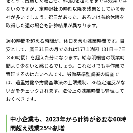
をとって出勤した場合も、8時間を超えるまでは残業では
ないのですが、定時退社の時刻以降を残業としている会
社が多いでしょう。祝日があった、あるいは有給休暇を
取得した週の場合も計算結果が異なります。
週40時間を超える時間が、休日を含む残業時間です。目
安として、暦日31日の月であれば177.1時間（31日÷7日
×40時間）を超えた分になります。給与明細書の残業時
間より少ないと感じるでしょう。これだけでも手作業で
管理するのはたいへんです。労働基準監督署の調査で
は、過重労働や労働基準法の上限規制、36協定違反がな
いかをチェックされます。法令上の残業時間も管理して
おくべきです。
中小企業も、2023年から計算が必要な60時
間超え残業25%割増