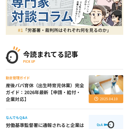
今読まれてる記事
PICK UP
勤怠管理ガイド
産後パパ育休（出生時育児休業）完全
ガイド：2026年最新【申請・給付・
企業対応】
2025.04.10
なんでもQ&A
労働基準監督署に通報されると企業は