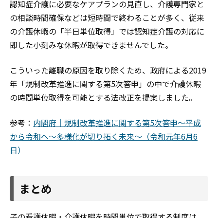
認知症介護に必要なケアプランの見直し、介護専門家と
の相談時間確保などは短時間で終わることが多く、従来
の介護休暇の「半日単位取得」では認知症介護の対応に
即した小刻みな休暇が取得できませんでした。
こういった離職の原因を取り除くため、政府による2019
年「規制改革推進に関する第5次答申」の中で介護休暇
の時間単位取得を可能とする法改正を提案しました。
参考：
内閣府｜規制改革推進に関する第5次答申～平成
から令和へ～多様化が切り拓く未来～（令和元年6月6
日）
まとめ
子の看護休暇・介護休暇を時間単位で取得する制度は、