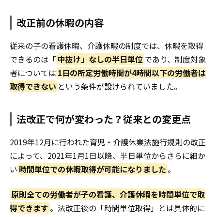
改正前の休暇の内容
従来の子の看護休暇、介護休暇の制度では、休暇を取得
できるのは「
中抜け」なしの半日単位
であり、制度対象
者については
1日の所定労働時間が4時間以下の労働者は
取得できない
という条件が設けられていました。
法改正で何が変わった？従来との変更点
2019年12月に行われた育児・介護休業法施⾏規則の改正
によって、2021年1月1日以降、半日単位からさらに細か
い
時間単位での休暇取得が可能になりました
。
原則全ての労働者が子の看護、介護休暇を時間単位で取
得できます
。法改正後の「時間単位取得」とは具体的に