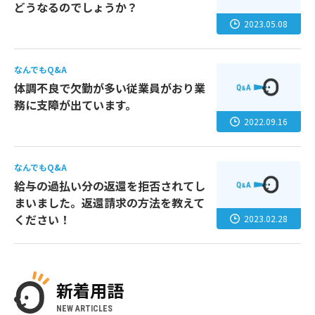
どうなるのでしょうか？
2023.05.08
なんでもQ&A
体調不良で欠勤が多い従業員がおり業
務に支障が出ています。
2022.09.16
なんでもQ&A
給与の過払い分の返還を拒否されてし
まいました。返還請求の方法を教えて
ください！
2023.02.28
新着用語
NEW ARTICLES