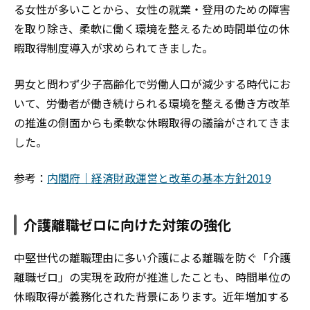
る女性が多いことから、女性の就業・登用のための障害
を取り除き、柔軟に働く環境を整えるため時間単位の休
暇取得制度導入が求められてきました。
男女と問わず少子高齢化で労働人口が減少する時代にお
いて、労働者が働き続けられる環境を整える働き方改革
の推進の側面からも柔軟な休暇取得の議論がされてきま
した。
参考：
内閣府｜経済財政運営と改革の基本方針2019
介護離職ゼロに向けた対策の強化
中堅世代の離職理由に多い介護による離職を防ぐ「介護
離職ゼロ」の実現を政府が推進したことも、時間単位の
休暇取得が義務化された背景にあります。近年増加する