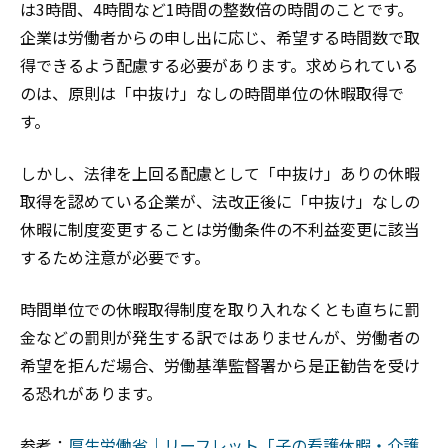
は3時間、4時間など1時間の整数倍の時間のことです。
企業は労働者からの申し出に応じ、希望する時間数で取
得できるよう配慮する必要があります。求められている
のは、原則は「中抜け」なしの時間単位の休暇取得で
す。
しかし、法律を上回る配慮として「中抜け」ありの休暇
取得を認めている企業が、法改正後に「中抜け」なしの
休暇に制度変更することは労働条件の不利益変更に該当
するため注意が必要です。
時間単位での休暇取得制度を取り入れなくとも直ちに罰
金などの罰則が発生する訳ではありませんが、労働者の
希望を拒んだ場合、労働基準監督署から是正勧告を受け
る恐れがあります。
参考：
厚生労働省｜リーフレット「子の看護休暇・介護