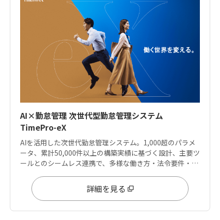
AI×勤怠管理 次世代型勤怠管理システム
TimePro-eX
AIを活用した次世代勤怠管理システム。1,000超のパラメ
ータ、累計50,000件以上の構築実績に基づく設計、主要ツ
ールとのシームレス連携で、多様な働き方・法令要件・デ
ータ分析ニーズに応えます。
詳細を見る