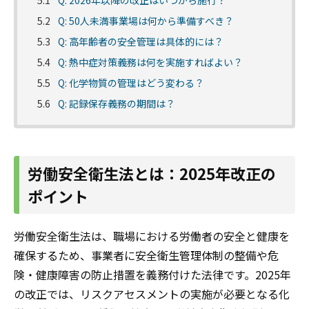
5.1
Q: 2026年以降の改正はいつから施行？
5.2
Q: 50人未満事業場は何から準備すべき？
5.3
Q: 高年齢者の安全管理は具体的には？
5.4
Q: 熱中症対策義務は何を実施すればよい？
5.5
Q: 化学物質の管理はどう変わる？
5.6
Q: 記録保存義務の期間は？
労働安全衛生法とは：2025年改正の
ポイント
労働安全衛生法は、職場における労働者の安全と健康を
確保するため、事業者に安全衛生管理体制の整備や危
険・健康障害の防止措置を義務付けた法律です。2025年
の改正では、リスクアセスメントの実施が必要となる化