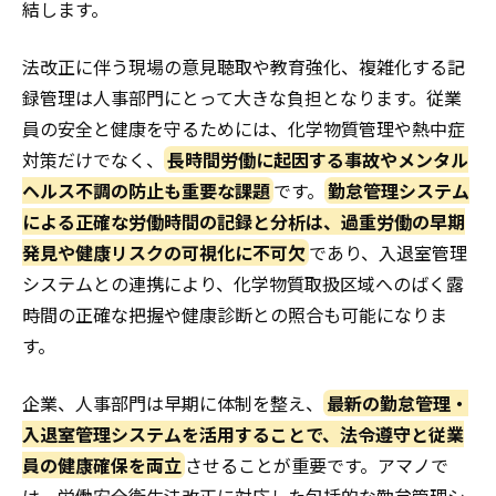
結します。
法改正に伴う現場の意見聴取や教育強化、複雑化する記
録管理は人事部門にとって大きな負担となります。従業
員の安全と健康を守るためには、化学物質管理や熱中症
対策だけでなく、
長時間労働に起因する事故やメンタル
ヘルス不調の防止も重要な課題
です。
勤怠管理システム
による正確な労働時間の記録と分析は、過重労働の早期
発見や健康リスクの可視化に不可欠
であり、入退室管理
システムとの連携により、化学物質取扱区域へのばく露
時間の正確な把握や健康診断との照合も可能になりま
す。
企業、人事部門は早期に体制を整え、
最新の勤怠管理・
入退室管理システムを活用することで、法令遵守と従業
員の健康確保を両立
させることが重要です。アマノで