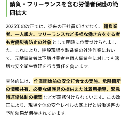
請負・フリーランスを含む労働者保護の範
囲拡大
2025年の改正では、従来の正社員だけでなく、
請負業
者、一人親方、フリーランスなど多様な働き方をする者
も労働災害防止の対象
として明確に位置づけられまし
た。これにより、建設現場や製造業の外注作業におい
て、元請事業者は下請け業者や個人事業主に対しても適
切な安全衛生管理を行う責任を負います。
具体的には、
作業開始前の安全打合せの実施、危険箇所
の情報共有、必要な保護具の提供または着用指導、緊急
時連絡体制の構築
などが義務付けられています。この改
正により、現場全体の安全レベルの底上げと労働災害の
予防効果が期待されています。