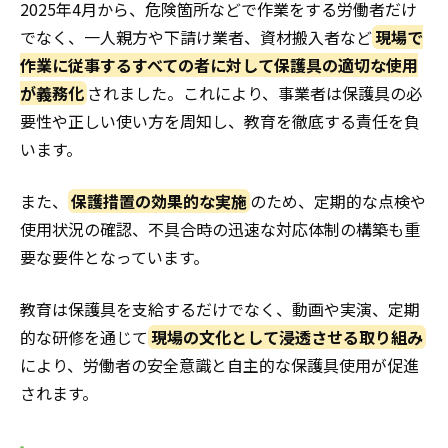
2025年4月から、危険箇所などで作業をする労働者だけ
でなく、一人親方や下請け業者、資材搬入者など
現場で
作業に従事するすべての者に対して保護具の適切な使用
が義務化
されました。これにより、事業者は保護具の必
要性や正しい使い方を周知し、教育を徹底する責任を負
います。
また、
保護措置の効果的な実施
のため、定期的な点検や
使用状況の確認、不具合時の迅速な対応体制の構築も重
要な要件となっています。
教育は保護具を支給するだけでなく、動画や実演、定期
的な研修を通じて
現場の文化として浸透させる取り組み
により、労働者の安全意識と自主的な保護具使用が促進
されます。