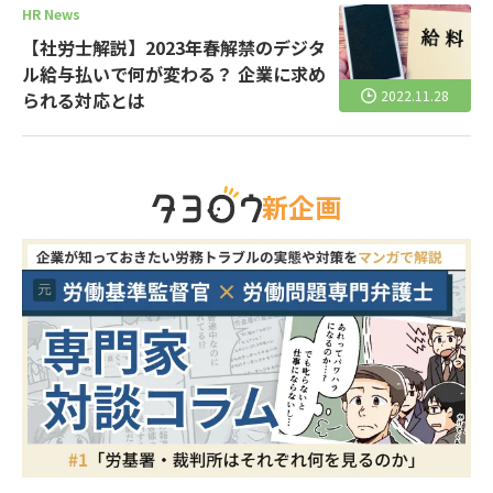
HR News
【社労士解説】2023年春解禁のデジタ
ル給与払いで何が変わる？ 企業に求め
2022.11.28
られる対応とは
新企画