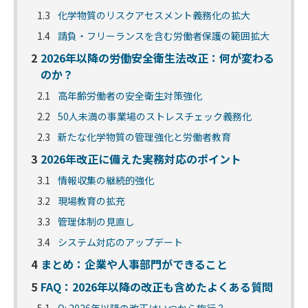
1.3
化学物質のリスクアセスメント義務化の拡大
1.4
請負・フリーランスを含む労働者保護の範囲拡大
2
2026年以降の労働安全衛生法改正：何が変わる
のか？
2.1
高年齢労働者の安全衛生対策強化
2.2
50人未満の事業場のストレスチェック義務化
2.3
新たな化学物質の管理強化と労働者教育
3
2026年改正に備えた実務対応のポイント
3.1
情報収集の継続的強化
3.2
現場教育の拡充
3.3
管理体制の見直し
3.4
システム対応のアップデート
4
まとめ：企業や人事部門ができること
5
FAQ：2026年以降の改正も含めたよくある質問