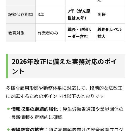
3年（がん原
記録保存期間
3年
同様
性は30年）
職長・現場リ
義務化レベル
教育対象
作業者のみ
ーダー含む
拡大
2026年改正に備えた実務対応のポイ
ント
多様な雇用形態や勤務体系に対応して、段階的な法改正
に対応するためのポイントは以下のとおりです。
情報収集の継続的強化
：厚生労働省通知や業界団体の
最新情報を定期的に確認
現場教育の拡充
：特に高年齢者向けの安全教育プログ