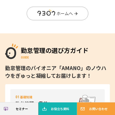
ホームへ
勤怠管理の選び方ガイド
GUIDE
勤怠管理のパイオニア「AMANO」のノウハ
ウをぎゅっと凝縮してお届けします！
01
基礎知識
勤怠管理の意義と
セミナー
お役立ち資料
お問い合わせ
重要性