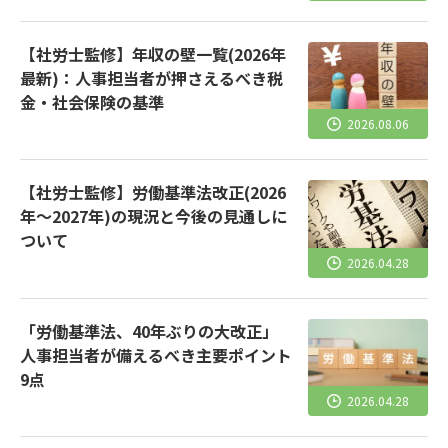
【社労士監修】年収の壁一覧(2026年
最新)：人事担当者が押さえるべき税
金・社会保険の基準
2026.08.06
【社労士監修】労働基準法改正(2026
年～2027年)の現況と今後の見通しに
ついて
2026.04.28
「労働基準法、40年ぶりの大改正」
人事担当者が備えるべき主要ポイント
9点
2026.04.28