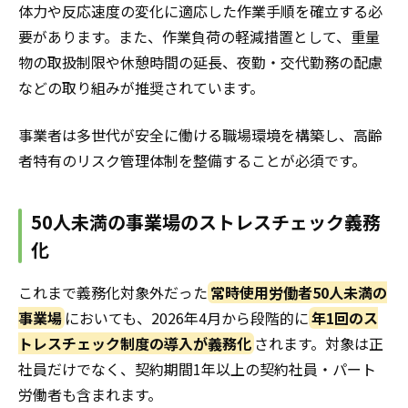
体力や反応速度の変化に適応した作業手順を確立する必
要があります。また、作業負荷の軽減措置として、重量
物の取扱制限や休憩時間の延長、夜勤・交代勤務の配慮
などの取り組みが推奨されています。
事業者は多世代が安全に働ける職場環境を構築し、高齢
者特有のリスク管理体制を整備することが必須です。
50人未満の事業場のストレスチェック義務
化
これまで義務化対象外だった
常時使用労働者50人未満の
事業場
においても、2026年4月から段階的に
年1回のス
トレスチェック制度の導入が義務化
されます。対象は正
社員だけでなく、契約期間1年以上の契約社員・パート
労働者も含まれます。