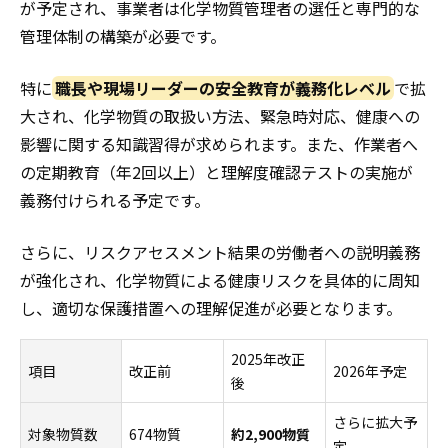
が予定され、事業者は化学物質管理者の選任と専門的な
管理体制の構築が必要です。
特に
職長や現場リーダーの安全教育が義務化レベル
で拡
大され、化学物質の取扱い方法、緊急時対応、健康への
影響に関する知識習得が求められます。また、作業者へ
の定期教育（年2回以上）と理解度確認テストの実施が
義務付けられる予定です。
さらに、リスクアセスメント結果の労働者への説明義務
が強化され、化学物質による健康リスクを具体的に周知
し、適切な保護措置への理解促進が必要となります。
2025年改正
項目
改正前
2026年予定
後
さらに拡大予
対象物質数
674物質
約2,900物質
定