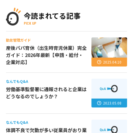
今読まれてる記事
PICK UP
勤怠管理ガイド
産後パパ育休（出生時育児休業）完全
ガイド：2026年最新【申請・給付・
企業対応】
2025.04.10
なんでもQ&A
労働基準監督署に通報されると企業は
どうなるのでしょうか？
2023.05.08
なんでもQ&A
体調不良で欠勤が多い従業員がおり業