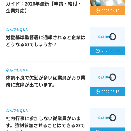
ガイド：2026年最新【申請・給付・
企業対応】
2025.04.10
なんでもQ&A
労働基準監督署に通報されると企業は
どうなるのでしょうか？
2023.05.08
なんでもQ&A
体調不良で欠勤が多い従業員がおり業
務に支障が出ています。
2022.09.16
なんでもQ&A
社内行事に参加しない従業員がいま
す。強制参加させることはできるので