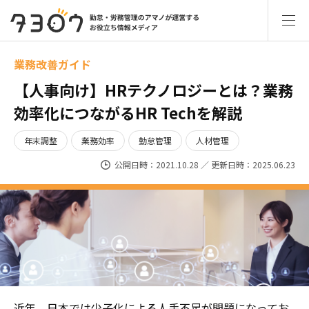
業務改善ガイド
【人事向け】HRテクノロジーとは？業務
効率化につながるHR Techを解説
年末調整
業務効率
勤怠管理
人材管理
公開日時：2021.10.28 ／ 更新日時：2025.06.23
近年、日本では少子化による人手不足が問題になってお