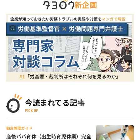
新企画
今読まれてる記事
PICK UP
勤怠管理ガイド
産後パパ育休（出生時育児休業）完全