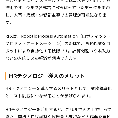
ールを個別にインストールせずに低コストで利用できる
技術です。今まで各部署に散らばっていたデータを集約
し、人事・総務・労務部主導での管理が可能になりま
す。
RPAは、Robotic Process Automation（ロボティック・
プロセス・オートメーション）の略称で、事務作業をロ
ボットにより自動化する技術です。計算間違いや誤入力
などの人的ミスの軽減が期待できます。
HRテクノロジー導入のメリット
HRテクノロジーを導入するメリットとして、業務効率化
とコスト削減につながることが挙げられます。
HRテクノロジーを活用すると、これまで人の手で行って
きた、面接の日程調整や履歴書の確認などの作業を自動