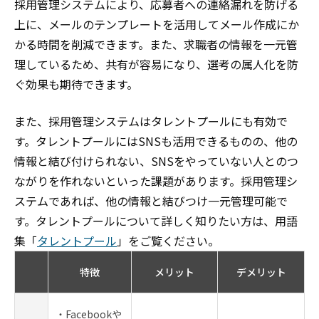
採用管理システムにより、応募者への連絡漏れを防げる
上に、メールのテンプレートを活用してメール作成にか
かる時間を削減できます。また、求職者の情報を一元管
理しているため、共有が容易になり、選考の属人化を防
ぐ効果も期待できます。
また、採用管理システムはタレントプールにも有効で
す。タレントプールにはSNSも活用できるものの、他の
情報と結び付けられない、SNSをやっていない人とのつ
ながりを作れないといった課題があります。採用管理シ
ステムであれば、他の情報と結びつけ一元管理可能で
す。タレントプールについて詳しく知りたい方は、用語
集「
タレントプール
」をご覧ください。
特徴
メリット
デメリット
・Facebookや