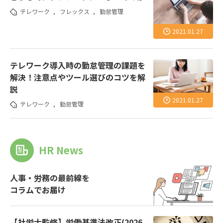
テレワーク
,
フレックス
,
勤怠管理
2021.01.27
テレワーク導入時の勤怠管理の課題を
解決！注意点やツール選びのコツを解
説
2021.01.27
テレワーク
,
勤怠管理
HR News
人事・労務の最前線を
コラムでお届け
【社労士監修】労働基準法改正(2026