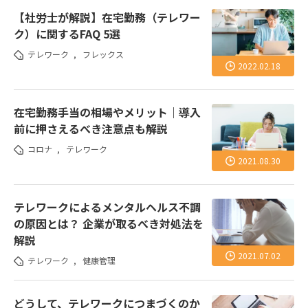
【社労士が解説】在宅勤務（テレワー
ク）に関するFAQ 5選
テレワーク
,
フレックス
2022.02.18
在宅勤務手当の相場やメリット｜導入
前に押さえるべき注意点も解説
コロナ
,
テレワーク
2021.08.30
テレワークによるメンタルヘルス不調
の原因とは？ 企業が取るべき対処法を
解説
2021.07.02
テレワーク
,
健康管理
どうして、テレワークにつまづくのか