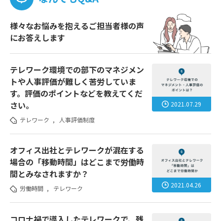
様々なお悩みを抱えるご担当者様の声
にお答えします
テレワーク環境での部下のマネジメン
トや人事評価が難しく苦労していま
す。評価のポイントなどを教えてくだ
さい。
2021.07.29
テレワーク
,
人事評価制度
オフィス出社とテレワークが混在する
場合の「移動時間」はどこまで労働時
間とみなされますか？
2021.04.26
労働時間
,
テレワーク
コロナ禍で導入したテレワークで、残