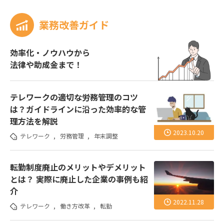
業務改善ガイド
効率化・ノウハウから
法律や助成金まで！
テレワークの適切な労務管理のコツ
は？ガイドラインに沿った効率的な管
理方法を解説
2023.10.20
テレワーク
,
労務管理
,
年末調整
転勤制度廃止のメリットやデメリット
とは？ 実際に廃止した企業の事例も紹
介
2022.11.28
テレワーク
,
働き方改革
,
転勤