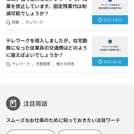
業を禁止しています。固定残業代は削
減可能でしょうか？
2021.04.23
残業
,
テレワーク
テレワークを導入しましたが、在宅勤
務になった従業員の交通費はどのよう
に扱えばよいでしょうか？
2021.03.31
テレワーク
,
労務管理
,
働き方改革
注目用語
スムーズなお仕事のために知っておきたい注目ワード