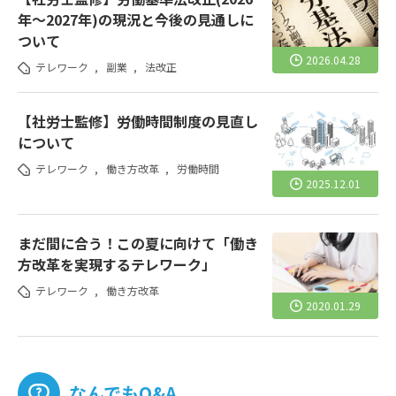
年～2027年)の現況と今後の見通しに
ついて
2026.04.28
テレワーク
,
副業
,
法改正
【社労士監修】労働時間制度の見直し
について
テレワーク
,
働き方改革
,
労働時間
2025.12.01
まだ間に合う！この夏に向けて「働き
方改革を実現するテレワーク」
テレワーク
,
働き方改革
2020.01.29
なんでもQ&A