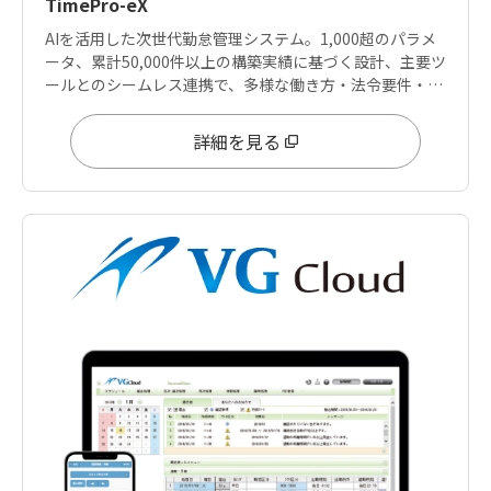
TimePro-eX
AIを活用した次世代勤怠管理システム。1,000超のパラメ
ータ、累計50,000件以上の構築実績に基づく設計、主要ツ
ールとのシームレス連携で、多様な働き方・法令要件・デ
ータ分析ニーズに応えます。
詳細を見る