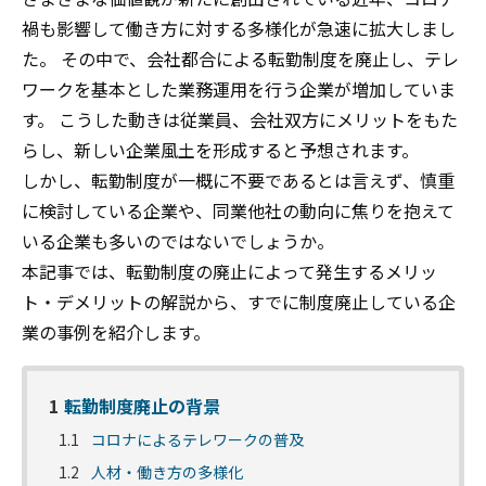
禍も影響して働き方に対する多様化が急速に拡大しまし
た。 その中で、会社都合による転勤制度を廃止し、テレ
ワークを基本とした業務運用を行う企業が増加していま
す。 こうした動きは従業員、会社双方にメリットをもた
らし、新しい企業風土を形成すると予想されます。
しかし、転勤制度が一概に不要であるとは言えず、慎重
に検討している企業や、同業他社の動向に焦りを抱えて
いる企業も多いのではないでしょうか。
本記事では、転勤制度の廃止によって発生するメリッ
ト・デメリットの解説から、すでに制度廃止している企
業の事例を紹介します。
1
転勤制度廃止の背景
1.1
コロナによるテレワークの普及
1.2
人材・働き方の多様化