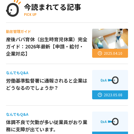
今読まれてる記事
PICK UP
勤怠管理ガイド
産後パパ育休（出生時育児休業）完全
ガイド：2026年最新【申請・給付・
企業対応】
2025.04.10
なんでもQ&A
労働基準監督署に通報されると企業は
どうなるのでしょうか？
2023.05.08
なんでもQ&A
体調不良で欠勤が多い従業員がおり業
務に支障が出ています。