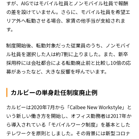
すが、AIGではモバイル社員とノンモバイル社員で報酬
の差を設けていません。さらに、モバイル社員を希望エ
リア外へ転勤させる場合、家賃の他手当が支給されま
す。
制度開始後、転勤対象だった従業員のうち、ノンモバイ
ル社員を選択した人は約7割に上りました。また、新卒
採用枠には会社都合による転勤廃止前と比較し10倍の応
募があったなど、大きな反響を呼んでいます。
カルビーの単身赴任制度廃止例
カルビーは2020年7月から「Calbee New Workstyle」と
いう新しい働き方を開始し、オフィス勤務者は2017年か
ら導入されている「モバイルワーク制度」を基本とした
テレワークを原則としました。その背景には新型コロナ