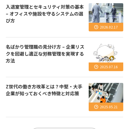
入退室管理とセキュリティ対策の基本
– オフィスや施設を守るシステムの選
び方
2026.02.17
名ばかり管理職の見分け方 – 企業リス
クを回避し適正な労務管理を実現する
方法
2025.07.16
Z世代の働き方改革とは？中堅・大手
企業が知っておくべき特徴と対応策
2025.05.21