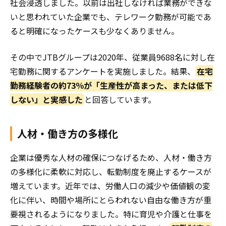
社会浸透しました。以前は出社しなければ業務ができな
いと思われていた企業でも、テレワーク勤務が可能であ
ると明確になったケースも少なくありません。
その中でJTBグループは2020年、従業員9688名に対し在
宅勤務に関するアンケートを実施しました。結果、
在宅
勤務経験者の約73％が「生産性が高まった、または低下
しない」と実感した
と回答しています。
人材・働き方の多様化
企業は優秀な人材の確保につなげるため、人材・働き方
の多様化に柔軟に対応し、転勤制度を廃止するケースが
増えています。近年では、労働人口の減少や価値観の変
化に伴い、時間や場所にとらわれない自由な働き方が重
要視されるようになりました。特に育児や介護と仕事を