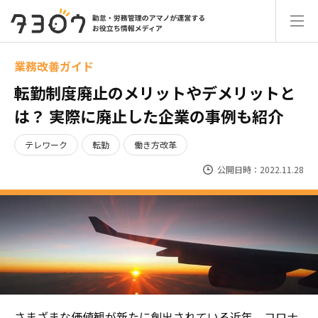
業務改善ガイド
転勤制度廃止のメリットやデメリットと
は？ 実際に廃止した企業の事例も紹介
テレワーク
転勤
働き方改革
公開日時：2022.11.28
さまざまな価値観が新たに創出されている近年、コロナ