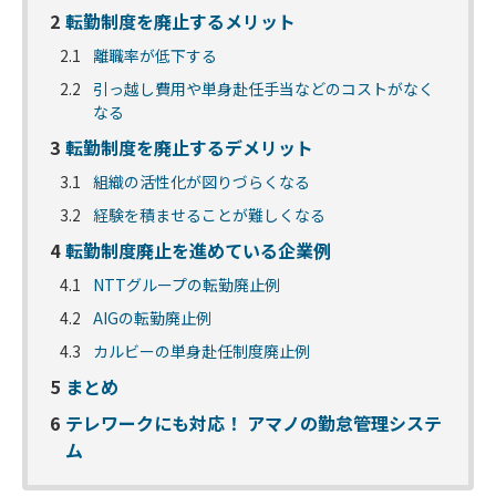
2
転勤制度を廃止するメリット
2.1
離職率が低下する
2.2
引っ越し費用や単身赴任手当などのコストがなく
なる
3
転勤制度を廃止するデメリット
3.1
組織の活性化が図りづらくなる
3.2
経験を積ませることが難しくなる
4
転勤制度廃止を進めている企業例
4.1
NTTグループの転勤廃止例
4.2
AIGの転勤廃止例
4.3
カルビーの単身赴任制度廃止例
5
まとめ
6
テレワークにも対応！ アマノの勤怠管理システ
ム