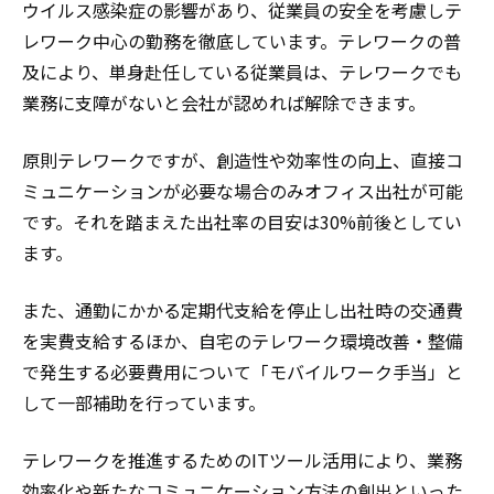
ウイルス感染症の影響があり、従業員の安全を考慮しテ
レワーク中心の勤務を徹底しています。テレワークの普
及により、単身赴任している従業員は、テレワークでも
業務に支障がないと会社が認めれば解除できます。
原則テレワークですが、創造性や効率性の向上、直接コ
ミュニケーションが必要な場合のみオフィス出社が可能
です。それを踏まえた出社率の目安は30%前後としてい
ます。
また、通勤にかかる定期代支給を停止し出社時の交通費
を実費支給するほか、自宅のテレワーク環境改善・整備
で発生する必要費用について「モバイルワーク手当」と
して一部補助を行っています。
テレワークを推進するためのITツール活用により、業務
効率化や新たなコミュニケーション方法の創出といった