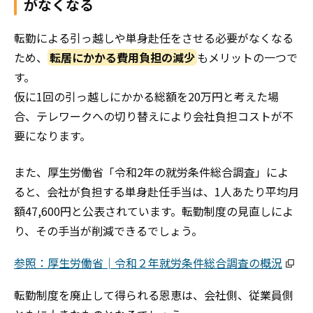
がなくなる
転勤による引っ越しや単身赴任をさせる必要がなくなる
ため、
転居にかかる費用負担の減少
もメリットの一つで
す。
仮に1回の引っ越しにかかる総額を20万円と考えた場
合、テレワークへの切り替えにより会社負担コストが不
要になります。
また、厚生労働省「令和2年の就労条件総合調査」によ
ると、会社が負担する単身赴任手当は、1人あたり平均月
額47,600円と公表されています。転勤制度の見直しによ
り、その手当が削減できるでしょう。
参照：厚生労働省│令和２年就労条件総合調査の概況
転勤制度を廃止して得られる恩恵は、会社側、従業員側