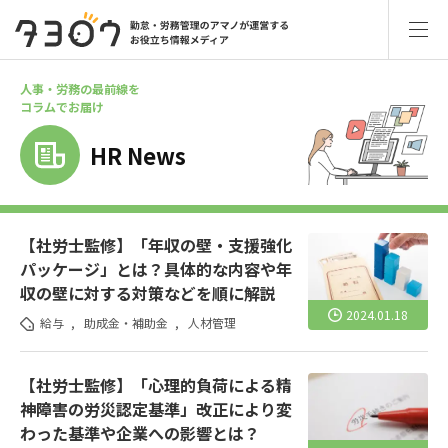
人事・労務の最前線を
コラムでお届け
HR News
【社労士監修】「年収の壁・支援強化
パッケージ」とは？具体的な内容や年
収の壁に対する対策などを順に解説
2024.01.18
給与
,
助成金・補助金
,
人材管理
【社労士監修】「心理的負荷による精
神障害の労災認定基準」改正により変
わった基準や企業への影響とは？