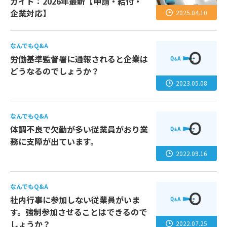
ガイド：2026年最新【申請・給付・
企業対応】
2025.04.10
なんでもQ&A
労働基準監督署に通報されると企業は
どうなるのでしょうか？
2023.05.08
なんでもQ&A
体調不良で欠勤が多い従業員がおり業
務に支障が出ています。
2022.09.16
なんでもQ&A
社内行事に参加しない従業員がいま
す。強制参加させることはできるので
しょうか？
2022.07.25