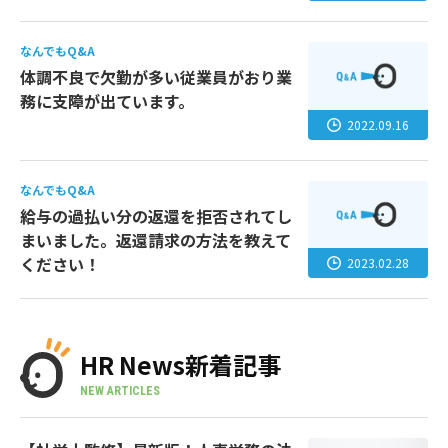
なんでもQ&A
体調不良で欠勤が多い従業員がおり業
務に支障が出ています。
2022.09.16
なんでもQ&A
給与の過払い分の返還を拒否されてし
まいました。返還請求の方法を教えて
ください！
2023.02.28
HR News新着記事
NEW ARTICLES