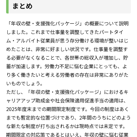
まとめ
「年収の壁・支援強化パッケージ」の概要について説明
しました。これまで仕事量を調整してきた
パートタイ
ム・アルバイト従業員
が思う存分働ける環境が整いはじ
めたことは、
非常に好ましい状況です。
仕事量を調整す
る必要がなくなることで、各世帯の総収入が増加し、貯
蓄が加速します。労働力不足に悩む企業にとっても、よ
り多く働きたいと考える労働者の存在は非常にありがた
いものでしょう。
ただし、「年収の壁・支援強化パッケージ」におけるキ
ャリアアップ助成金や社会保険適用促進手当の適用は、
2025年度末までの期間限定制度です。今回の制度はあく
までも暫定的な位置づけであり、2年間のうちにどのよう
な新たな制度が打ち出されるかは現時点では未定です。
期間限定の対応策であるとはいえ、年収の壁に悩む従業