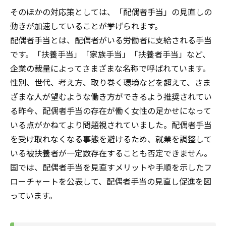
そのほかの対応策としては、「配偶者手当」の見直しの
動きが加速していることが挙げられます。
配偶者手当とは、配偶者がいる労働者に支給される手当
です。「扶養手当」「家族手当」「扶養者手当」など、
企業の裁量によってさまざまな名称で呼ばれています。
性別、世代、考え方、取り巻く環境などを超えて、さま
ざまな人が望むような働き方ができるよう推奨されてい
る昨今、配偶者手当の存在が働く女性の足かせになって
いる点がかねてより問題視されていました。配偶者手当
を受け取れなくなる事態を避けるため、就業を調整して
いる被扶養者が一定数存在することも否定できません。
国では、配偶者手当を見直すメリットや手順を示したフ
ローチャートを公表して、配偶者手当の見直し促進を図
っています。