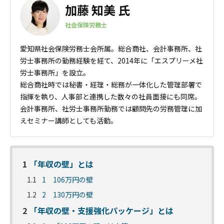
加藤 知美 氏
社会保険労務士
愛知県社会保険労務士会所属。総合商社、会計事務所、社
労士事務所の勤務経験を経て、2014年に「エスプリーメ社
労士事務所」を設立。
総合商社時では秘書・経理・総務が一体化した管理部署で
指揮を執り、人事部と連携した数々の社員面接にも同席。
会計事務所、社労士事務所勤務では顧問先の労務管理に加
えセミナー講師としても活動。
1
「年収の壁」とは
1.1
1 106万円の壁
1.2
2 130万円の壁
2
「年収の壁・支援強化パッケージ」とは