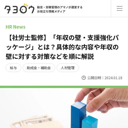
HR News
【社労士監修】「年収の壁・支援強化パ
ッケージ」とは？具体的な内容や年収の
壁に対する対策などを順に解説
給与
助成金・補助金
人材管理
公開日時：2024.01.18