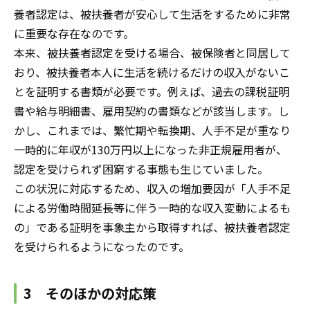
養者認定は、被扶養者が安心して生活をするために非常
に重要な存在なのです。
本来、被扶養者認定を受ける場合、被保険者と同居して
おり、被扶養者本人に生活を続けるだけの収入がないこ
とを証明する書類が必要です。例えば、過去の課税証明
書や給与明細書、雇用契約の書類などが該当します。し
かし、これまでは、繁忙期や転換期、人手不足が重なり
一時的に年収が130万円以上になった非正規雇用者が、
認定を受けられず困窮する事態も生じていました。
この状況に対応するため、収入の増加要因が「人手不足
による労働時間延長等に伴う一時的な収入変動によるも
の」である証明を事象主から取得すれば、被扶養者認定
を受けられるようになったのです。
3 そのほかの対応策