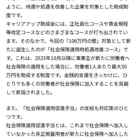
ように、待遇や処遇を改善した企業を対象とした助成制
度です。
キャリアアップ助成金には、正社員化コースや賃金規程
等改定コースなどのさまざまなコースが打ち出されてい
ます。そのなかで、今回の「106万円の壁」対策として新
たに誕生したのが「社会保険適用時処遇改善コース」で
す。これは、2023年10月以降に事業主が新たに労働者へ
社会保険の適用をした場合に、労働者1人あたり最大50
万円を助成する制度です。金銭的支援をきっかけに、ひ
とりでも多くの労働者が社会保険に加入することを見越
して新設されました。
また、「社会保険適用促進手当」の支給も対応策のひと
つです。
社会保険適用促進手当とは、これまで社会保険へ加入し
ていなかった非正規雇用者が新たに社会保険へ加入した