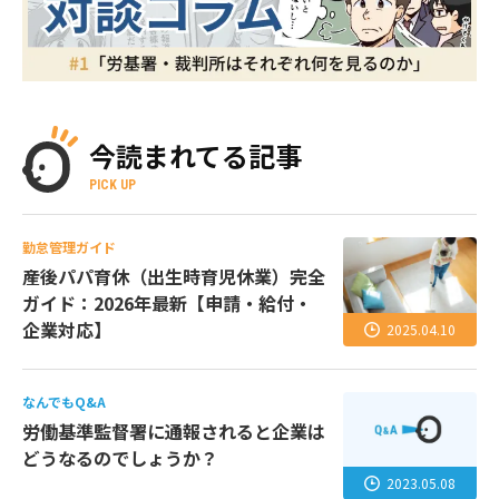
今読まれてる記事
PICK UP
勤怠管理ガイド
産後パパ育休（出生時育児休業）完全
ガイド：2026年最新【申請・給付・
企業対応】
2025.04.10
なんでもQ&A
労働基準監督署に通報されると企業は
どうなるのでしょうか？
2023.05.08