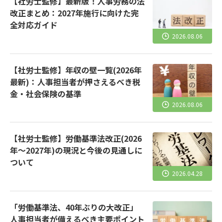
【社労士監修】最新版！人事労務の法
改正まとめ：2027年施行に向けた完
全対応ガイド
2026.08.06
【社労士監修】年収の壁一覧(2026年
最新)：人事担当者が押さえるべき税
金・社会保険の基準
2026.08.06
【社労士監修】労働基準法改正(2026
年～2027年)の現況と今後の見通しに
ついて
2026.04.28
「労働基準法、40年ぶりの大改正」
人事担当者が備えるべき主要ポイント