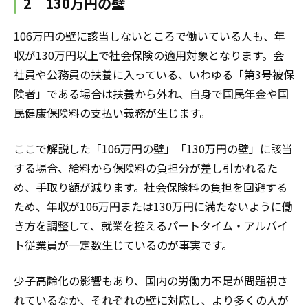
2 130万円の壁
106万円の壁に該当しないところで働いている人も、年
収が130万円以上で社会保険の適用対象となります。会
社員や公務員の扶養に入っている、いわゆる「第3号被保
険者」である場合は扶養から外れ、自身で国民年金や国
民健康保険料の支払い義務が生じます。
ここで解説した「106万円の壁」「130万円の壁」に該当
する場合、給料から保険料の負担分が差し引かれるた
め、手取り額が減ります。社会保険料の負担を回避する
ため、年収が106万円または130万円に満たないように働
き方を調整して、就業を控える
パートタイム・アルバイ
ト従業員
が一定数生じているのが事実です。
少子高齢化の影響もあり、国内の労働力不足が問題視さ
れているなか、それぞれの壁に対応し、より多くの人が