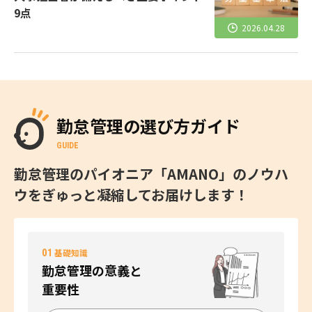
9点
2026.04.28
勤怠管理の選び方ガイド
GUIDE
勤怠管理のパイオニア「AMANO」のノウハ
ウをぎゅっと凝縮してお届けします！
01
基礎知識
勤怠管理の意義と
重要性