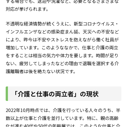
する場合でも、送迎や洗濯など、必要となるさまざまな
対応が挙げられます。
不透明な経済情勢が続くうえに、新型コロナウイルス・
インフルエンザなどの感染症まん延、天災への不安など
により、昨今は不安やストレスを抱えながら働く社員が
増加しています。このようななかで、仕事と介護の両立
をすることは相当の気力や体力を要します。時間が足り
ない、疲労してしまったなどの理由で退職を選択する介
護離職者は後を絶たない状況です。
「介護と仕事の両立者」の現状
2022年10月時点では、介護を行っている人々のうち、半
数以上が仕事と介護を並行しています。特に、親の高齢
化が進む40代や50代の年齢層では、このような仕事と介