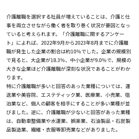
介護離職を選択する社員が増えていることは、介護と仕
事を両立させながら働く者を取り巻く状況が要因となっ
ていると考えられます。「介護離職に関するアンケー
ト」によれば、2022年9月から2023年8月までに介護離
職が発生した企業の割合は約10％でした。企業の規模別
で見ると、大企業が18.3％、中小企業が9.0％で、規模の
大きな企業ほど介護離職が深刻な状況であることがわか
ります。
特に介護離職が多いと回答のあった業種については、運
送業や美容院、エステティック業、医療業、小売業、宿
泊業など、個人の顧客を相手にすることが多い業種が並
びました。逆に、介護離職が少ないと回答があった業種
は、自動車整備業や水運業、娯楽業、石油製品・石炭製
品製造業、繊維・衣服等卸売業などがありました。