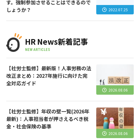
す。強制参加させることはできるので
しょうか？
2022.07.25
HR News新着記事
NEW ARTICLES
【社労士監修】最新版！人事労務の法
改正まとめ：2027年施行に向けた完
全対応ガイド
2026.08.06
【社労士監修】年収の壁一覧(2026年
最新)：人事担当者が押さえるべき税
金・社会保険の基準
2026.08.06