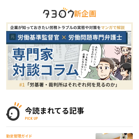
新企画
今読まれてる記事
PICK UP
勤怠管理ガイド