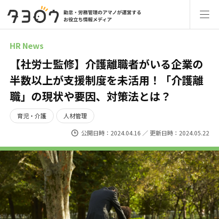
HR News
【社労士監修】介護離職者がいる企業の
半数以上が支援制度を未活用！「介護離
職」の現状や要因、対策法とは？
育児・介護
人材管理
公開日時：2024.04.16 ／ 更新日時：2024.05.22