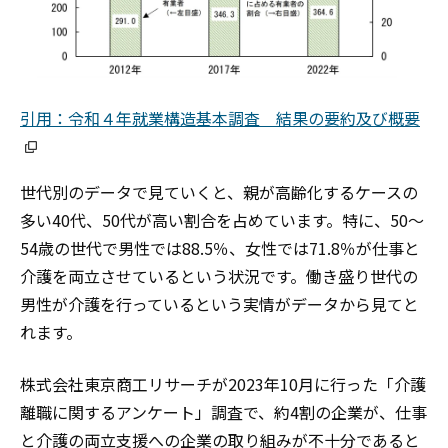
引用：令和４年就業構造基本調査 結果の要約及び概要
世代別のデータで見ていくと、親が高齢化するケースの
多い40代、50代が高い割合を占めています。特に、50～
54歳の世代で男性では88.5％、女性では71.8％が仕事と
介護を両立させているという状況です。働き盛り世代の
男性が介護を行っているという実情がデータから見てと
れます。
株式会社東京商工リサーチが2023年10月に行った「介護
離職に関するアンケート」調査で、約4割の企業が、仕事
と介護の両立支援への企業の取り組みが不十分であると