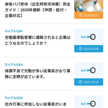
産後パパ育休（出生時育児休業）完全
ガイド：2026年最新【申請・給付・
企業対応】
2025.04.10
なんでもQ&A
労働基準監督署に通報されると企業は
どうなるのでしょうか？
2023.05.08
なんでもQ&A
体調不良で欠勤が多い従業員がおり業
務に支障が出ています。
2022.09.16
なんでもQ&A
社内行事に参加しない従業員がいま