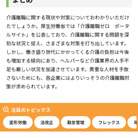
介護離職に関する現状や対策についておわかりいただけ
たでしょうか。厚生労働省では「介護離職ゼロ ポータ
ルサイト」を公表しており、介護離職に関する問題を深
刻な状況と捉え、さまざまな対策を打ち出しています。
しかし、働き盛り世代にかかってくる介護の負担は今後
も増加する傾向にあり、ヘルパーなど介護業界の人手不
足も厳しい状況を加速させています。貴重な人材を手放
さないためにも、各企業にはよりいっそうの介護離職対
策が求められています。
注目のトピックス
変形労働
法改正
勤怠管理
フレックス
年