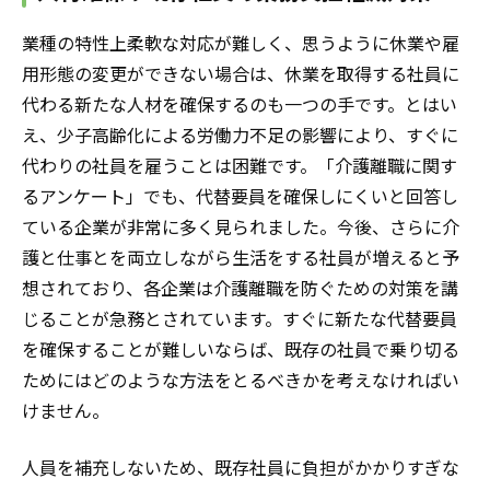
業種の特性上柔軟な対応が難しく、思うように休業や雇
用形態の変更ができない場合は、休業を取得する社員に
代わる新たな人材を確保するのも一つの手です。とはい
え、少子高齢化による労働力不足の影響により、すぐに
代わりの社員を雇うことは困難です。「介護離職に関す
るアンケート」でも、代替要員を確保しにくいと回答し
ている企業が非常に多く見られました。今後、さらに介
護と仕事とを両立しながら生活をする社員が増えると予
想されており、各企業は介護離職を防ぐための対策を講
じることが急務とされています。すぐに新たな代替要員
を確保することが難しいならば、既存の社員で乗り切る
ためにはどのような方法をとるべきかを考えなければい
けません。
人員を補充しないため、既存社員に負担がかかりすぎな