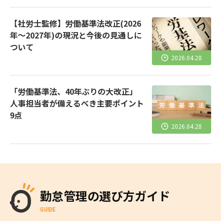
【社労士監修】労働基準法改正(2026
年～2027年)の現況と今後の見通しに
ついて
2026.04.28
「労働基準法、40年ぶりの大改正」
人事担当者が備えるべき主要ポイント
9点
2026.04.28
勤怠管理の選び方ガイド
GUIDE