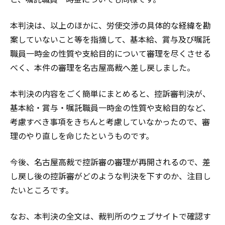
本判決は、以上のほかに、労使交渉の具体的な経緯を勘
案していないこと等を指摘して、基本給、賞与及び嘱託
職員一時金の性質や支給目的について審理を尽くさせる
べく、本件の審理を名古屋高裁へ差し戻しました。
本判決の内容をごく簡単にまとめると、控訴審判決が、
基本給・賞与・嘱託職員一時金の性質や支給目的など、
考慮すべき事項をきちんと考慮していなかったので、審
理のやり直しを命じたというものです。
今後、名古屋高裁で控訴審の審理が再開されるので、差
し戻し後の控訴審がどのような判決を下すのか、注目し
たいところです。
なお、本判決の全文は、裁判所のウェブサイトで確認す