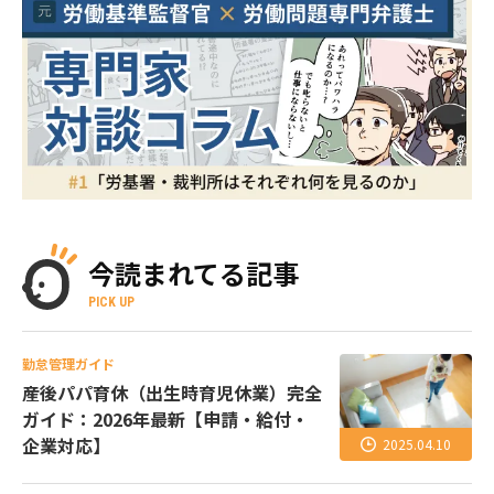
今読まれてる記事
PICK UP
勤怠管理ガイド
産後パパ育休（出生時育児休業）完全
ガイド：2026年最新【申請・給付・
企業対応】
2025.04.10