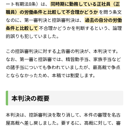
ート有期法8条）は、
同時期に勤務している正社員（正
職員）の労働条件と比較して不合理かどうか
を問う条文
なのに、第一審判決と控訴審判決は、
過去の自分の労働
条件と比較して
不合理かどうかを判断するという、論理
的誤りも犯していました。
この控訴審判決に対する上告審の判決が、本判決です。
なお、第一審と控訴審では、精皆勤手当、家族手当など
の諸手当についても争われていましたが、最高裁で争点
とならなかったため、本稿では割愛します。
本判決の概要
本判決は、控訴審判決を取り消して、本件の審理を名古
屋高裁へ差し戻しました。要するに、高裁に対して、審