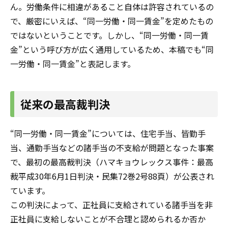
ん。労働条件に相違があること自体は許容されているの
で、厳密にいえば、“同一労働・同一賃金”を定めたもの
ではないということです。しかし、“同一労働・同一賃
金”という呼び方が広く通用しているため、本稿でも“同
一労働・同一賃金”と表記します。
従来の最高裁判決
“同一労働・同一賃金”については、住宅手当、皆勤手
当、通勤手当などの諸手当の不支給が問題となった事案
で、最初の最高裁判決（ハマキョウレックス事件：最高
裁平成30年6月1日判決・民集72巻2号88頁）が公表され
ています。
この判決によって、正社員に支給されている諸手当を非
正社員に支給しないことが不合理と認められるか否か