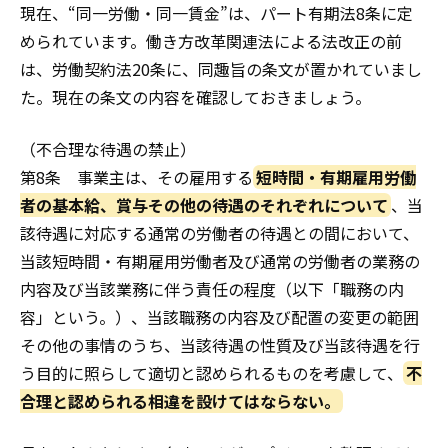
現在、“同一労働・同一賃金”は、パート有期法8条に定
められています。働き方改革関連法による法改正の前
は、労働契約法20条に、同趣旨の条文が置かれていまし
た。現在の条文の内容を確認しておきましょう。
（不合理な待遇の禁止）
第8条 事業主は、その雇用する
短時間・有期雇用労働
者の基本給、賞与その他の待遇のそれぞれについて
、当
該待遇に対応する通常の労働者の待遇との間において、
当該短時間・有期雇用労働者及び通常の労働者の業務の
内容及び当該業務に伴う責任の程度（以下「職務の内
容」という。）、当該職務の内容及び配置の変更の範囲
その他の事情のうち、当該待遇の性質及び当該待遇を行
う目的に照らして適切と認められるものを考慮して、
不
合理と認められる相違を設けてはならない。