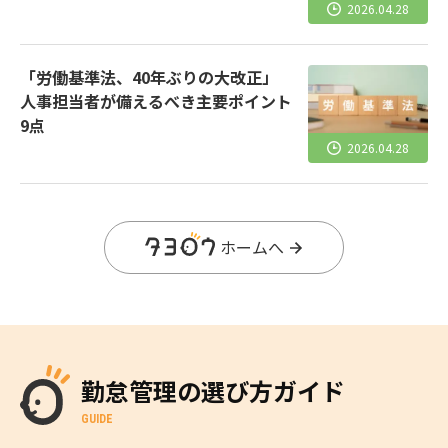
2026.04.28
「労働基準法、40年ぶりの大改正」
人事担当者が備えるべき主要ポイント
9点
2026.04.28
ホームへ
勤怠管理の選び方ガイド
GUIDE