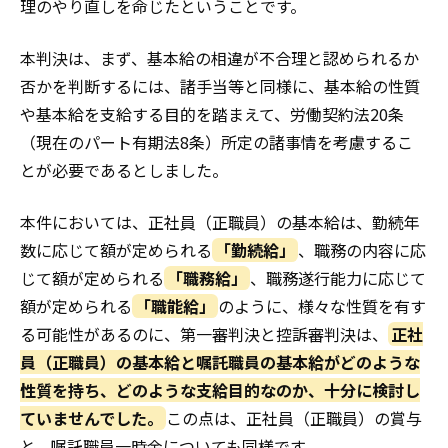
理のやり直しを命じたということです。
本判決は、まず、基本給の相違が不合理と認められるか
否かを判断するには、諸手当等と同様に、基本給の性質
や基本給を支給する目的を踏まえて、労働契約法20条
（現在のパート有期法8条）所定の諸事情を考慮するこ
とが必要であるとしました。
本件においては、正社員（正職員）の基本給は、勤続年
数に応じて額が定められる
「勤続給」
、職務の内容に応
じて額が定められる
「職務給」
、職務遂行能力に応じて
額が定められる
「職能給」
のように、様々な性質を有す
る可能性があるのに、第一審判決と控訴審判決は、
正社
員（正職員）の基本給と嘱託職員の基本給がどのような
性質を持ち、どのような支給目的なのか、十分に検討し
ていませんでした。
この点は、正社員（正職員）の賞与
と、嘱託職員一時金についても同様です。