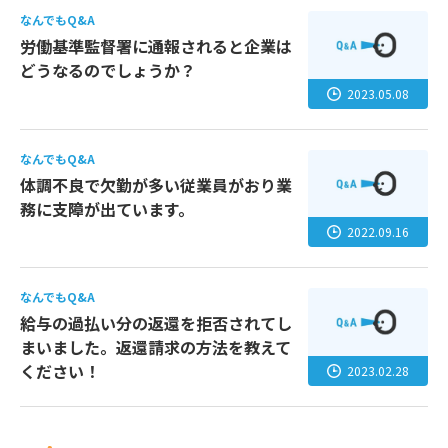
なんでもQ&A
労働基準監督署に通報されると企業は
どうなるのでしょうか？
2023.05.08
なんでもQ&A
体調不良で欠勤が多い従業員がおり業
務に支障が出ています。
2022.09.16
なんでもQ&A
給与の過払い分の返還を拒否されてし
まいました。返還請求の方法を教えて
ください！
2023.02.28