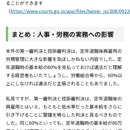
ることができます
（
https://www.courts.go.jp/app/files/hanrei_jp/208/0922
まとめ：人事・労務の実務への影響
本件の第一審判決と控訴審判決は、定年退職後再雇用の
労務管理に大きな影響を及ぼしかねない内容でした。定
年退職時の基本給の60%を支払っておけば適法だと理解
する経営者もいたでしょうし、労働組合等から、60%以
上にしなければ違法だと主張されることもありました。
私見ですが、第一審判決と控訴審判決は、定年退職後の
再雇用とはいえ、もともと低水準だった基本給をさらに
引き下げることに警鐘を鳴らした判決と見るべきもので
した。同じ60%といっても、定年退職時の基本給が80万