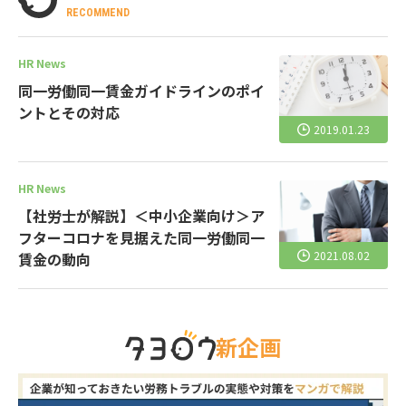
RECOMMEND
HR News
同一労働同一賃金ガイドラインのポイ
ントとその対応
2019.01.23
HR News
【社労士が解説】＜中小企業向け＞ア
フターコロナを見据えた同一労働同一
2021.08.02
賃金の動向
新企画