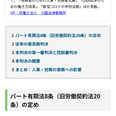
て、『実務者のための人事・労務書式集』『Q&A私学のた
めの働き方改革』『新型コロナの学校法務』ほか多数。
HP：弁護士法人 小國法律事務所
1
パート有期法8条（旧労働契約法20条）の定め
2
従来の最高裁判決
3
本判決の第一審判決と控訴審判決
4
本判決の概要
5
まとめ：人事・労務の実務への影響
パート有期法8条（旧労働契約法20
条）の定め