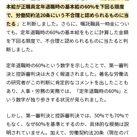
本給が正職員定年退職時の基本給の60%を下回る限度
で、労働契約法20条にいう不合理と認められるものに当
たる
」と判断しました。さらに、嘱託職員一時金につい
ても、定年退職時の60%の基本給をもとに計算した金額
を下回る限度で、不合理と認められるものに当たると判
断しました。
定年退職時の60%という数字を示したことで、第一審判
決と控訴審判決は大きく報道されました。著名な労働法
の研究者がこの判断に肯定的なコメントを出したことも
あり、人事・労務の実務では、「定年退職時の60%」と
いう数字が独り歩きする状況が見られました。
しかし、第一審判決と控訴審判決では、50%でも70%で
もなく、なぜ60%を基準とするのか、具体的な根拠は説
明されていません。加えて、労働契約法20条（現在のパ