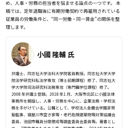
め、人事・労務の担当者を悩ませる論点の一つです。 本
稿では、定年退職後に有期労働契約で再雇用されている
従業員の労働条件と、“同一労働・同一賃金”の関係を整
理します。
小國 隆輔 氏
弁護士、同志社大学法科大学院客員教授。同志社大学大学
院法学研究科私法学専攻（博士前期課程）修了、同志社大
学大学院司法研究科法務専攻（専門職学位課程）修了。
2008 年弁護士登録。2018 年1 月、大阪市北区に小國法律
事務所を開設し、人事・労務を中心に、企業法務・学校法
務を手がけている。公職として、学校法人金蘭会学園非常
勤監事、寝屋川市空き家等・老朽危険建築物等対策協議会
委員、池田市職員分限懲戒等調査委員会委員等。著書とし