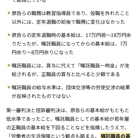
原告らの職務は教習指導員であり、役職を外れたこと
以外には、定年退職の前後で職務に変化はなかった
原告らの定年退職時の基本給は、17万円弱～18万円余
りだったが、嘱託職員になってからの基本給は、7万
円余り～8万円余りになった
嘱託職員には、賞与に代えて「嘱託職員一時金」が支
給されるが、正職員の賞与と比べると少額である
嘱託職員の給与水準は、団体交渉等の労使交渉の結果
が反映されたものではない
第一審判決と控訴審判決は、原告らの基本給がもともと
低水準であったこと、嘱託職員としての基本給が若年層
の正職員の基本給を下回ることなどを指摘したうえで、
「労働者の生活保障という観点も踏まえ、
嘱託職員の基