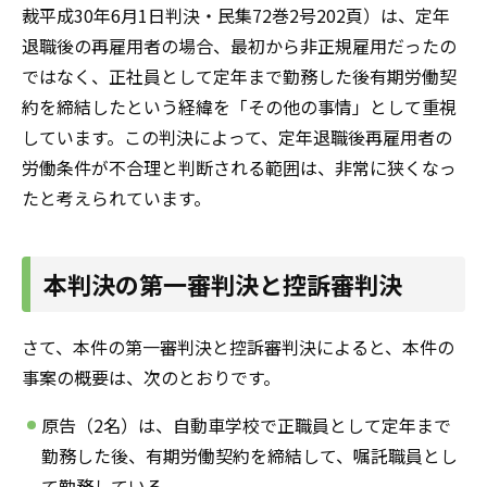
裁平成30年6月1日判決・民集72巻2号202頁）は、定年
退職後の再雇用者の場合、最初から非正規雇用だったの
ではなく、正社員として定年まで勤務した後有期労働契
約を締結したという経緯を「その他の事情」として重視
しています。この判決によって、定年退職後再雇用者の
労働条件が不合理と判断される範囲は、非常に狭くなっ
たと考えられています。
本判決の第一審判決と控訴審判決
さて、本件の第一審判決と控訴審判決によると、本件の
事案の概要は、次のとおりです。
原告（2名）は、自動車学校で正職員として定年まで
勤務した後、有期労働契約を締結して、嘱託職員とし
て勤務している