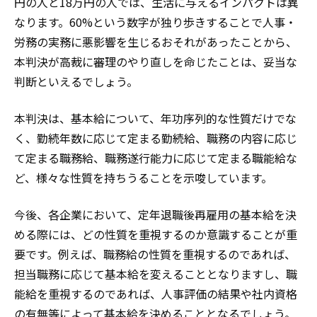
円の人と18万円の人では、生活に与えるインパクトは異
なります。60%という数字が独り歩きすることで人事・
労務の実務に悪影響を生じるおそれがあったことから、
本判決が高裁に審理のやり直しを命じたことは、妥当な
判断といえるでしょう。
本判決は、基本給について、年功序列的な性質だけでな
く、勤続年数に応じて定まる勤続給、職務の内容に応じ
て定まる職務給、職務遂行能力に応じて定まる職能給な
ど、様々な性質を持ちうることを示唆しています。
今後、各企業において、定年退職後再雇用の基本給を決
める際には、どの性質を重視するのか意識することが重
要です。例えば、職務給の性質を重視するのであれば、
担当職務に応じて基本給を変えることとなりますし、職
能給を重視するのであれば、人事評価の結果や社内資格
の有無等によって基本給を決めることとなるでしょう。