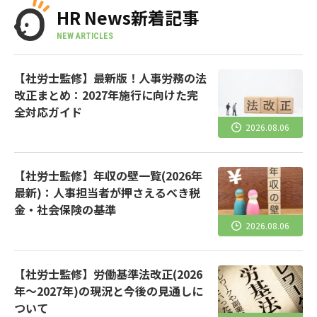
HR News新着記事
NEW ARTICLES
【社労士監修】最新版！人事労務の法
改正まとめ：2027年施行に向けた完
全対応ガイド
2026.08.06
【社労士監修】年収の壁一覧(2026年
最新)：人事担当者が押さえるべき税
金・社会保険の基準
2026.08.06
【社労士監修】労働基準法改正(2026
年～2027年)の現況と今後の見通しに
ついて