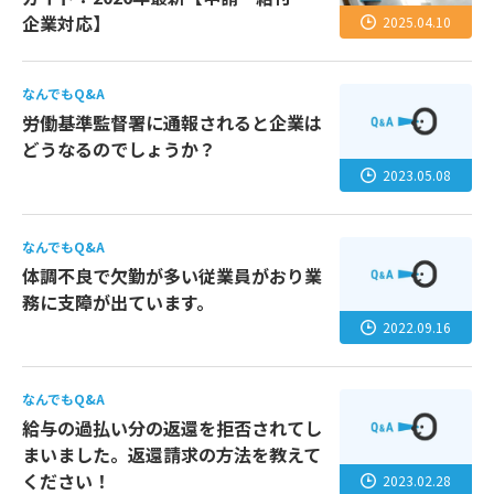
企業対応】
2025.04.10
なんでもQ&A
労働基準監督署に通報されると企業は
どうなるのでしょうか？
2023.05.08
なんでもQ&A
体調不良で欠勤が多い従業員がおり業
務に支障が出ています。
2022.09.16
なんでもQ&A
給与の過払い分の返還を拒否されてし
まいました。返還請求の方法を教えて
ください！
2023.02.28