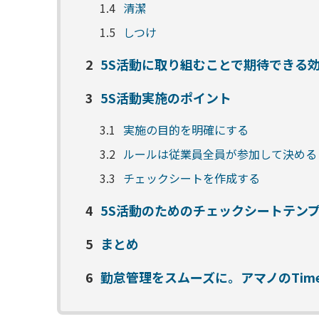
1.4
清潔
1.5
しつけ
2
5S活動に取り組むことで期待できる
3
5S活動実施のポイント
3.1
実施の目的を明確にする
3.2
ルールは従業員全員が参加して決める
3.3
チェックシートを作成する
4
5S活動のためのチェックシートテン
5
まとめ
6
勤怠管理をスムーズに。アマノのTimeP