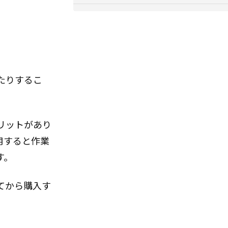
たりするこ
リットがあり
用すると作業
す。
てから購入す