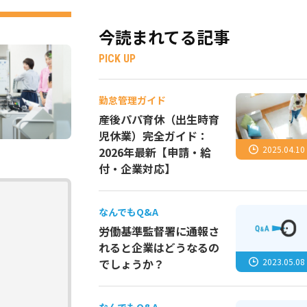
今読まれてる記事
PICK UP
勤怠管理ガイド
産後パパ育休（出生時育
児休業）完全ガイド：
2025.04.10
2026年最新【申請・給
付・企業対応】
なんでもQ&A
労働基準監督署に通報さ
れると企業はどうなるの
2023.05.08
でしょうか？