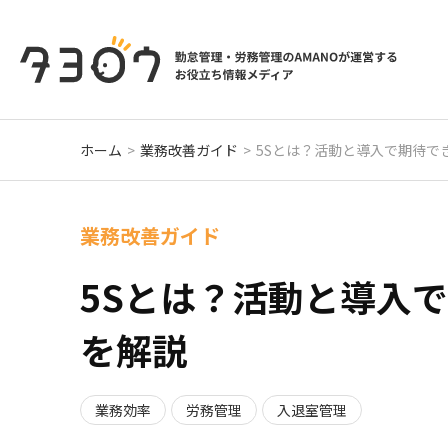
ホーム
業務改善ガイド
5Sとは？活動と導入で期待で
業務改善ガイド
5Sとは？活動と導入
を解説
業務効率
労務管理
入退室管理