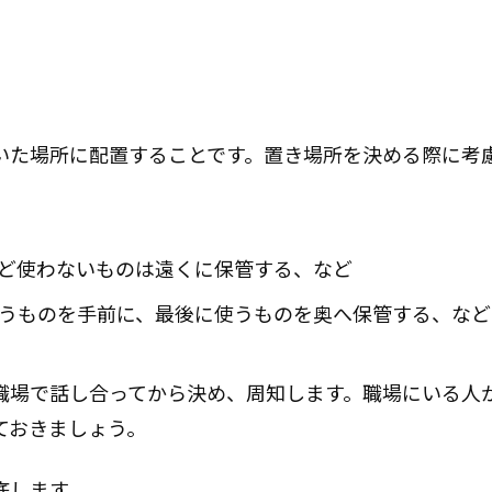
いた場所に配置することです。置き場所を決める際に考
ほど使わないものは遠くに保管する、など
使うものを手前に、最後に使うものを奥へ保管する、など
職場で話し合ってから決め、周知します。職場にいる人
ておきましょう。
底します。