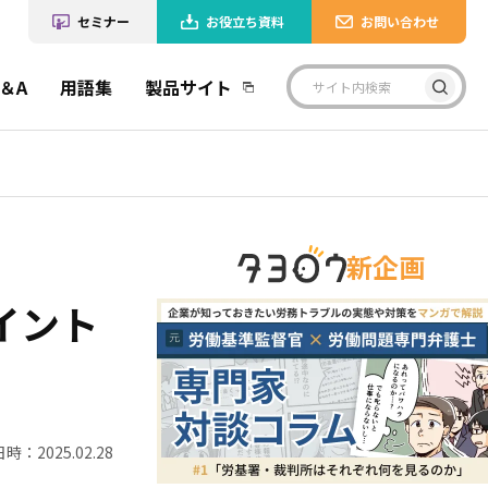
セミナー
お役立ち資料
お問い合わせ
＆A
用語集
製品サイト
新企画
イント
時：2025.02.28