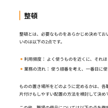
整頓
整頓とは、必要なものをあらかじめ決めてお
いのは以下の2点です。
利用頻度： よく使うものを近くに、それ
業務の流れ： 使う順番を考え、一番目に
ものの置き場所をどのように定めるかは、各
片付けもしやすい配置の方法を検討して決め
この他、職場の備品については以下の点を徹