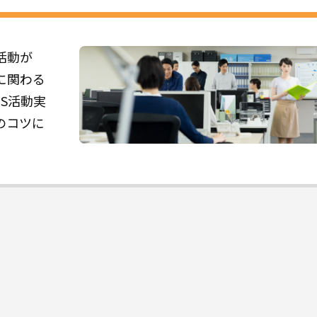
活動が
に関わる
S活動実
のコツに