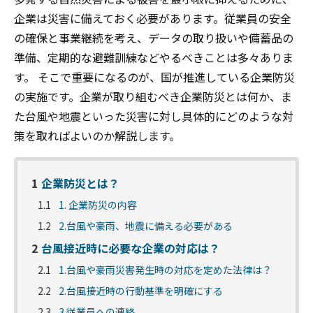
企業は災害に備えておく必要があります。従業員の安全
の確保と事業継続を考え、データの取り扱いや備蓄品の
準備、定期的な避難訓練などやるべきことは多々ありま
す。 そこで重要になるのが、国が推進している企業防災
の実施です。企業が取り組むべき企業防災とは何か、ま
た台風や地震といった災害に対し具体的にどのような対
策を取ればよいのか解説します。
1
企業防災とは？
1.1
1. 企業防災の内容
1.2
2.台風や豪雨、地震に備える必要がある
2
台風接近時に必要な企業の対応は？
2.1
1.台風や豪雨災害発生時の対応を定めた法律は？
2.2
2.台風接近時の行動基準を明確にする
2.3
3.従業員への連絡