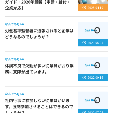
ガイド：2026年最新【申請・給付・
企業対応】
2025.04.10
なんでもQ&A
労働基準監督署に通報されると企業は
どうなるのでしょうか？
2023.05.08
なんでもQ&A
体調不良で欠勤が多い従業員がおり業
務に支障が出ています。
2022.09.16
なんでもQ&A
社内行事に参加しない従業員がいま
す。強制参加させることはできるので
しょうか？
2022.07.25