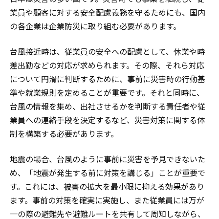
業員や顧客に対する安全配慮義務を守るためにも、国内
の各企業は企業防災に取り組む必要があります。
台風接近時は、従業員の安全への配慮として、休業や時
差出勤などの対応が求められます。その際、それら対応
について円滑に判断するために、事前に災害時の行動基
準や就業規則を定めることが重要です。それと同時に、
台風の情報を集め、出社させるかを判断する責任者や従
業員への連絡手段を決定するなど、災害対策に関する体
制を構築する必要があります。
地震の場合、台風のように事前に災害を予見できないた
め、「地震が発生する前に対策を講じる」ことが重要で
す。これには、被害の拡大を最小限に抑える効果があり
ます。事前の対策を確実に実施し、また従業員には万が
一の際の避難先や避難ルートを共有して周知しながら、