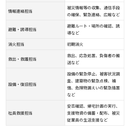
被災情報等の収集、通信手段
情報連絡担当
の確保、緊急連絡、広報など
避難ルート・場所の確認、誘
避難・誘導担当
導など
消火担当
初期消火
救出、応急処置、負傷者の搬
救出・救護担当
送など
設備の緊急停止、被害状況調
査、建築物の緊急点検、補
設備・復旧担当
強、危険物漏えいの緊急措置
など
安否確認、帰宅計画の実行、
社員救援担当
支援物資の備蓄・配布、被災
従業員の生活支援など