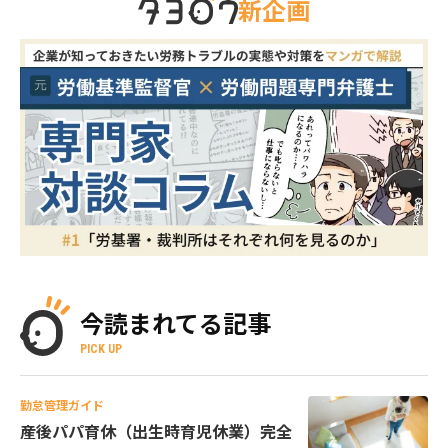
新企画
今読まれてる記事
PICK UP
勤怠管理ガイド
産後パパ育休（出生時育児休業）完全