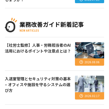
業務改善ガイド新着記事
NEW ARTICLES
【社労士監修】人事・労務担当者のAI
活用におけるポイントや注意点とは？
2026.08.06
入退室管理とセキュリティ対策の基本
– オフィスや施設を守るシステムの選
び方
2026.02.17