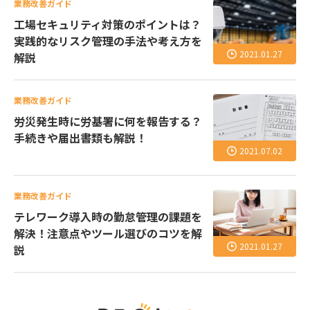
業務改善ガイド
工場セキュリティ対策のポイントは？
実践的なリスク管理の手法や考え方を
2021.01.27
解説
業務改善ガイド
労災発生時に労基署に何を報告する？
手続きや届出書類も解説！
2021.07.02
業務改善ガイド
テレワーク導入時の勤怠管理の課題を
解決！注意点やツール選びのコツを解
2021.01.27
説