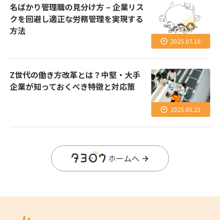
名ばかり管理職の見分け方 – 企業リス
クを回避し適正な労務管理を実現する
方法
2025.07.16
Z世代の働き方改革とは？中堅・大手
企業が知っておくべき特徴と対応策
2025.05.21
ホームへ