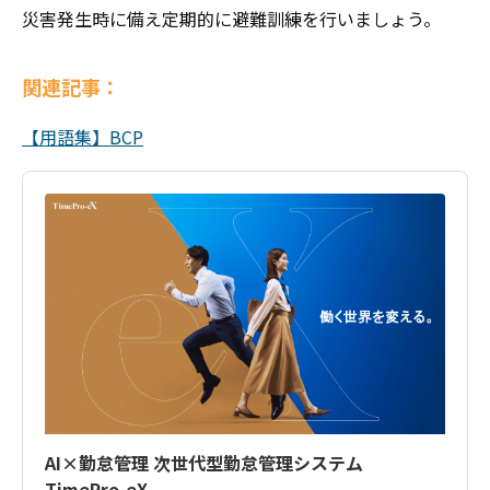
災害発生時に備え定期的に避難訓練を行いましょう。
関連記事：
【用語集】BCP
AI×勤怠管理 次世代型勤怠管理システム
TimePro-eX