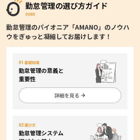
勤怠管理の選び方ガイド
GUIDE
勤怠管理のパイオニア「AMANO」のノウハ
ウをぎゅっと凝縮してお届けします！
01
基礎知識
勤怠管理の意義と
重要性
詳細を見る
02
選び方
勤怠管理システム