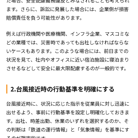
た場合、安全配慮義務違反とみなされることも考えられ
ます。さらに、訴訟に発展した場合には、企業側が損害
賠償責任を負う可能性があります。
例えば行政機関や医療機関、インフラ企業、マスコミな
どの業種では、災害時であっても出社しなければならな
いケースもあります。このような場合には、前日までの
状況を見て、社内やオフィスに近い宿泊施設に寝泊まり
させるなどして安全に最大限配慮するのが一般的です。
2.台風接近時の行動基準を明確にする
台風接近時に、状況に応じた指示を従業員に対し迅速に
出せるよう、事前に行動基準を設定し明確化しておきま
す。出社、時差出勤、休業のいずれを選択するのか、そ
の判断は「鉄道の運行情報」と「気象情報」を基準にす