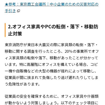
★参考：東京商工会議所｜中小企業のための災害対応の
手引き
2.オフィス家具やPCの転倒・落下・移動防
止対策
東京消防庁が東日本大震災の際に家具類の転倒・落下・
移動に関する調査を行ったところ、20％の事業所でオフ
ィス家具類の転倒や落下、移動があったことが分かって
います。特に高層階にオフィスを構えている場合、コピ
ー機や自販機などの大型の機器が揺れによって移動し、
従業員が間に挟まれて負傷したり逃げ遅れたりしてしま
う危険性があります。
従業員の安全を確保するために、オフィス家具や什器類
が動かないよう対策しましょう。以下のチェック項目に