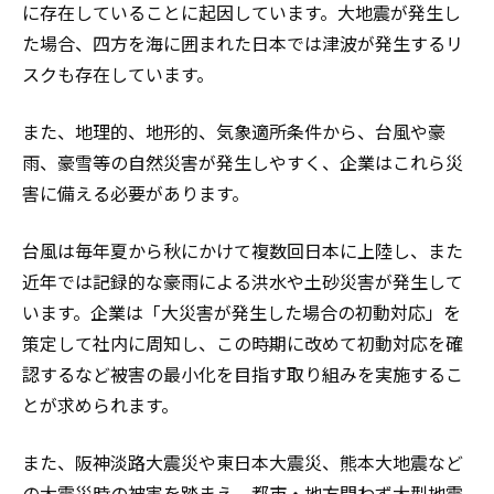
に存在していることに起因しています。大地震が発生し
た場合、四方を海に囲まれた日本では津波が発生するリ
スクも存在しています。
また、地理的、地形的、気象適所条件から、台風や豪
雨、豪雪等の自然災害が発生しやすく、企業はこれら災
害に備える必要があります。
台風は毎年夏から秋にかけて複数回日本に上陸し、また
近年では記録的な豪雨による洪水や土砂災害が発生して
います。企業は「大災害が発生した場合の初動対応」を
策定して社内に周知し、この時期に改めて初動対応を確
認するなど被害の最小化を目指す取り組みを実施するこ
とが求められます。
また、阪神淡路大震災や東日本大震災、熊本大地震など
の大震災時の被害を踏まえ、都市・地方問わず大型地震