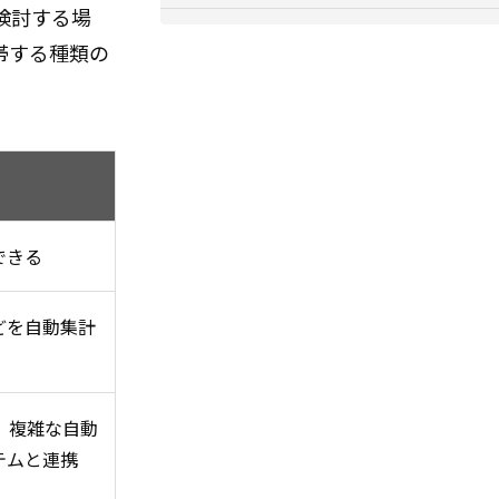
検討する場
帯する種類の
できる
どを自動集計
、複雑な自動
テムと連携