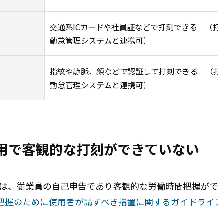
交通系ICカードや社員証などで打刻できる （
勤怠管理システムと連携可）
指紋や静脈、顔などで認証して打刻できる （
勤怠管理システムと連携可）
運用で客観的な打刻ができていない
管理は、従業員の自己申告であり客観的な労働時間把握が
把握のために使用者が講ずべき措置に関するガイドライ