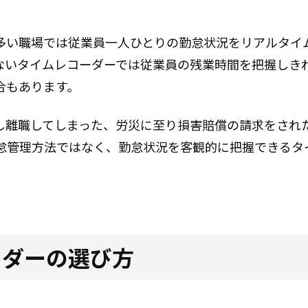
多い職場では従業員一人ひとりの勤怠状況をリアルタイ
ないタイムレコーダーでは従業員の残業時間を把握しき
合もあります。
し離職してしまった、労災に至り損害賠償の請求をされ
怠管理方法ではなく、勤怠状況を客観的に把握できるタ
ーダーの選び方