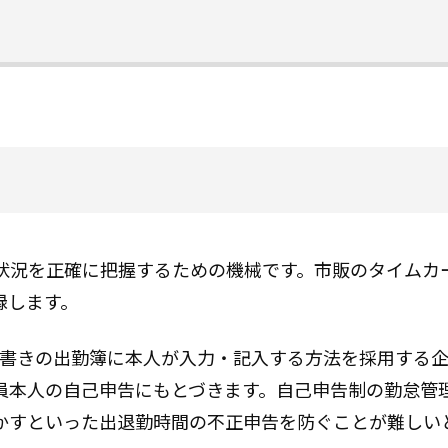
状況を正確に把握するための機械です。市販のタイムカ
録します。
や手書きの出勤簿に本人が入力・記入する方法を採用する
員本人の自己申告にもとづきます。自己申告制の勤怠管
かすといった出退勤時間の不正申告を防ぐことが難しい