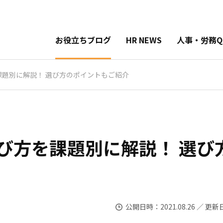
お役立ちブログ
HR NEWS
人事・労務Q
題別に解説！ 選び方のポイントもご紹介
び方を課題別に解説！ 選び
公開日時：2021.08.26 ／ 更新日