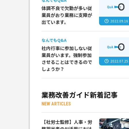
なんでもQ&A
体調不良で欠勤が多い従
業員がおり業務に支障が
2022.09.16
出ています。
なんでもQ&A
社内行事に参加しない従
業員がいます。強制参加
2022.07.25
させることはできるので
しょうか？
業務改善ガイド新着記事
NEW ARTICLES
【社労士監修】人事・労
務担当者のAI活用におけ