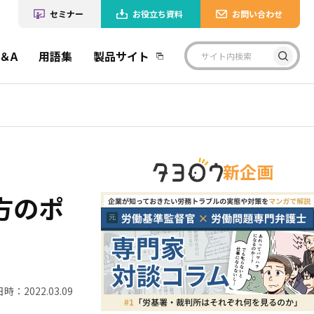
セミナー
お役立ち資料
お問い合わせ
＆A
用語集
製品サイト
新企画
方のポ
時：2022.03.09