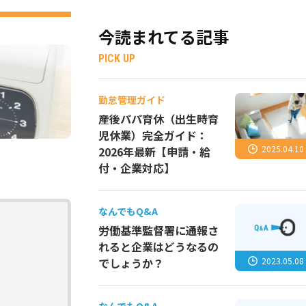
今読まれてる記事
PICK UP
勤怠管理ガイド
産後パパ育休（出生時育
児休業）完全ガイド：
2025.04.10
2026年最新【申請・給
付・企業対応】
なんでもQ&A
労働基準監督署に通報さ
れると企業はどうなるの
2023.05.08
でしょうか？