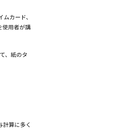
イムカード、
を使用者が講
して、紙のタ
与計算に多く