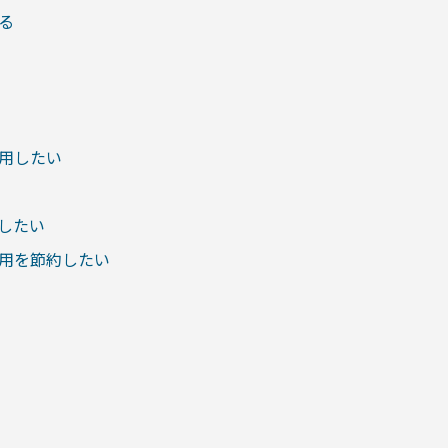
る
活用したい
にしたい
費用を節約したい