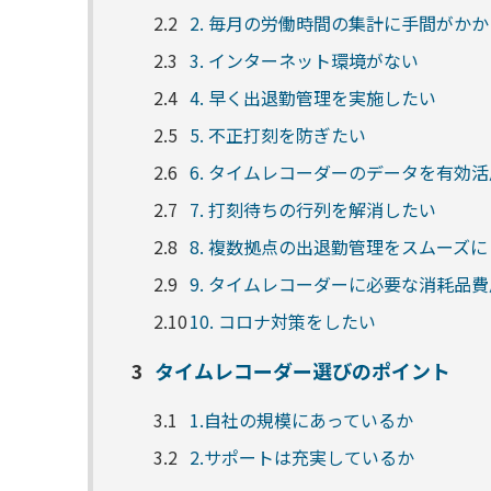
2.2
2. 毎月の労働時間の集計に手間がかか
2.3
3. インターネット環境がない
2.4
4. 早く出退勤管理を実施したい
2.5
5. 不正打刻を防ぎたい
2.6
6. タイムレコーダーのデータを有効
2.7
7. 打刻待ちの行列を解消したい
2.8
8. 複数拠点の出退勤管理をスムーズ
2.9
9. タイムレコーダーに必要な消耗品
2.10
10. コロナ対策をしたい
3
タイムレコーダー選びのポイント
3.1
1.自社の規模にあっているか
3.2
2.サポートは充実しているか