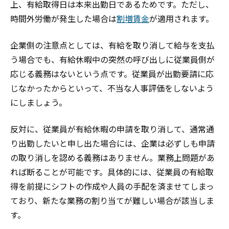
上、有給取得日は本来出勤日であるためです。
ただし、
時間外労働が発生した場合は
割増賃金
が適用されます。
企業側の注意点としては、有給を取り消して給与を支払
う場合でも、有給休暇中の突然の呼び出しに従業員側が
応じる義務はないという点です。従業員が出勤要請に応
じなかったからといって、不当な人事評価をしないよう
にしましょう。
反対に、従業員が有給休暇の申請を取り消して、通常通
り出勤したいと申し出た場合には、企業は必ずしも申請
の取り消しを認める義務はありません。業務上問題があ
れば断ることが可能です。具体的には、従業員の有給取
得を前提にシフトの作成や人員の手配を済ませてしまっ
ており、新たな業務の割り当てが難しい場合が該当しま
す。