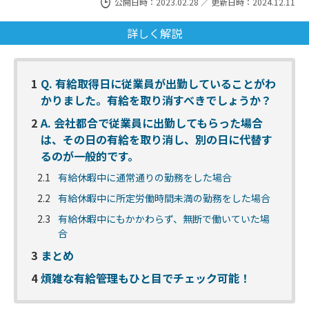
公開日時：2023.02.28 ／ 更新日時：2024.12.11
詳しく解説
1
Q. 有給取得日に従業員が出勤していることがわ
かりました。有給を取り消すべきでしょうか？
2
A. 会社都合で従業員に出勤してもらった場合
は、その日の有給を取り消し、別の日に代替す
るのが一般的です。
2.1
有給休暇中に通常通りの勤務をした場合
2.2
有給休暇中に所定労働時間未満の勤務をした場合
2.3
有給休暇中にもかかわらず、無断で働いていた場
合
3
まとめ
4
煩雑な有給管理もひと目でチェック可能！