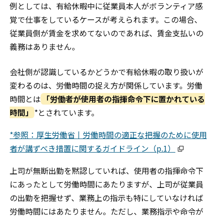
例としては、有給休暇中に従業員本人がボランティア感
覚で仕事をしているケースが考えられます。この場合、
従業員側が賃金を求めてないのであれば、賃金支払いの
義務はありません。
会社側が認識しているかどうかで有給休暇の取り扱いが
変わるのは、労働時間の捉え方が関係しています。労働
時間とは
「労働者が使用者の指揮命令下に置かれている
時間」
*
とされています。
*参照：厚生労働省丨労働時間の適正な把握のために使用
者が講ずべき措置に関するガイドライン（p.1）
上司が無断出勤を黙認していれば、使用者の指揮命令下
にあったとして労働時間にあたりますが、上司が従業員
の出勤を把握せず、業務上の指示も特にしていなければ
労働時間にはあたりません。ただし、業務指示や命令が