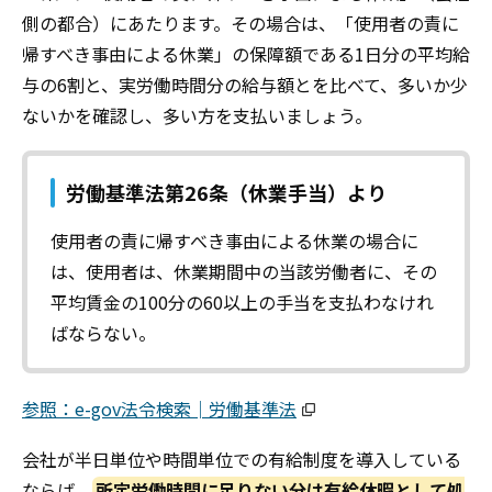
側の都合）にあたります。その場合は、「使用者の責に
帰すべき事由による休業」の保障額である1日分の平均給
与の6割と、実労働時間分の給与額とを比べて、多いか少
ないかを確認し、多い方を支払いましょう。
労働基準法第26条（休業手当）より
使用者の責に帰すべき事由による休業の場合に
は、使用者は、休業期間中の当該労働者に、その
平均賃金の100分の60以上の手当を支払わなけれ
ばならない。
参照：e-gov法令検索│労働基準法
会社が半日単位や時間単位での有給制度を導入している
ならば、
所定労働時間に足りない分は有給休暇として処