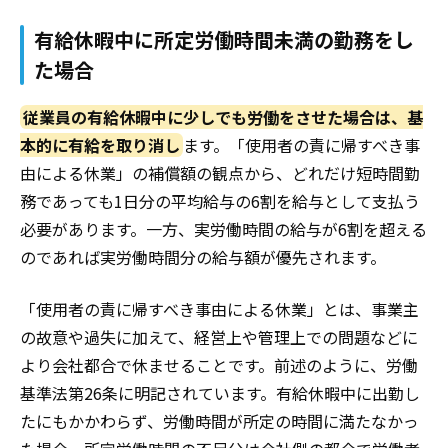
有給休暇中に所定労働時間未満の勤務をし
た場合
従業員の有給休暇中に少しでも労働をさせた場合は、基
本的に有給を取り消し
ます。「使用者の責に帰すべき事
由による休業」の補償額の観点から、どれだけ短時間勤
務であっても1日分の平均給与の6割を給与として支払う
必要があります。一方、実労働時間の給与が6割を超える
のであれば実労働時間分の給与額が優先されます。
「使用者の責に帰すべき事由による休業」とは、事業主
の故意や過失に加えて、経営上や管理上での問題などに
より会社都合で休ませることです。前述のように、労働
基準法第26条に明記されています。有給休暇中に出勤し
たにもかかわらず、労働時間が所定の時間に満たなかっ