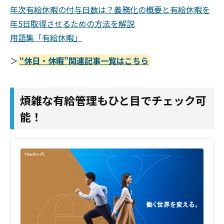
年次有給休暇の付与日数は？義務化の概要と有給休暇を
年5日取得させるための方法を解説
用語集「有給休暇」
＞
“休日・休暇”関連記事一覧はこちら
煩雑な有給管理もひと目でチェック可
能！