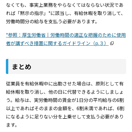
なくても、事実上業務をやらなくてはならない状況であ
れば「黙示の指示」
*
に該当し、有給休暇を取り消して、
労働時間分の給与を支払う必要があります。
*参照：厚生労働省丨労働時間の適正な把握のために使用
者が講ずべき措置に関するガイドライン（p.３）
まとめ
従業員を有給休暇中に出勤させた場合は、原則として有
給休暇を取り消し、他の日に代替できるようにしましょ
う。給与は、実労働時間の賃金が1日分の平均給与の6割
以上であればそのままの金額を、6割未満であれば、6割
になるように足りない分を上乗せして支払う必要があり
ます。