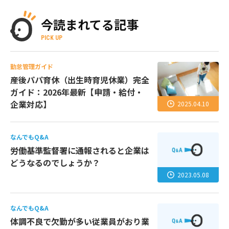
今読まれてる記事
PICK UP
勤怠管理ガイド
産後パパ育休（出生時育児休業）完全
ガイド：2026年最新【申請・給付・
企業対応】
2025.04.10
なんでもQ&A
労働基準監督署に通報されると企業は
どうなるのでしょうか？
2023.05.08
なんでもQ&A
体調不良で欠勤が多い従業員がおり業