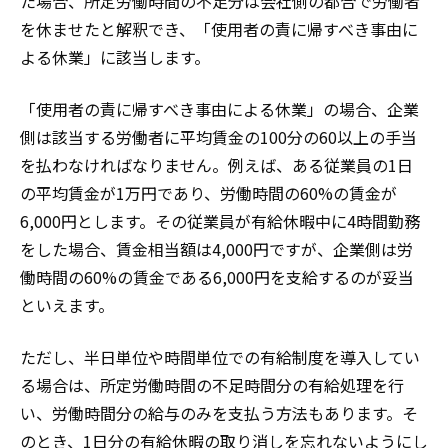
た場合、所定労働時間の不足分は会社側の都合で労働者
を休ませたと解釈でき、「使用者の責に帰すべき事由に
よる休業」に該当します。
「使用者の責に帰すべき事由による休業」の場合、企業
側は該当する労働者に平均賃金の100分の60以上の手当
を払わなければなりません。例えば、ある従業員の1日
の平均賃金が1万円であり、労働時間の60%の賃金が
6,000円とします。その従業員が有給休暇中に4時間勤務
をした場合、賃金相当額は4,000円ですが、企業側は労
働時間の60%の賃金である6,000円を支給するのが妥当
といえます。
ただし、半日単位や時間単位での有給制度を導入してい
る場合は、所定労働時間の不足時間分の有給処理を行
い、労働時間分の給与のみを支払う方法もあります。そ
のとき、1日分の有給休暇の取り消しを忘れないようにし