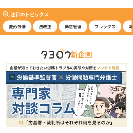
注目のトピックス
変形労働
法改正
勤怠管理
フレックス
年
新企画