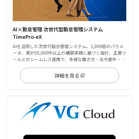
AI×勤怠管理 次世代型勤怠管理システム
TimePro-eX
AIを活用した次世代勤怠管理システム。1,000超のパラメ
ータ、累計50,000件以上の構築実績に基づく設計、主要ツ
ールとのシームレス連携で、多様な働き方・法令要件・デ
ータ分析ニーズに応えます。
詳細を見る