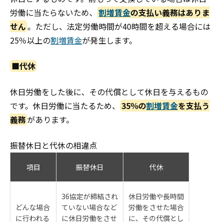
労働に当たらないため、
割増賃金
の支払い義務はありま
せん
。ただし、法定労働時間が40時間を超える場合には
25％以上の
割増賃金
が発生します。
■代休
休日労働をした後に、その代償として休日を与えるもの
です。休日労働に当たるため、
35％の
割増賃金
を支払う
義務
があります。
振替休日と代休の相違点
項目
振替休日
代休
36協定が締結され
休日労働や長時間
どんな場合
ていない場合など
労働をさせた場合
に行われる
に休日労働をさせ
に、その代償とし