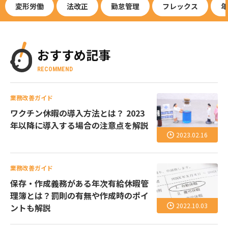
変形労働
法改正
勤怠管理
フレックス
年
おすすめ記事
RECOMMEND
業務改善ガイド
ワクチン休暇の導入方法とは？ 2023
年以降に導入する場合の注意点を解説
2023.02.16
業務改善ガイド
保存・作成義務がある年次有給休暇管
理簿とは？罰則の有無や作成時のポイ
2022.10.03
ントも解説