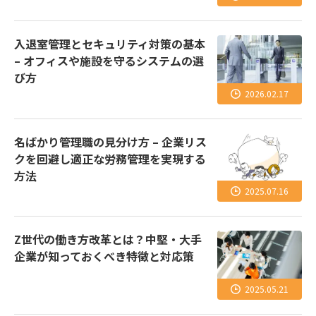
入退室管理とセキュリティ対策の基本
– オフィスや施設を守るシステムの選
び方
2026.02.17
名ばかり管理職の見分け方 – 企業リス
クを回避し適正な労務管理を実現する
方法
2025.07.16
Z世代の働き方改革とは？中堅・大手
企業が知っておくべき特徴と対応策
2025.05.21