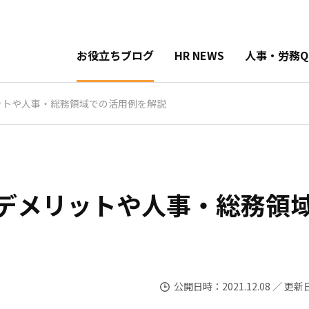
お役立ちブログ
HR NEWS
人事・労務Q
ットや人事・総務領域での活用例を解説
・デメリットや人事・総務領
公開日時：2021.12.08 ／ 更新日