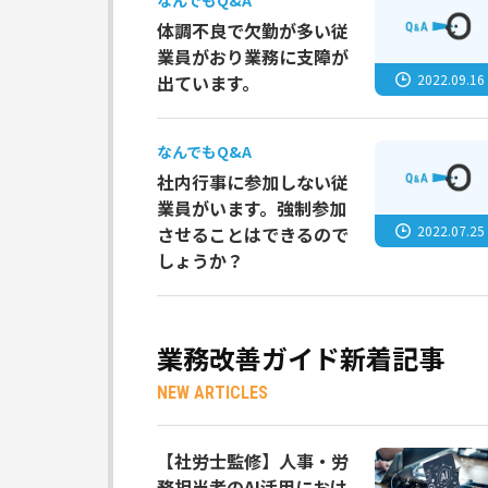
なんでもQ&A
体調不良で欠勤が多い従
業員がおり業務に支障が
2022.09.16
出ています。
なんでもQ&A
社内行事に参加しない従
業員がいます。強制参加
2022.07.25
させることはできるので
しょうか？
業務改善ガイド新着記事
NEW ARTICLES
【社労士監修】人事・労
務担当者のAI活用におけ