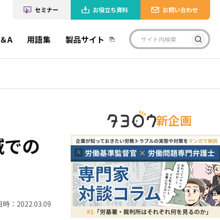
セミナー
お役立ち資料
お問い合わせ
＆A
用語集
製品サイト
新企画
域での
時：2022.03.09