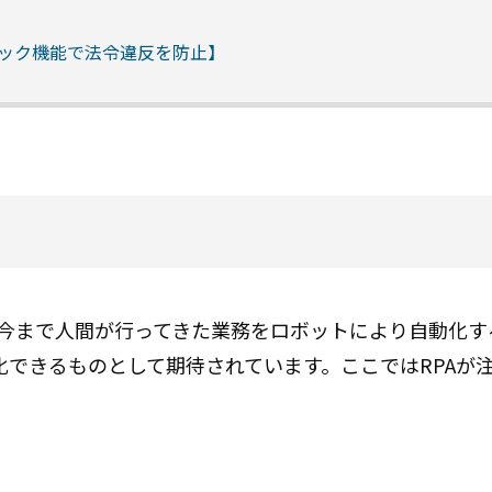
ック機能で法令違反を防止】
tion）とは、今まで人間が行ってきた業務をロボットにより自動
できるものとして期待されています。ここではRPAが