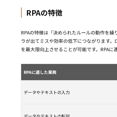
RPAの特徴
RPAの特徴は「決められたルールの動作を
ラが出てミスや効率の低下につながります。
を最大限向上させることが可能です。RPAに
RPAに適した業務
データやテキストの入力
データやテキストの転記