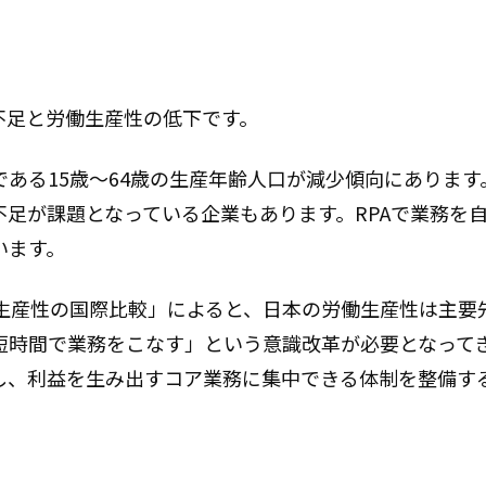
不足と労働生産性の低下です。
ある15歳～64歳の生産年齢人口が減少傾向にあります
足が課題となっている企業もあります。RPAで業務を
います。
生産性の国際比較」によると、日本の労働生産性は主要
短時間で業務をこなす」という意識改革が必要となって
化し、利益を生み出すコア業務に集中できる体制を整備す