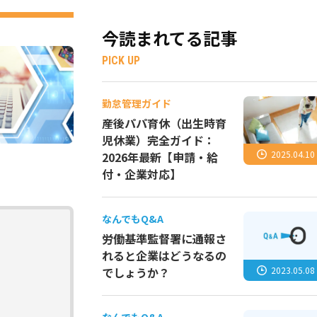
今読まれてる記事
PICK UP
勤怠管理ガイド
産後パパ育休（出生時育
児休業）完全ガイド：
2025.04.10
2026年最新【申請・給
付・企業対応】
なんでもQ&A
労働基準監督署に通報さ
れると企業はどうなるの
2023.05.08
でしょうか？