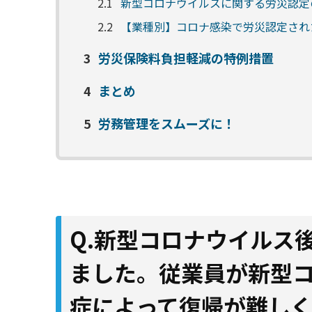
2.1
新型コロナウイルスに関する労災認定
2.2
【業種別】コロナ感染で労災認定され
3
労災保険料負担軽減の特例措置
4
まとめ
5
労務管理をスムーズに！
Q.新型コロナウイルス
ました。従業員が新型
症によって復帰が難し