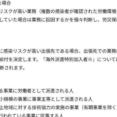
な場合
リスクが高い業務（複数の感染者が確認された労働環境
していた場合は業務に起因するかを個々判断し、労災保
に感染リスクが高い出張先である場合、出張先での業務
給付を決定します。「海外派遣特別加入者※」について
判断されます。
る事業に労働者として派遣される人
小規模の事業に事業主等として派遣される人
上地域に対する技術協力の実施の事業（有期事業を除く
行われている事業に従事する人