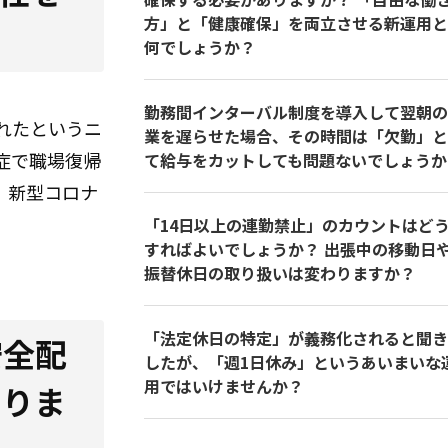
方」と「健康確保」を両立させる新運用と
何でしょうか？
勤務間インターバル制度を導入して翌朝の
れたというニ
業を遅らせた場合、その時間は「欠勤」と
症で職場復帰
て給与をカットしても問題ないでしょうか
、新型コロナ
「14日以上の連勤禁止」のカウントはど
すればよいでしょうか？ 出張中の移動日
振替休日の取り扱いは変わりますか？
「法定休日の特定」が義務化されると聞き
安全配
したが、「週1日休み」というあいまいな
用ではいけませんか？
ありま