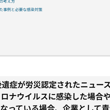
の考え方
た事例と必要な感染対策
後遺症が労災認定されたニュー
コロナウイルスに感染した場合
くなっている場合、企業として責