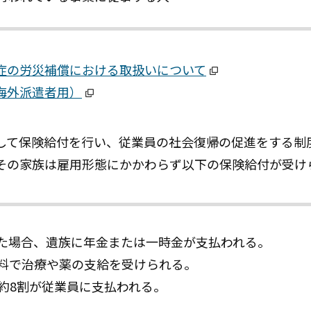
症の労災補償における取扱いについて
海外派遣者用）
して保険給付を行い、従業員の社会復帰の促進をする制
その家族は雇用形態にかかわらず以下の保険給付が受け
た場合、遺族に年金または一時金が支払われる。
料で治療や薬の支給を受けられる。
約8割が従業員に支払われる。