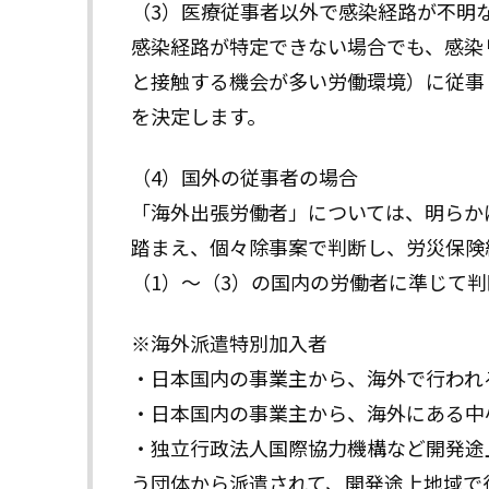
（3）医療従事者以外で感染経路が不明
感染経路が特定できない場合でも、感染
と接触する機会が多い労働環境）に従事
を決定します。
（4）国外の従事者の場合
「海外出張労働者」については、明らか
踏まえ、個々除事案で判断し、労災保険
（1）～（3）の国内の労働者に準じて
※海外派遣特別加入者
・日本国内の事業主から、海外で行われ
・日本国内の事業主から、海外にある中
・独立行政法人国際協力機構など開発途
う団体から派遣されて、開発途上地域で