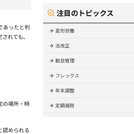
注目のトピックス
であったと判
変形労働
定されても、
法改正
勤怠管理
フレックス
年末調整
定の場所・時
定額減税
と認められる