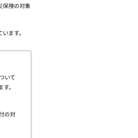
災保険の対象
ています。
ついて
ます。
付の対