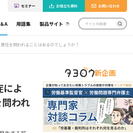
セミナー
お役立ち資料
お問い合わせ
＆A
用語集
製品サイト
て責任を問われることはあるのでしょうか？
新企画
症によ
を問われ