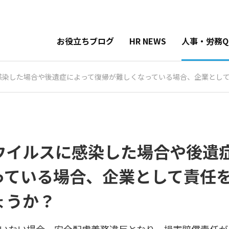
お役立ちブログ
HR NEWS
人事・労務Q
感染した場合や後遺症によって復帰が難しくなっている場合、企業とし
ウイルスに感染した場合や後遺
っている場合、企業として責任
ょうか？