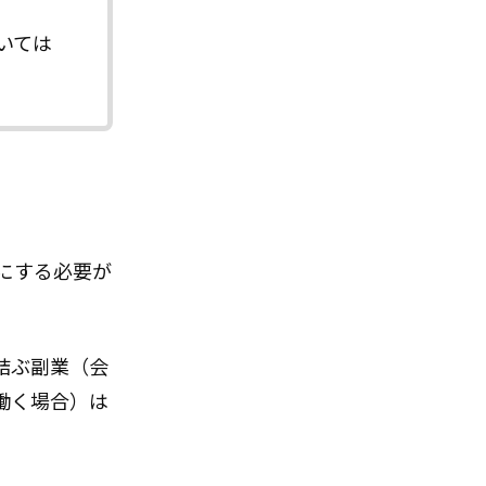
いては
にする必要が
結ぶ副業（会
働く場合）は