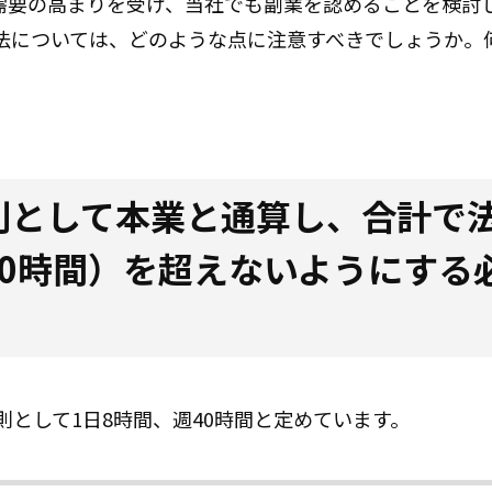
需要の高まりを受け、当社でも副業を認めることを検討
法については、どのような点に注意すべきでしょうか。
原則として本業と通算し、合計で
40時間）を超えないようにする
則として1日8時間、週40時間と定めています。