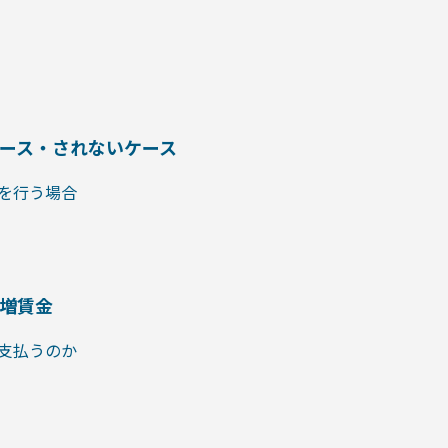
ース・されないケース
を行う場合
増賃金
支払うのか