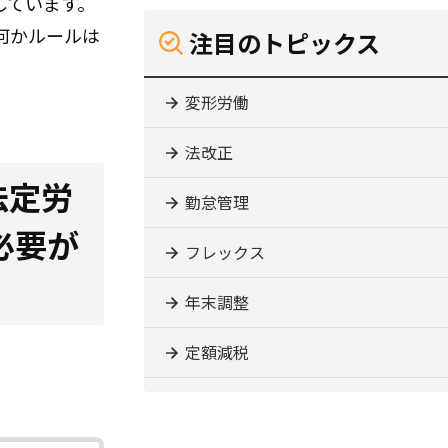
しています。
何かルールは
注目のトピックス
変形労働
法改正
法定労
勤怠管理
必要が
フレックス
年末調整
定額減税