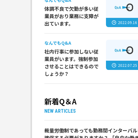
なんでもQ&A
体調不良で欠勤が多い従
業員がおり業務に支障が
2022.09.16
出ています。
なんでもQ&A
社内行事に参加しない従
業員がいます。強制参加
2022.07.25
させることはできるので
しょうか？
新着Q＆A
NEW ARTICLES
裁量労働制であっても勤務間インターバル
確保する必要がありますか？ 「自由な働