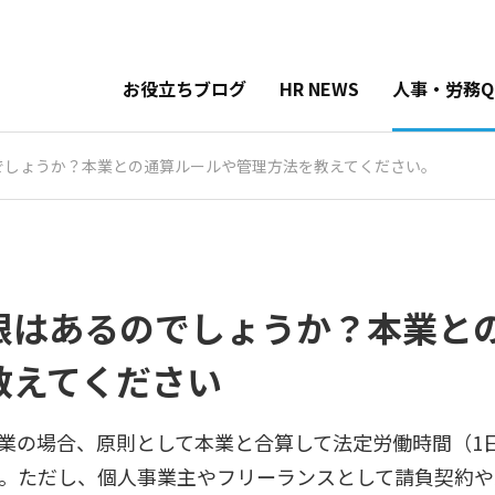
お役立ちブログ
HR NEWS
人事・労務Q
でしょうか？本業との通算ルールや管理方法を教えてください。
限はあるのでしょうか？本業と
教えてください
業の場合、原則として本業と合算して法定労働時間（1
す。ただし、個人事業主やフリーランスとして請負契約