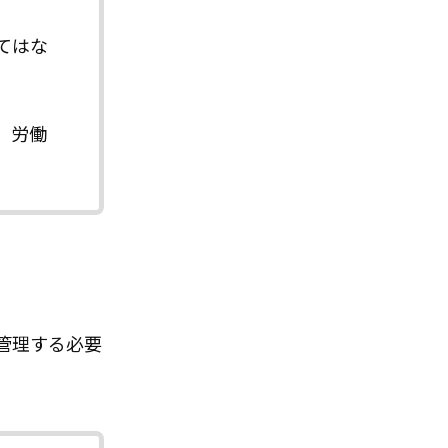
てはな
、労働
管理する必要