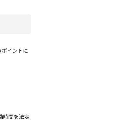
きポイントに
働時間を法定