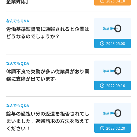
企業対応】
2025.04.10
なんでもQ&A
労働基準監督署に通報されると企業は
どうなるのでしょうか？
2023.05.08
なんでもQ&A
体調不良で欠勤が多い従業員がおり業
務に支障が出ています。
2022.09.16
なんでもQ&A
給与の過払い分の返還を拒否されてし
まいました。返還請求の方法を教えて
ください！
2023.02.28