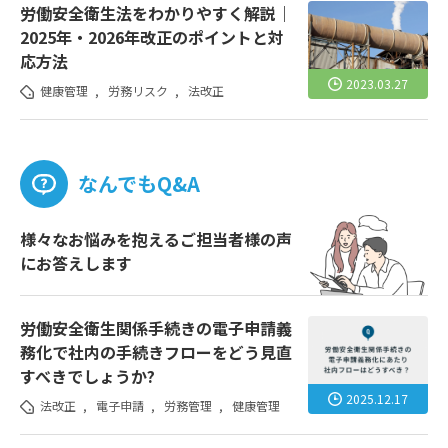
労働安全衛生法をわかりやすく解説｜
2025年・2026年改正のポイントと対
応方法
2023.03.27
健康管理
,
労務リスク
,
法改正
なんでもQ&A
様々なお悩みを抱えるご担当者様の声
にお答えします
労働安全衛生関係手続きの電子申請義
務化で社内の手続きフローをどう見直
すべきでしょうか?
2025.12.17
法改正
,
電子申請
,
労務管理
,
健康管理