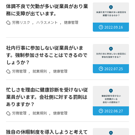
体調不良で欠勤が多い従業員がおり業
務に支障が出ています。
労務リスク
,
ハラスメント
,
健康管理
2022.09.16
社内行事に参加しない従業員がいま
す。強制参加させることはできるので
しょうか？
2022.07.25
労務管理
,
就業規則
,
健康管理
忙しさを理由に健康診断を受けない従
業員がいます。会社側に対する罰則は
ありますか？
2022.06.27
労務管理
,
就業規則
,
健康管理
独自の休暇制度を導入しようと考えて