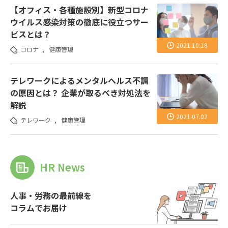
【オフィス・各種施設別】新型コロナ
ウイルス感染対策の徹底に役立つサー
ビスとは？
2021.10.18
コロナ
,
健康管理
テレワークによるメンタルヘルス不調
の原因とは？ 企業が取るべき対処法を
解説
2021.07.02
テレワーク
,
健康管理
HR News
人事・労務の最前線を
コラムでお届け