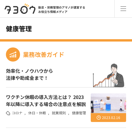
健康管理
業務改善ガイド
効率化・ノウハウから
法律や助成金まで！
ワクチン休暇の導入方法とは？ 2023
年以降に導入する場合の注意点を解説
コロナ
,
休日・休暇
,
就業規則
,
健康管理
2023.02.16