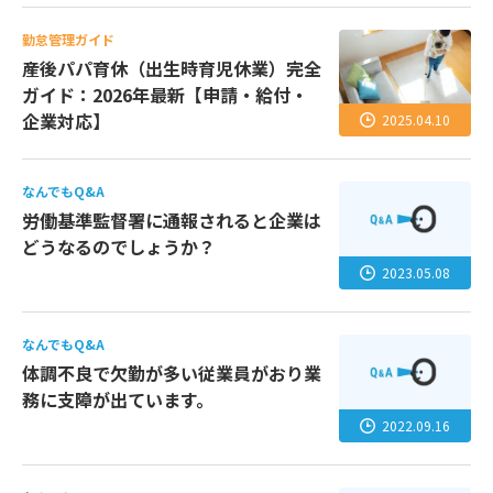
勤怠管理ガイド
産後パパ育休（出生時育児休業）完全
ガイド：2026年最新【申請・給付・
企業対応】
2025.04.10
なんでもQ&A
労働基準監督署に通報されると企業は
どうなるのでしょうか？
2023.05.08
なんでもQ&A
体調不良で欠勤が多い従業員がおり業
務に支障が出ています。
2022.09.16