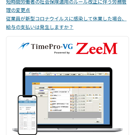
短時間労働者の社会保険適用のルール改正に伴う労務管
理の変更点
従業員が新型コロナウイルスに感染して休業した場合、
給与の支払いは発生しますか？