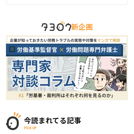
新企画
今読まれてる記事
PICK UP