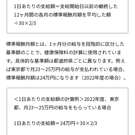
1日あたりの支給額＝支給開始日以前の継続した
12ヶ月間の各月の標準報酬月額を平均した額
÷30×2/3
標準報酬月額とは、1ヶ月分の給与を段階的に区分した
基準額のことで、健康保険料の計算に使用されていま
す。具体的な基準額は都道府県ごとに異なります。例え
ば東京都で月23〜25万円の給与が支払われている場合、
標準報酬月額は24万円になります（2022年度の場合）。
＜1日あたりの支給額の計算例＞2022年度、東京
都、月23〜25万円の給与をもらっている場合
1日あたりの支給額＝24万円÷30×2/3