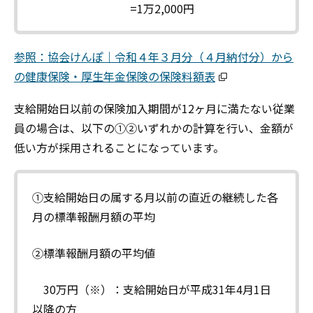
=1万2,000円
参照：協会けんぽ｜令和４年３月分（４月納付分）から
の健康保険・厚生年金保険の保険料額表
支給開始日以前の保険加入期間が12ヶ月に満たない従業
員の場合は、以下の①②いずれかの計算を行い、金額が
低い方が採用されることになっています。
①支給開始日の属する月以前の直近の継続した各
月の標準報酬月額の平均
②標準報酬月額の平均値
30万円（※）：支給開始日が平成31年4月1日
以降の方