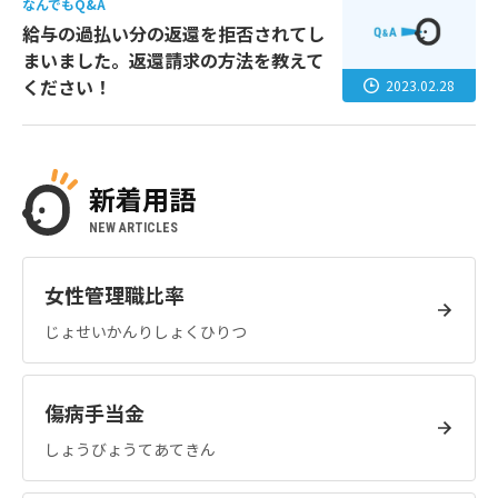
なんでもQ&A
給与の過払い分の返還を拒否されてし
まいました。返還請求の方法を教えて
ください！
2023.02.28
新着用語
NEW ARTICLES
女性管理職比率
じょせいかんりしょくひりつ
傷病手当金
しょうびょうてあてきん