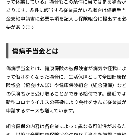
って休業している」場合もこの条件に当てはまる場合が
あります。条件に該当する従業員がいる場合は傷病手当
金支給申請書に必要事項を記入し保険組合に提出する必
要があります。
傷病手当金とは
傷病手当金とは、健康保険の被保険者が病気や怪我によ
って働けなくなった場合に、生活保障として全国健康保
険協会（協会けんぽ）や健康保険組合（組合健保）など
の保険者から受け取ることができる給付です。最近では
新型コロナウイルスの感染により会社を休んだ従業員が
申請するケースも増えています。
組合健保の内容は各企業によって異なる可能性があるた
め、以降は全国健康保険協会の傷病手当金を前提に支給