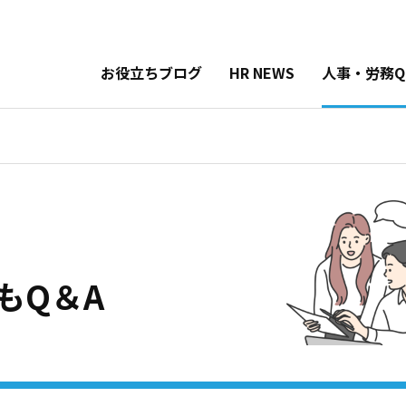
お役立ちブログ
HR NEWS
人事・労務Q
もQ＆A