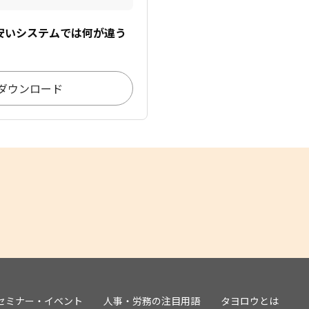
安いシステムでは何が違う
ダウンロード
セミナー・イベント
人事・労務の注目用語
タヨロウとは