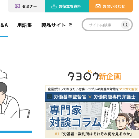
セミナー
お役立ち資料
お問い合わせ
＆A
用語集
製品サイト
新企画