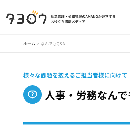
ホーム
なんでもQ&A
様々な課題を抱える
ご担当者様に向けて
人事・労務
なんで