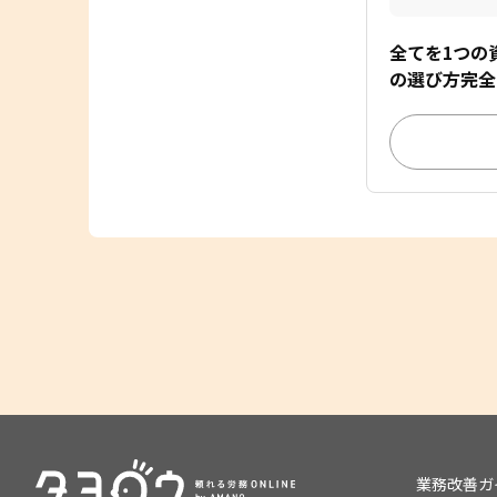
全てを1つの
の選び方完全
業務改善ガ