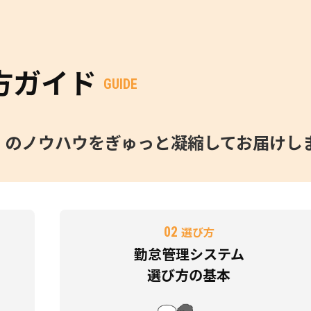
方ガイド
GUIDE
O」のノウハウをぎゅっと凝縮してお届けし
02
選び方
勤怠管理システム
選び方の基本