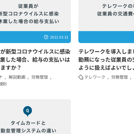
2021.03.31
員が新型コロナウイルスに感染
テレワークを導入しま
休業した場合、給与の支払いは
勤務になった従業員の
しますか？
ように扱えばよいでし
ナ
,
解説動画
,
労務管理
,
テレワーク
,
労務管理
,
規則