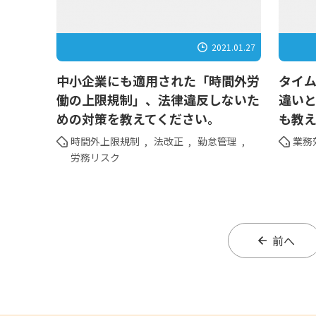
2021.01.27
中小企業にも適用された「時間外労
タイ
働の上限規制」、法律違反しないた
違い
めの対策を教えてください。
も教
時間外上限規制
,
法改正
,
勤怠管理
,
業務
労務リスク
前へ