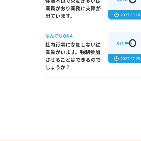
体調不良で欠勤が多い従
業員がおり業務に支障が
2022.09.16
出ています。
なんでもQ&A
社内行事に参加しない従
業員がいます。強制参加
2022.07.25
させることはできるので
しょうか？