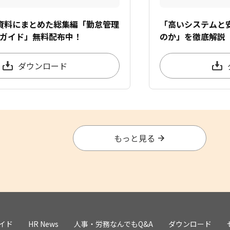
資料にまとめた総集編「勤怠管理
「高いシステムと
ガイド」無料配布中！
のか」を徹底解説
ダウンロード
もっと見る
イド
HR News
人事・労務なんでもQ&A
ダウンロード