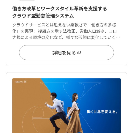
働き方改革とワークスタイル革新を支援する
クラウド型勤怠管理システム
クラウドサービスとは思えない柔軟さで「働き方の多様
化」を実現！ 複雑さを増す法改正、労働人口減少、コロ
ナ禍による環境の変化など、様々な形態に変化していく働
き方に柔軟に対応できる設定領域を兼ね備えています。
詳細を見る