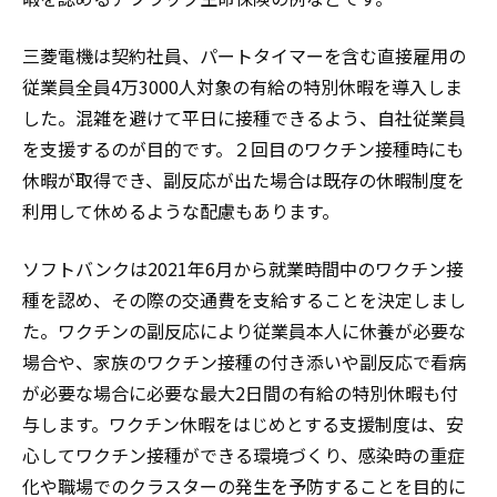
三菱電機は契約社員、パートタイマーを含む直接雇用の
従業員全員4万3000人対象の有給の特別休暇を導入しま
した。混雑を避けて平日に接種できるよう、自社従業員
を支援するのが目的です。２回目のワクチン接種時にも
休暇が取得でき、副反応が出た場合は既存の休暇制度を
利用して休めるような配慮もあります。
ソフトバンクは2021年6月から就業時間中のワクチン接
種を認め、その際の交通費を支給することを決定しまし
た。ワクチンの副反応により従業員本人に休養が必要な
場合や、家族のワクチン接種の付き添いや副反応で看病
が必要な場合に必要な最大2日間の有給の特別休暇も付
与します。ワクチン休暇をはじめとする支援制度は、安
心してワクチン接種ができる環境づくり、感染時の重症
化や職場でのクラスターの発生を予防することを目的に