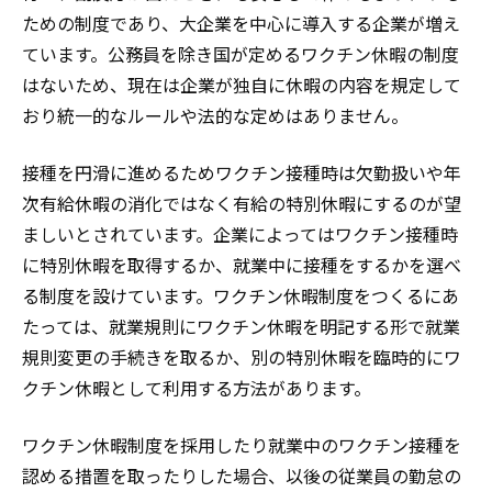
ための制度であり、大企業を中心に導入する企業が増え
ています。公務員を除き国が定めるワクチン休暇の制度
はないため、現在は企業が独自に休暇の内容を規定して
おり統一的なルールや法的な
定めはありません。
接種を円滑に進めるためワクチン接種時は欠勤扱いや年
次有給休暇の消化ではなく有給の特別休暇にするのが望
ましいとされています。企業によってはワクチン接種時
に特別休暇を取得するか、就業中に接種をするかを選べ
る制度を設けています。ワクチン休暇制度をつくるにあ
たっては、就業規則にワクチン休暇を明記する形で就業
規則変更の手続きを取るか、別の特別休暇を臨時的にワ
クチン休暇として利用する方法があります。
ワクチン休暇制度を採用したり就業中のワクチン接種を
認める措置を取ったりした場合、以後の従業員の勤怠の