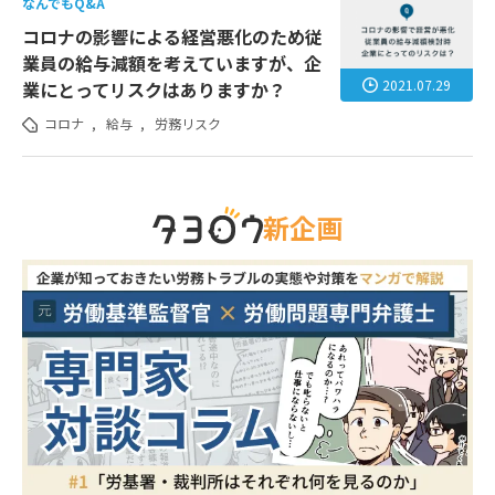
なんでもQ&A
コロナの影響による経営悪化のため従
業員の給与減額を考えていますが、企
2021.07.29
業にとってリスクはありますか？
コロナ
,
給与
,
労務リスク
新企画