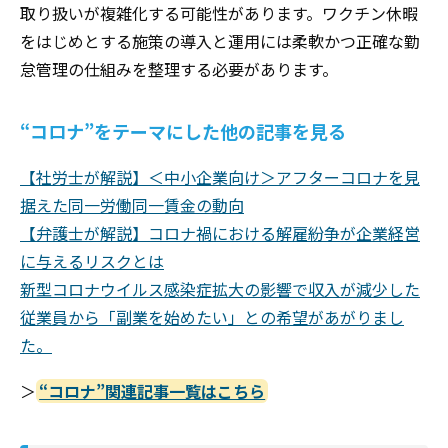
取り扱いが複雑化する可能性があります。ワクチン休暇
をはじめとする施策の導入と運用には柔軟かつ正確な勤
怠管理の仕組みを整理する必要があります。
“コロナ”をテーマにした他の記事を見る
【社労士が解説】＜中小企業向け＞アフターコロナを見
据えた同一労働同一賃金の動向
【弁護士が解説】コロナ禍における解雇紛争が企業経営
に与えるリスクとは
新型コロナウイルス感染症拡大の影響で収入が減少した
従業員から「副業を始めたい」との希望があがりまし
た。
＞
“コロナ”関連記事一覧はこちら