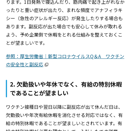
ります。1日発熱で寝込んだり、筋肉痛で起き上がれなか
ったりと重い症状が出たり、まれな頻度でアナフィラキ
シー（急性のアレルギー反応）が発生したりする場合も
あります。副反応が出た場合でも安心して休みが取れる
よう、予め企業側で休暇をとれる仕組みを整えておくこ
とが望ましいです。
参照：厚生労働省｜新型コロナウイルスQ＆A ワクチン
の安全性と副反応
2. 欠勤扱いや年休でなく、有給の特別休暇
であることが望ましい
ワクチン接種日や翌日以降に副反応が出て休んだ日は、
欠勤扱いや年次有給休暇を消化させる対応ではなく、有
給の特別休暇であることが望ましいとされています。有