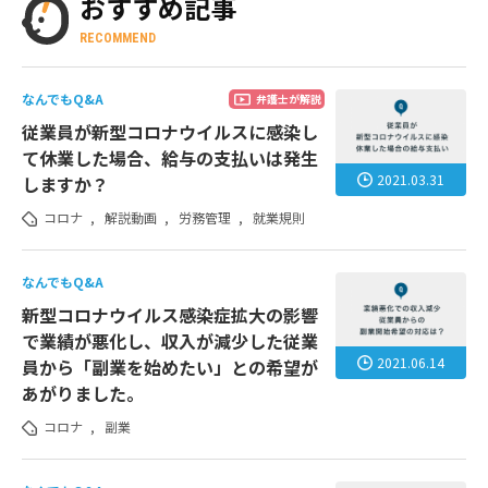
おすすめ記事
RECOMMEND
なんでもQ&A
弁護士が解説
従業員が新型コロナウイルスに感染し
て休業した場合、給与の支払いは発生
2021.03.31
しますか？
コロナ
,
解説動画
,
労務管理
,
就業規則
なんでもQ&A
新型コロナウイルス感染症拡大の影響
で業績が悪化し、収入が減少した従業
2021.06.14
員から「副業を始めたい」との希望が
あがりました。
コロナ
,
副業