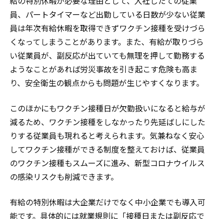
給の特別休暇が必要な理由として、入社したての従業
員、パートタイマーなど出勤している日数が少ない従業
員は年次有給休暇を取得できずワクチン接種を受けづら
くなってしまうことがあります。また、有給が取りづら
い従業員が、副反応が出ていても無理を押して勤務する
ようなことがあれば労災事故を引き起こす危険も高ま
り、安全衛生の観点からも問題が生じやすくなります。
このほかにもワクチン接種日が欠勤扱いになると給与が
減るため、ワクチン接種をしなかったり先延ばしにした
りする従業員も現れると考えられます。気兼ねなく安心
してワクチン接種ができる制度を整えておけば、従業員
のワクチン接種もスムーズに進み、新型コロナウイルス
の感染リスクも削減できます。
有給の特別休暇は大企業だけでなく中小企業でも導入可
能です。具体的には就業規則に「接種日または副反応で