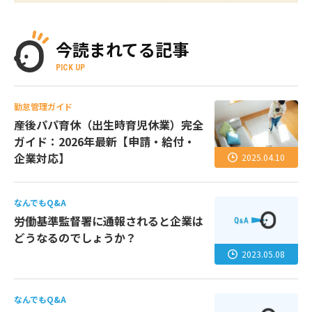
今読まれてる記事
PICK UP
勤怠管理ガイド
産後パパ育休（出生時育児休業）完全
ガイド：2026年最新【申請・給付・
企業対応】
2025.04.10
なんでもQ&A
労働基準監督署に通報されると企業は
どうなるのでしょうか？
2023.05.08
なんでもQ&A