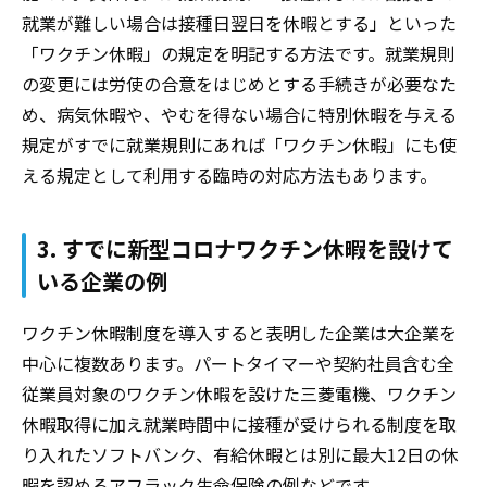
就業が難しい場合は接種日翌日を休暇とする」といった
「ワクチン休暇」の規定を明記する方法です。就業規則
の変更には労使の合意をはじめとする手続きが必要なた
め、病気休暇や、やむを得ない場合に特別休暇を与える
規定がすでに就業規則にあれば「ワクチン休暇」にも使
える規定として利用する臨時の対応方法もあります。
3. すでに新型コロナワクチン休暇を設けて
いる企業の例
ワクチン休暇制度を導入すると表明した企業は大企業を
中心に複数あります。パートタイマーや契約社員含む全
従業員対象のワクチン休暇を設けた三菱電機、ワクチン
休暇取得に加え就業時間中に接種が受けられる制度を取
り入れたソフトバンク、有給休暇とは別に最大12日の休
暇を認めるアフラック生命保険の例などです。