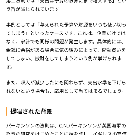
第二法則では「支出は予算の限界にまで増大する」とい
う旨が論じられています。
事例としては「与えられた予算や財源をいつも使い切っ
てしまう」といったケースです。これは、企業だけでは
なく、家計でも同様の問題が発生します。具体的には、
金銭に余裕がある場合に気の緩みによって、衝動買いを
してしまい、散財をしてしまうという例が挙げられま
す。
また、収入が減少したにも関わらず、支出水準を下げら
れないという場合も、応用として当てはまるでしょう。
提唱された背景
パーキンソンの法則は、C.N.パーキンソンが英国海軍の
経費の研究をはじめたことに端を発し、イギリスの官僚