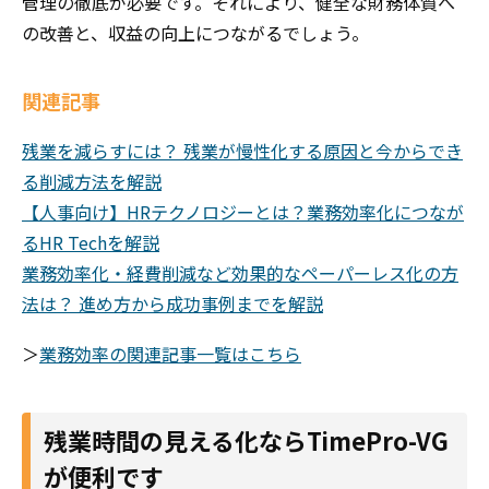
管理の徹底が必要です。それにより、健全な財務体質へ
の改善と、収益の向上につながるでしょう。
関連記事
残業を減らすには？ 残業が慢性化する原因と今からでき
る削減方法を解説
【人事向け】HRテクノロジーとは？業務効率化につなが
るHR Techを解説
業務効率化・経費削減など効果的なペーパーレス化の方
法は？ 進め方から成功事例までを解説
＞
業務効率の関連記事一覧はこちら
残業時間の見える化ならTimePro-VG
が便利です