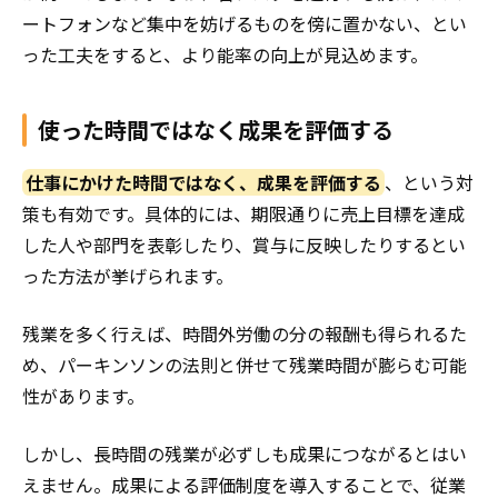
ートフォンなど集中を妨げるものを傍に置かない、とい
った工夫をすると、より能率の向上が見込めます。
使った時間ではなく成果を評価する
仕事にかけた時間ではなく、成果を評価する
、という対
策も有効です。具体的には、期限通りに売上目標を達成
した人や部門を表彰したり、賞与に反映したりするとい
った方法が挙げられます。
残業を多く行えば、時間外労働の分の報酬も得られるた
め、パーキンソンの法則と併せて残業時間が膨らむ可能
性があります。
しかし、長時間の残業が必ずしも成果につながるとはい
えません。成果による評価制度を導入することで、従業