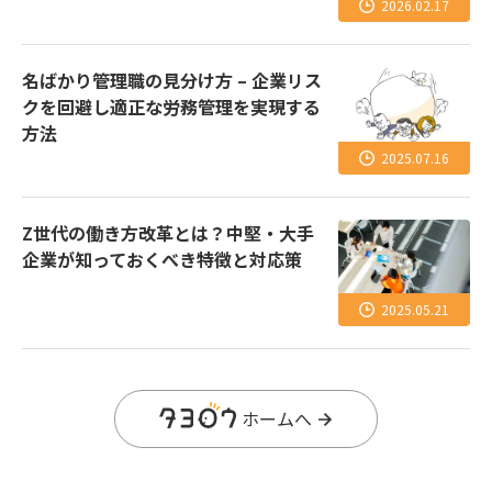
2026.02.17
名ばかり管理職の見分け方 – 企業リス
クを回避し適正な労務管理を実現する
方法
2025.07.16
Z世代の働き方改革とは？中堅・大手
企業が知っておくべき特徴と対応策
2025.05.21
ホームへ