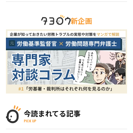
新企画
今読まれてる記事
PICK UP