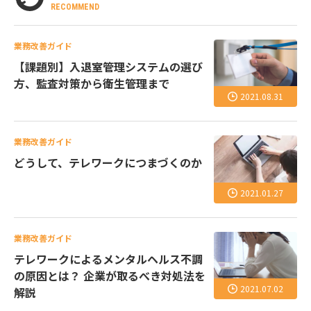
RECOMMEND
業務改善ガイド
【課題別】入退室管理システムの選び
方、監査対策から衛生管理まで
2021.08.31
業務改善ガイド
どうして、テレワークにつまづくのか
2021.01.27
業務改善ガイド
テレワークによるメンタルヘルス不調
の原因とは？ 企業が取るべき対処法を
2021.07.02
解説