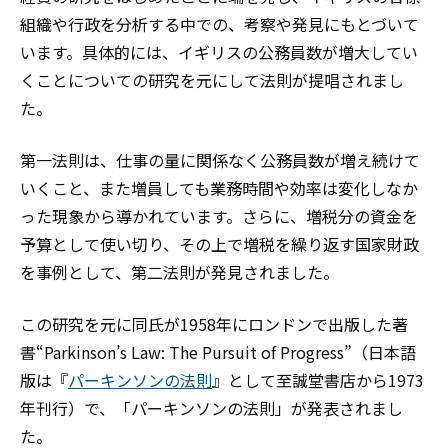
組織や行政を分析する中での、考察や発見にもとづいて
います。具体的には、イギリスの公務員数が増大してい
くことについての研究を元にして法則が提唱されまし
た。
第一法則は、仕事の量に関係なく公務員数が増え続けて
いくこと、また増員しても業務時間や効率は変化しなか
った現象から導かれています。さらに、増税分の資金を
予算として使い切り、その上で増税を繰り返す国家財政
を事例として、第二法則が発見されました。
この研究を元に同氏が1958年にロンドンで出版した著
書“Parkinson’s Law: The Pursuit of Progress”（日本語
版は『
パーキンソンの法則
』として至誠堂書店から1973
年刊行）で、「パーキンソンの法則」が発表されまし
た。