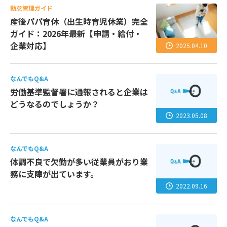
勤怠管理ガイド
産後パパ育休（出生時育児休業）完全
ガイド：2026年最新【申請・給付・
企業対応】
2025.04.10
なんでもQ&A
労働基準監督署に通報されると企業は
どうなるのでしょうか？
2023.05.08
なんでもQ&A
体調不良で欠勤が多い従業員がおり業
務に支障が出ています。
2022.09.16
なんでもQ&A