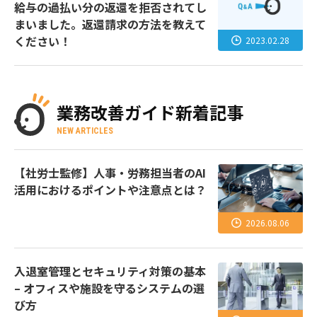
給与の過払い分の返還を拒否されてし
まいました。返還請求の方法を教えて
ください！
2023.02.28
業務改善ガイド新着記事
NEW ARTICLES
【社労士監修】人事・労務担当者のAI
活用におけるポイントや注意点とは？
2026.08.06
入退室管理とセキュリティ対策の基本
– オフィスや施設を守るシステムの選
び方