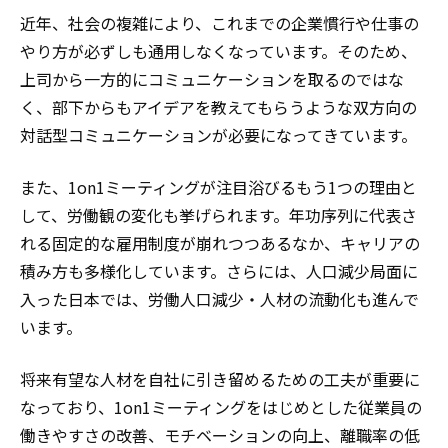
近年、社会の複雑により、これまでの企業慣行や仕事の
やり方が必ずしも通用しなくなっています。そのため、
上司から一方的にコミュニケーションを取るのではな
く、部下からもアイデアを教えてもらうような双方向の
対話型コミュニケーションが必要になってきています。
また、1on1ミーティングが注目浴びるもう1つの理由と
して、労働観の変化も挙げられます。年功序列に代表さ
れる固定的な雇用制度が崩れつつあるなか、キャリアの
積み方も多様化しています。さらには、人口減少局面に
入った日本では、労働人口減少・人材の流動化も進んで
います。
将来有望な人材を自社に引き留めるための工夫が重要に
なっており、1on1ミーティングをはじめとした従業員の
働きやすさの改善、モチベーションの向上、離職率の低