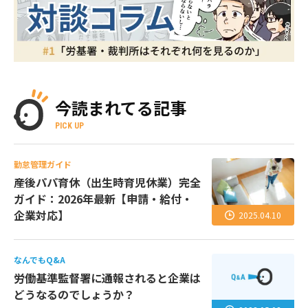
今読まれてる記事
PICK UP
勤怠管理ガイド
産後パパ育休（出生時育児休業）完全
ガイド：2026年最新【申請・給付・
企業対応】
2025.04.10
なんでもQ&A
労働基準監督署に通報されると企業は
どうなるのでしょうか？