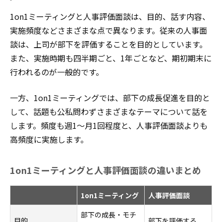
1on1ミーティングと人事評価面談は、目的、話す内容、
実施頻度などさまざまな点で異なります。従来の人事面
談は、上司が部下を評価することを目的としています。
また、実施時期も四半期ごと、1年ごとなど、期初期末に
行われるのが一般的です。
一方、1on1ミーティングでは、部下の成長促進を目的と
して、話題も公私問わずさまざまなテーマについて話を
します。頻度も週1～月1回程度と、人事評価面談よりも
高頻度に実施します。
1on1ミーティングと人事評価面談の違いまとめ
1on1ミーティング
人事評価面談
部下の成長・モチ
目的
部下を評価する