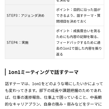
を決める
ポイント：目的に沿った話が
STEP3：アジェンダ決め
できるよう、話すテーマ・質
問項目を決めておく
ポイント：成長度合いを測る
ためにも内容の記録を取る、
STEP4:：実施
フィードバックするために過
去の1on1で話した内容を振り
返る
1on1ミーティングで話すテーマ
話すテーマは、1on1をどのような場にしたいかによって
も変わってきます。部下の成長や課題把握のためであれ
ば、仕事の進捗報告、仕事上で困っていること、中長期
的なキャリアプラン、自身の強み・弱みなどをテーマに