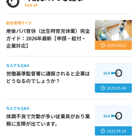
PICK UP
勤怠管理ガイド
産後パパ育休（出生時育児休業）完全
ガイド：2026年最新【申請・給付・
企業対応】
2025.04.10
なんでもQ&A
労働基準監督署に通報されると企業は
どうなるのでしょうか？
2023.05.08
なんでもQ&A
体調不良で欠勤が多い従業員がおり業
務に支障が出ています。
2022.09.16