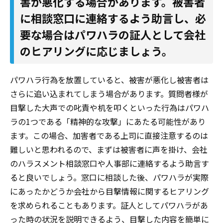
害が悪化する場合があります。被害者
に相談窓口に連絡するよう助言し、必
要な場合はパワハラの証人として会社
のヒアリングに応じましょう。
パワハラ行為を放置していると、被害が悪化し被害者は
さらに追い込まれてしまう場合があります。質問者様が
目撃した大声での叱責や机を叩くといった行為はパワハ
ラの1つである「精神的な攻撃」にあたる可能性があり
ます。この場合、加害者である上司に直接注意するのは
難しいと思われるので、まずは被害者に声を掛け、会社
のハラスメント相談窓口や人事部に連絡するよう助言す
ると良いでしょう。窓口に相談した後、パワハラが実際
にあったかどうか会社から目撃情報に関するヒアリング
を求められることもあります。証人としてパワハラがあ
った時の状況を説明できるよう、目撃した内容を簡単に