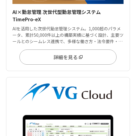
AI×勤怠管理 次世代型勤怠管理システム
TimePro-eX
AIを活用した次世代勤怠管理システム。1,000超のパラメ
ータ、累計50,000件以上の構築実績に基づく設計、主要ツ
ールとのシームレス連携で、多様な働き方・法令要件・デ
ータ分析ニーズに応えます。
詳細を見る