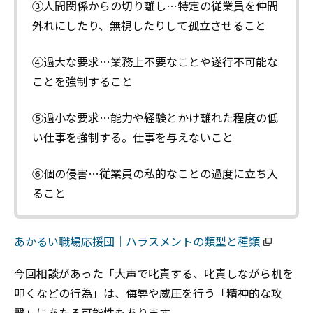
③人間関係からの切り離し…特定の従業員を仲間
外れにしたり、無視したりして孤立させること
④過大な要求…業務上不要なことや遂行不可能な
ことを強制すること
⑤過小な要求…能力や経験とかけ離れた程度の低
い仕事を強制する。仕事を与えないこと
⑥個の侵害…従業員の私的なことの過度に立ち入
ること
あかるい職場応援団｜ハラスメントの類型と種類
今回相談があった「大声で叱責する、叱責しながら机を
叩くなどの行為」は、侮辱や威圧を行う「精神的な攻
撃」にあたる可能性もあります。