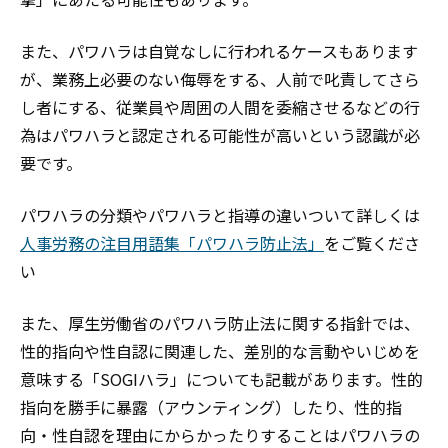
また、パワハラは自覚なしに行われるケースもあります
が、業務上必要のない侮辱をする、人前で叱責してさら
し者にする、従業員や周囲の人間を委縮させるなどの行
為はパワハラと認定される可能性が高いという認識が必
要です。
パワハラの分類やパワハラと指導の違いついて詳しくは
人事労務の注目用語集「パワハラ防止法」
をご覧くださ
い
また、厚生労働省のパワハラ防止法に関する指針では、
性的指向や性自認に関連した、差別的な言動やいじめを
意味する「SOGIハラ」についても記載があります。性的
指向を勝手に暴露（アウンティング）したり、性的指
向・性自認を理由にからかったりすることはパワハラの