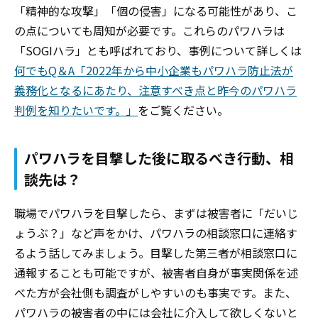
「精神的な攻撃」「個の侵害」になる可能性があり、こ
の点についても周知が必要です。
これらのパワハラは
「SOGIハラ」とも呼ばれており、事例について詳しくは
何でもQ＆A「2022年から中小企業もパワハラ防止法が
義務化となるにあたり、注意すべき点と昨今のパワハラ
判例を知りたいです。」
をご覧ください。
パワハラを目撃した後に取るべき行動、相
談先は？
職場でパワハラを目撃したら、まずは被害者に「だいじ
ょうぶ？」など声をかけ、パワハラの相談窓口に連絡す
るよう話してみましょう。目撃した第三者が相談窓口に
通報することも可能ですが、被害者自身が事実関係を述
べた方が会社側も調査がしやすいのも事実です。また、
パワハラの被害者の中には会社に介入して欲しくないと