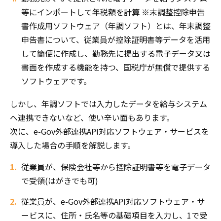
等にインポートして年税額を計算 ※末調整控除申告
書作成用ソフトウェア（年調ソフト）とは、年末調整
申告書について、従業員が控除証明書等データを活用
して簡便に作成し、勤務先に提出する電子データ又は
書面を作成する機能を持つ、国税庁が無償で提供する
ソフトウェアです。
しかし、年調ソフトでは入力したデータを給与システム
へ連携できないなど、使い辛い面もあります。
次に、e-Gov外部連携API対応ソフトウェア・サービスを
導入した場合の手順を解説します。
従業員が、保険会社等から控除証明書等を電子データ
で受領(はがきでも可)
従業員が、e-Gov外部連携API対応ソフトウェア・サ
ービスに、住所・氏名等の基礎項目を入力し、1で受