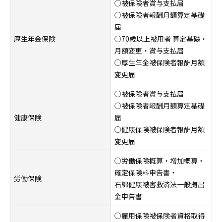
○被保険者賞与支払届
○被保険者報酬月額算定基礎
届
厚生年金保険
○70歳以上被用者 算定基礎・
月額変更・賞与支払届
○厚生年金被保険者報酬月額
変更届
○被保険者賞与支払届
○被保険者報酬月額算定基礎
健康保険
届
○健康保険被保険者報酬月額
変更届
○労働保険概算・増加概算・
確定保険料申告書・
労働保険
石綿健康被害救済法一般拠出
金申告書
○雇用保険被保険者資格取得