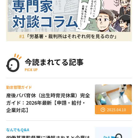
今読まれてる記事
PICK UP
勤怠管理ガイド
産後パパ育休（出生時育児休業）完全
ガイド：2026年最新【申請・給付・
企業対応】
2025.04.10
なんでもQ&A
労働基準監督署に通報されると企業は