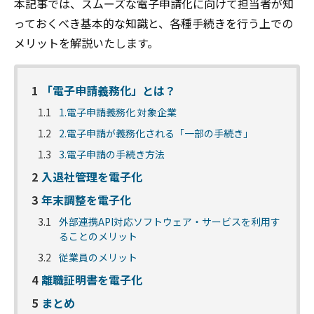
本記事では、スムーズな電子申請化に向けて担当者が知
っておくべき基本的な知識と、各種手続きを行う上での
メリットを解説いたします。
1
「電子申請義務化」とは？
1.1
1.電子申請義務化 対象企業
1.2
2.電子申請が義務化される「一部の手続き」
1.3
3.電子申請の手続き方法
2
入退社管理を電子化
3
年末調整を電子化
3.1
外部連携API対応ソフトウェア・サービスを利用す
ることのメリット
3.2
従業員のメリット
4
離職証明書を電子化
5
まとめ