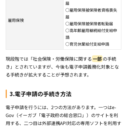
届
○雇用保険被保険者資格喪失
届
雇用保険
○雇用保険被保険者転勤届
○高年齢雇用継続給付支給申
請
○育児休業給付支給申請
現段階では「社会保険・労働保険に関する
一部
の手続
き」とされていますが、今後も電子申請義務化対象とな
る手続きが拡大することが予想されます。
3.電子申請の手続き方法
電子申請を行うには、2つの方法があります。一つはe-
Gov（イーガブ「電子政府の総合窓口」）のサイトを利
用する、二つ目は外部連携API対応の専用ソフトを利用す