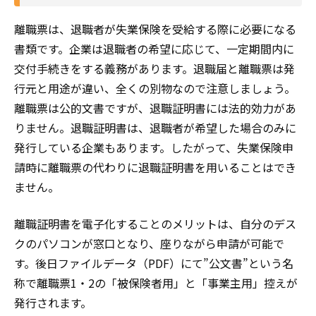
離職票は、退職者が失業保険を受給する際に必要になる
書類です。企業は退職者の希望に応じて、一定期間内に
交付手続きをする義務があります。退職届と離職票は発
行元と用途が違い、全くの別物なので注意しましょう。
離職票は公的文書ですが、退職証明書には法的効力があ
りません。退職証明書は、退職者が希望した場合のみに
発行している企業もあります。したがって、失業保険申
請時に離職票の代わりに退職証明書を用いることはでき
ません。
離職証明書を電子化することのメリットは、自分のデス
クのパソコンが窓口となり、座りながら申請が可能で
す。後日ファイルデータ（PDF）にて”公文書”という名
称で離職票1・2の「被保険者用」と「事業主用」控えが
発行されます。