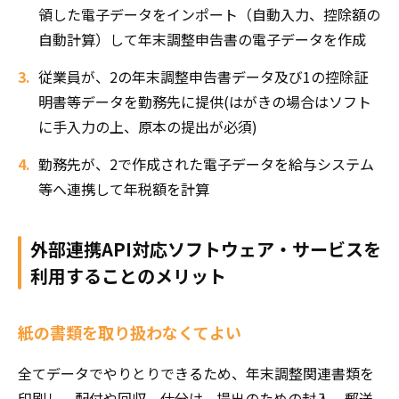
領した電子データをインポート（自動入力、控除額の
自動計算）して年末調整申告書の電子データを作成
従業員が、2の年末調整申告書データ及び1の控除証
明書等データを勤務先に提供(はがきの場合はソフト
に手入力の上、原本の提出が必須)
勤務先が、2で作成された電子データを給与システム
等へ連携して年税額を計算
外部連携API対応ソフトウェア・サービスを
利用することのメリット
紙の書類を取り扱わなくてよい
全てデータでやりとりできるため、年末調整関連書類を
印刷し、配付や回収、仕分け、提出のための封入、郵送