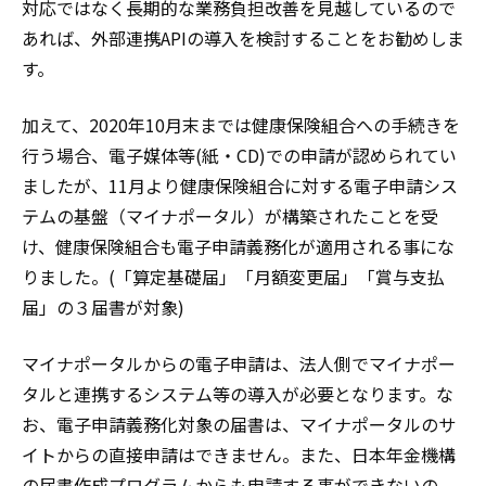
対応ではなく長期的な業務負担改善を見越しているので
あれば、外部連携APIの導入を検討することをお勧めしま
す。
加えて、2020年10月末までは健康保険組合への手続きを
行う場合、電子媒体等(紙・CD)での申請が認められてい
ましたが、11月より健康保険組合に対する電子申請シス
テムの基盤（マイナポータル）が構築されたことを受
け、健康保険組合も電子申請義務化が適用される事にな
りました。(「算定基礎届」「月額変更届」「賞与支払
届」の３届書が対象)
マイナポータルからの電子申請は、法人側でマイナポー
タルと連携するシステム等の導入が必要となります。な
お、電子申請義務化対象の届書は、マイナポータルのサ
イトからの直接申請はできません。また、日本年金機構
の届書作成プログラムからも申請する事ができないの