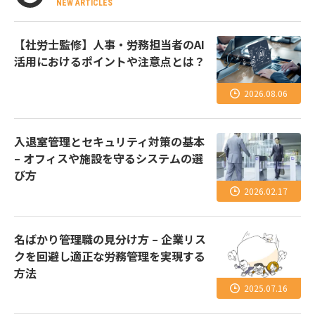
NEW ARTICLES
【社労士監修】人事・労務担当者のAI
活用におけるポイントや注意点とは？
2026.08.06
入退室管理とセキュリティ対策の基本
– オフィスや施設を守るシステムの選
び方
2026.02.17
名ばかり管理職の見分け方 – 企業リス
クを回避し適正な労務管理を実現する
方法
2025.07.16