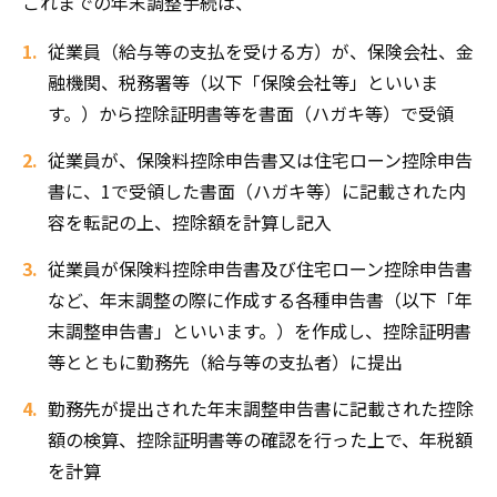
これまでの年末調整手続は、
従業員（給与等の支払を受ける方）が、保険会社、金
融機関、税務署等（以下「保険会社等」といいま
す。）から控除証明書等を書面（ハガキ等）で受領
従業員が、保険料控除申告書又は住宅ローン控除申告
書に、1で受領した書面（ハガキ等）に記載された内
容を転記の上、控除額を計算し記入
従業員が保険料控除申告書及び住宅ローン控除申告書
など、年末調整の際に作成する各種申告書（以下「年
末調整申告書」といいます。）を作成し、控除証明書
等とともに勤務先（給与等の支払者）に提出
勤務先が提出された年末調整申告書に記載された控除
額の検算、控除証明書等の確認を行った上で、年税額
を計算