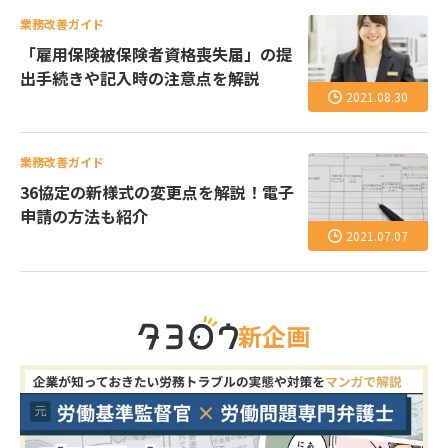
業務改善ガイド
「雇用保険被保険者資格喪失届」の提
出手続きや記入時の注意点を解説
2021.08.30
業務改善ガイド
36協定の新様式の変更点を解説！電子
申請の方法も紹介
2021.07.07
新企画