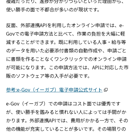
複雑だったり、進捗が分かりづらいといった理由から、
使い勝手の面で不都合が多いのが現状です。
反面、外部連携APIを利用したオンライン申請では、e-
Govでの電子申請方法と比べて、作業の負担を大幅に軽
減することができます。既に利用している人事・給与等
のデータを用いた必要添付書類の自動作成や、申請ごと
に書類を作ることなくワンクリックでのオンライン申請
が可能になります。この申請方法では、APIに対応した市
販のソフトウェア等の入手が必要です。
参考:e-Gov（イーガブ）電子申請公式サイト
e-Gov（イーガブ）での申請はコスト面では優秀です
が、使い勝手を鑑みると慣れない人によっては手間がか
かります。外部連携APIでは、費用がかかる一方で、その
他の機能が充実していることが多いです。その場限りの