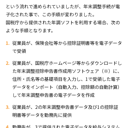
という流れで進められていましたが、年末調整手続が電
子化された事で、この手順が変わりました。
国税庁から提供された年調ソフトを利用する場合、次の
ような手順となります。
従業員が、保険会社等から控除証明書等を電子データ
で受領
従業員が、国税庁ホームページ等からダウンロードし
た年末調整控除申告書作成用ソフトウェア（※）に、
住所・氏名等の基礎項目を入力し、1で受領した電子
データをインポート（自動入力、控除額の自動計算）
して年末調整申告書の電子データを作成
従業員が、2の年末調整申告書データ及び1の控除証
明書等データを勤務先に提供
勤務先が、3で提供された電子データを給与システム