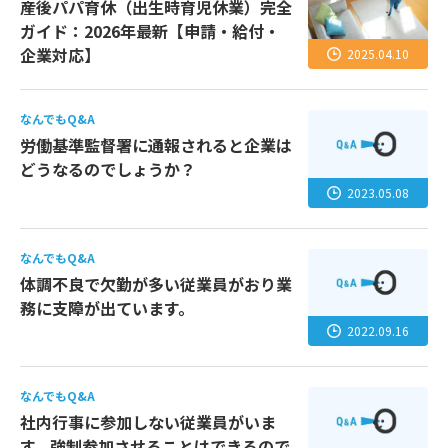
産後パパ育休（出生時育児休業）完全
ガイド：2026年最新【申請・給付・
企業対応】
2025.04.10
なんでもQ&A
労働基準監督署に通報されると企業は
どうなるのでしょうか？
2023.05.08
なんでもQ&A
体調不良で欠勤が多い従業員がおり業
務に支障が出ています。
2022.09.16
なんでもQ&A
社内行事に参加しない従業員がいま
す。強制参加させることはできるので