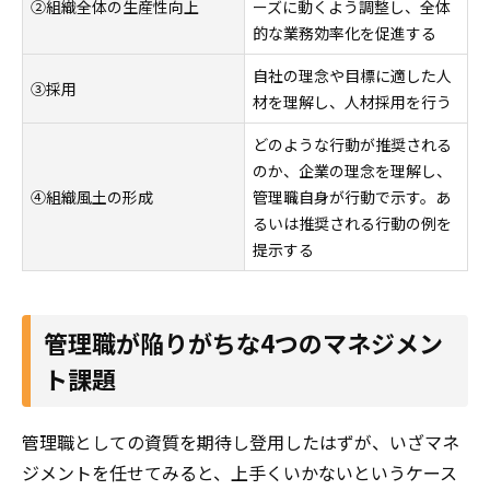
②組織全体の生産性向上
ーズに動くよう調整し、全体
的な業務効率化を促進する
自社の理念や目標に適した人
③採用
材を理解し、人材採用を行う
どのような行動が推奨される
のか、企業の理念を理解し、
④組織風土の形成
管理職自身が行動で示す。あ
るいは推奨される行動の例を
提示する
管理職が陥りがちな4つのマネジメン
ト課題
管理職としての資質を期待し登用したはずが、いざマネ
ジメントを任せてみると、上手くいかないというケース