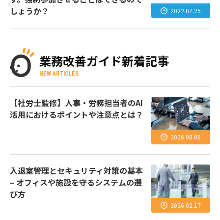
しょうか？
2022.07.25
業務改善ガイド新着記事
NEW ARTICLES
【社労士監修】人事・労務担当者のAI
活用におけるポイントや注意点とは？
2026.08.06
入退室管理とセキュリティ対策の基本
– オフィスや施設を守るシステムの選
び方
2026.02.17