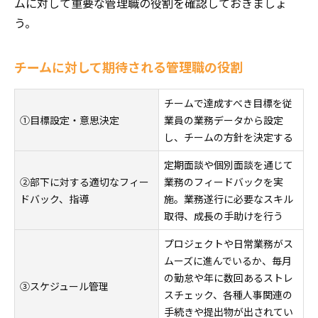
ムに対して重要な管理職の役割を確認しておきましょ
う。
チームに対して期待される管理職の役割
チームで達成すべき目標を従
①目標設定・意思決定
業員の業務データから設定
し、チームの方針を決定する
定期面談や個別面談を通じて
②部下に対する適切なフィー
業務のフィードバックを実
ドバック、指導
施。業務遂行に必要なスキル
取得、成長の手助けを行う
プロジェクトや日常業務がス
ムーズに進んでいるか、毎月
の勤怠や年に数回あるストレ
③スケジュール管理
スチェック、各種人事関連の
手続きや提出物が出されてい