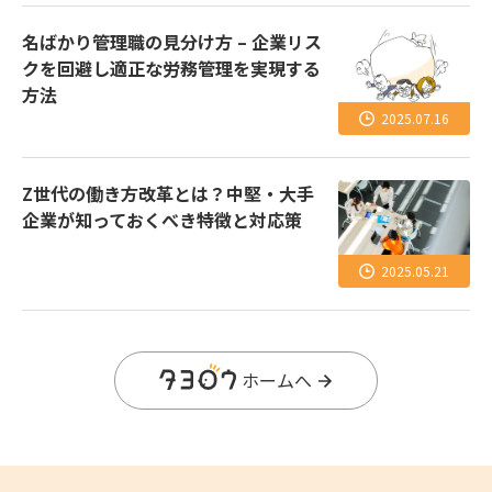
名ばかり管理職の見分け方 – 企業リス
クを回避し適正な労務管理を実現する
方法
2025.07.16
Z世代の働き方改革とは？中堅・大手
企業が知っておくべき特徴と対応策
2025.05.21
ホームへ