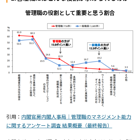
管理職の役割として重要と思う割合
引用：
内閣官房内閣人事局｜管理職のマネジメント能力
に関するアンケート調査 結果概要（最終報告）