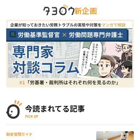
新企画
今読まれてる記事
PICK UP
勤怠管理ガイド