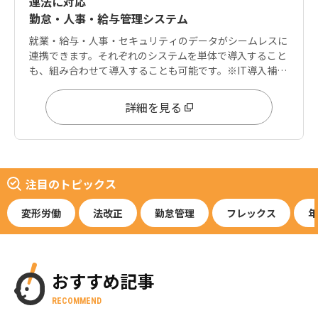
連法に対応
勤怠・人事・給与管理システム
就業・給与・人事・セキュリティのデータがシームレスに
連携できます。それぞれのシステムを単体で導入すること
も、組み合わせて導入することも可能です。※IT導入補助
金は「就業」「給与」に適用可能
詳細を見る
注目のトピックス
変形労働
法改正
勤怠管理
フレックス
年
おすすめ記事
RECOMMEND