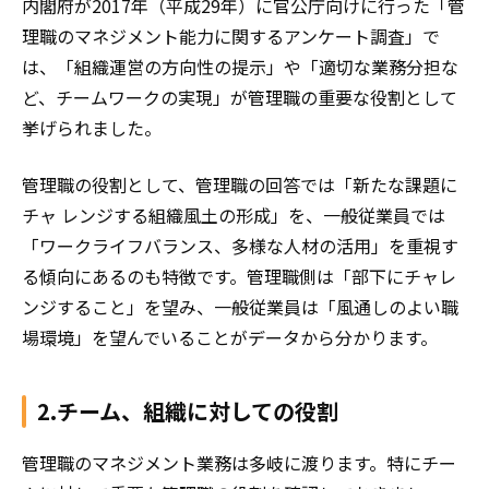
内閣府が2017年（平成29年）に官公庁向けに行った「
管
理職のマネジメント能力に関するアンケート調査
」
で
は、「組織運営の方向性の提示」や「適切な業務分担な
ど、チームワークの実現」が管理職の重要な役割として
挙げられました。
管理職の役割として、管理職の回答では「新たな課題に
チャ レンジする組織風土の形成」を、一般従業員では
「ワークライフバランス、多様な人材の活用」を重視す
る傾向にあるのも特徴です。管理職側は「部下にチャレ
ンジすること」を望み、一般従業員は「風通しのよい職
場環境」を望んでいることがデータから分かります。
2.チーム、組織に対しての役割
管理職のマネジメント業務は多岐に渡ります。特にチー