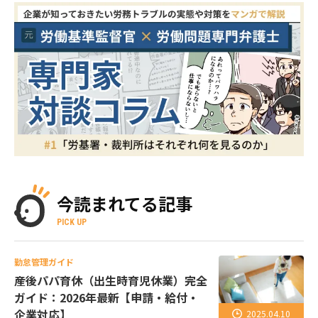
今読まれてる記事
PICK UP
勤怠管理ガイド
産後パパ育休（出生時育児休業）完全
ガイド：2026年最新【申請・給付・
企業対応】
2025.04.10