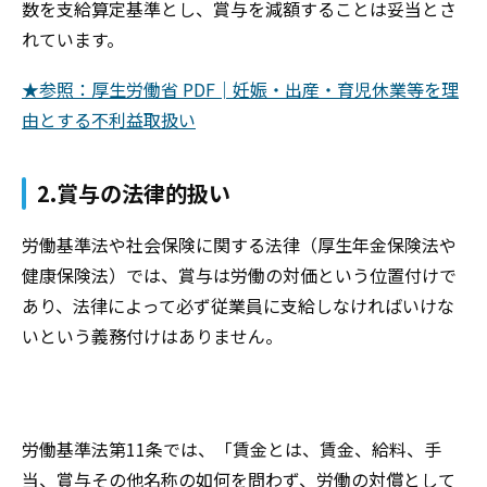
数を支給算定基準とし、賞与を減額することは妥当とさ
れています。
★参照：厚生労働省 PDF│妊娠・出産・育児休業等を理
由とする不利益取扱い
2.賞与の法律的扱い
労働基準法や社会保険に関する法律（厚生年金保険法や
健康保険法）では、賞与は労働の対価という位置付けで
あり、法律によって必ず従業員に支給しなければいけな
いという義務付けはありません。
労働基準法第11条では、「賃金とは、賃金、給料、手
当、賞与その他名称の如何を問わず、労働の対償として