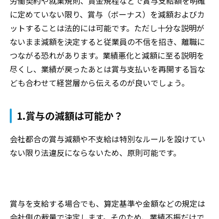
労働契約や就業規則、賃金規程などで賞与支給額を明確
に定めていない限り、賞与（ボーナス）を減額およびカ
ットすることは法的には可能です。ただし十分な説明が
ないまま減額を決定すると従業員の不信を招き、離職に
つながる恐れがあります。業績悪化と減額に至る説明を
尽くし、業績が戻ったあとは賞与支払いを再開する旨な
ども合わせて経営層から伝えるのが良いでしょう。
1.賞与の減額は可能か？
会社都合の賞与減額や不支給は特別なルールを設けてい
ない限り法違反にならないため、原則可能です。
賞与を支給する場合でも、算定基準や金額などの規定は
会社側の裁量で決定します。そのため、業績不振だけで