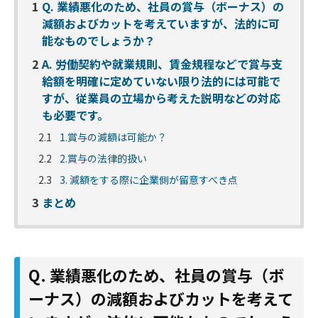
1
Q. 業績悪化のため、社員の賞与（ボーナス）の
減額およびカットを考えていますが、法的に可
能なものでしょうか？
2
A. 労働契約や就業規則、賃金規程などで賞与支
給額を明確に定めていない限り法的には可能で
すが、従業員の立場から考えた説明などの対応
も必要です。
2.1
1.賞与の減額は可能か？
2.2
2.賞与の法律的扱い
2.3
3. 減額をする際に企業側が留意すべき点
3
まとめ
Q. 業績悪化のため、社員の賞与（ボ
ーナス）の減額およびカットを考えて