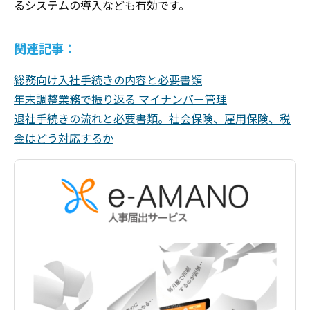
るシステムの導入なども有効です。
関連記事：
総務向け入社手続きの内容と必要書類
年末調整業務で振り返る マイナンバー管理
退社手続きの流れと必要書類。社会保険、雇用保険、税
金はどう対応するか