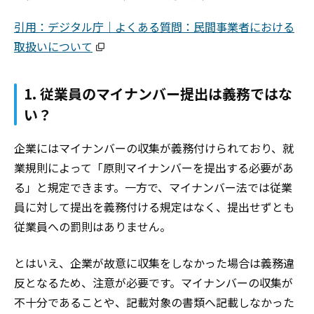
引用：デジタル庁｜よくある質問：民間事業者における
取扱いについて
1. 従業員のマイナンバー提出は義務ではな
い？
企業にはマイナンバーの収集が義務付けられており、
就
業規則によって「原則マイナンバーを提出する必要があ
る」と規定できま
す。一方で、
マイナンバー法では従業
員に
対して
提出を義務付ける規定はなく、提出せずとも
従業員への罰則はありません。
とはいえ、企業が
故意に収集をしなかった場合は義務違
反とな
るため、注意が必要です。
マイナンバーの収集が
不十分であることや、記載対象の書類へ記載しなかった