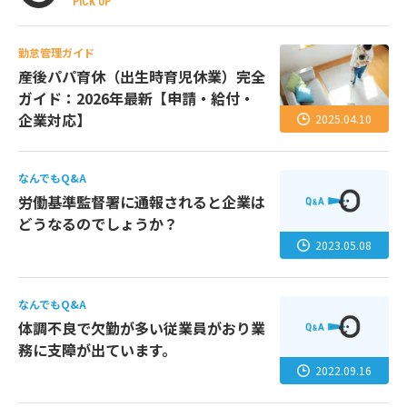
PICK UP
勤怠管理ガイド
産後パパ育休（出生時育児休業）完全
ガイド：2026年最新【申請・給付・
企業対応】
2025.04.10
なんでもQ&A
労働基準監督署に通報されると企業は
どうなるのでしょうか？
2023.05.08
なんでもQ&A
体調不良で欠勤が多い従業員がおり業
務に支障が出ています。
2022.09.16