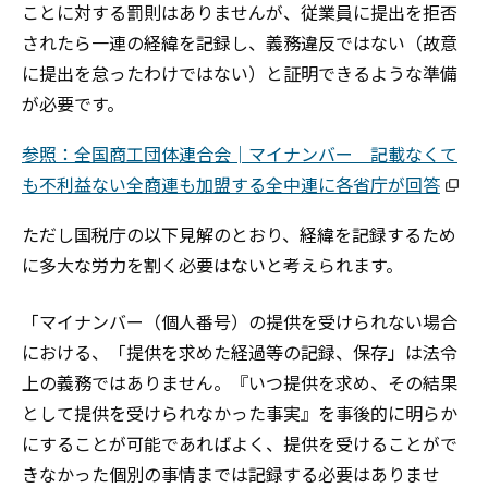
ことに対する罰則はありませんが、従業員に提出を拒否
されたら一連の経緯を記録し、義務違反ではない
（故意
に提出を怠ったわけではない）
と証明できるような準備
が必要です。
参照：全国商工団体連合会│マイナンバー 記載なくて
も不利益ない全商連も加盟する全中連に各省庁が回答
ただし国税庁の以下見解のとおり、経緯を記録するため
に多大な労力を割く必要はないと考えられます。
「マイナンバー（個人番号）の提供を受けられない場合
における、「提供を求めた経過等の記録、保存」は法令
上の義務ではありません。『いつ提供を求め、その結果
として提供を受けられなかった事実』を事後的に明らか
にすることが可能であればよく、提供を受けることがで
きなかった個別の事情までは記録する必要はありませ