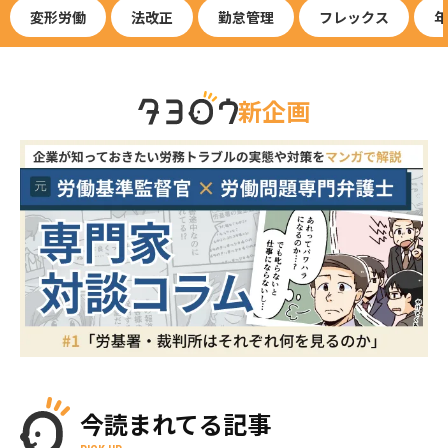
変形労働
法改正
勤怠管理
フレックス
年
新企画
今読まれてる記事