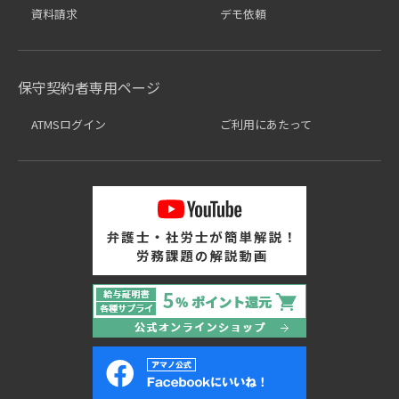
資料請求
デモ依頼
保守契約者専用ページ
ATMSログイン
ご利用にあたって