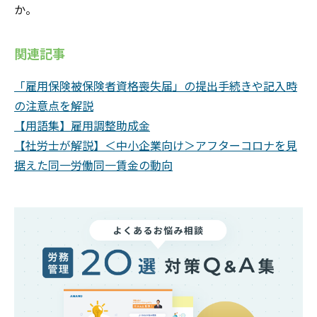
か。
関連記事
「雇用保険被保険者資格喪失届」の提出手続きや記入時
の注意点を解説
【用語集】雇用調整助成金
【社労士が解説】＜中小企業向け＞アフターコロナを見
据えた同一労働同一賃金の動向