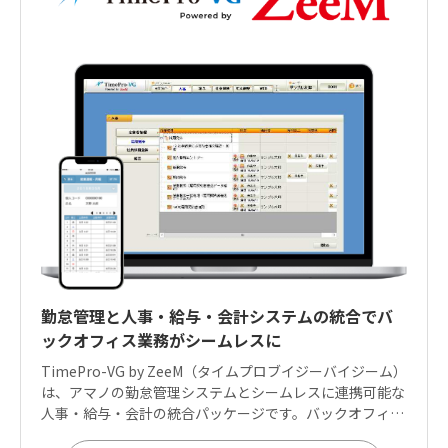
勤怠管理と人事・給与・会計システムの統合でバ
ックオフィス業務がシームレスに
TimePro-VG by ZeeM（タイムプロブイジーバイジーム）
は、アマノの勤怠管理システムとシームレスに連携可能な
人事・給与・会計の統合パッケージです。バックオフィス
業務が一元管理でき、多様化する人材マネジメントへも適