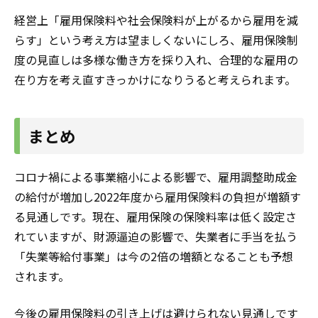
経営上「雇用保険料や社会保険料が上がるから雇用を減
らす」という考え方は望ましくないにしろ、雇用保険制
度の見直しは多様な働き方を採り入れ、合理的な雇用の
在り方を考え直すきっかけになりうると考えられます。
まとめ
コロナ禍による事業縮小による影響で、雇用調整助成金
の給付が増加し2022年度から雇用保険料の負担が増額す
る見通しです。現在、雇用保険の保険料率は低く設定さ
れていますが、財源逼迫の影響で、失業者に手当を払う
「失業等給付事業」は今の2倍の増額となることも予想
されます。
今後の雇用保険料の引き上げは避けられない見通しです