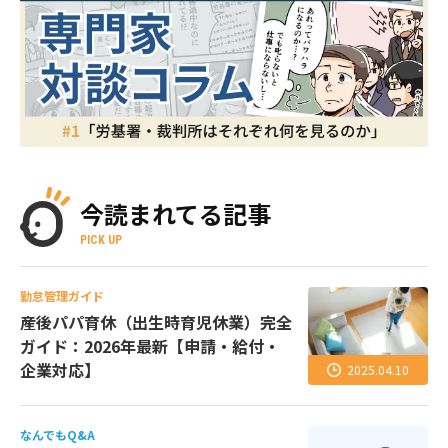
今読まれてる記事
PICK UP
勤怠管理ガイド
産後パパ育休（出生時育児休業）完全
ガイド：2026年最新【申請・給付・
企業対応】
2025.04.10
なんでもQ&A