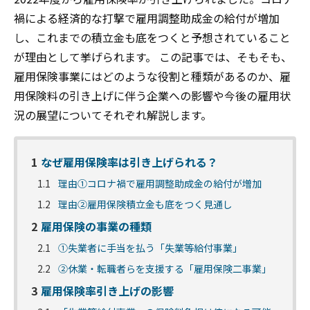
禍による経済的な打撃で雇用調整助成金の給付が増加
し、これまでの積立金も底をつくと予想されていること
が理由として挙げられます。 この記事では、そもそも、
雇用保険事業にはどのような役割と種類があるのか、雇
用保険料の引き上げに伴う企業への影響や今後の雇用状
況の展望についてそれぞれ解説します。
1
なぜ雇用保険率は引き上げられる？
1.1
理由①コロナ禍で雇用調整助成金の給付が増加
1.2
理由②雇用保険積立金も底をつく見通し
2
雇用保険の事業の種類
2.1
①失業者に手当を払う「失業等給付事業」
2.2
②休業・転職者らを支援する「雇用保険二事業」
3
雇用保険率引き上げの影響