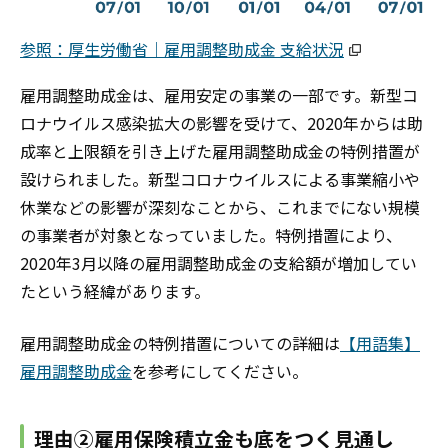
参照：厚生労働省｜雇用調整助成金 支給状況
雇用調整助成金は、雇用安定の事業の一部です。新型コ
ロナウイルス感染拡大の影響を受けて、2020年からは助
成率と上限額を引き上げた雇用調整助成金の特例措置が
設けられました。新型コロナウイルスによる事業縮小や
休業などの影響が深刻なことから、これまでにない規模
の事業者が対象となっていました。特例措置により、
2020年3月以降の雇用調整助成金の支給額が増加してい
たという経緯があります。
雇用調整助成金の特例措置についての詳細は
【用語集】
雇用調整助成金
を参考にしてください。
理由②雇用保険積立金も底をつく見通し