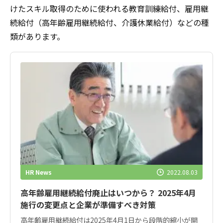
けたスキル取得のために使われる教育訓練給付、雇用継
続給付（高年齢雇用継続給付、介護休業給付）などの種
類があります。
HR News
2022.08.03
高年齢雇用継続給付廃止はいつから？ 2025年4月
施行の変更点と企業が準備すべき対策
高年齢雇用継続給付は2025年4月1日から段階的縮小が開