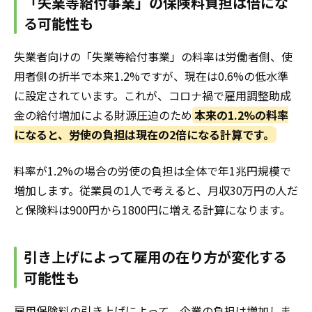
「失業等給付事業」の保険料負担は倍にな
る可能性も
失業者向けの「失業等給付事業」の料率は労働者側、使
用者側の折半で本来1.2%ですが、現在は0.6%の低水準
に設定されています。これが、コロナ禍で雇用調整助成
金の給付増加による財源圧迫のため
本来の1.2%の料率
になると、労使の負担は現在の2倍になる計算です。
料率が1.2%の場合の労使の負担は全体で年1兆円規模で
増加します。従業員の1人で考えると、月収30万円の人だ
と保険料は900円から1800円に増える計算になります。
引き上げによって雇用の在り方が変化する
可能性も
雇用保険料の引き上げによって、企業の負担は増加しま