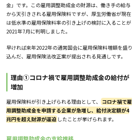
金」です。この雇用調整助成金の財源は、働き手の給与
から天引きされる雇用保険料ですが、厚生労働省が現在
は低水準の雇用保険料率の引き上げの検討に入ることが
2021年7月に判明しました。
早ければ来年2022年の通常国会に雇用保険料増額を盛り
込んだ、雇用保険法改正案が提出される見通しです。
理由①コロナ禍で雇用調整助成金の給付が
増加
雇用保険料が引き上げられる理由として、
コロナ禍で雇
用調整助成金を申請する企業が急増し、給付決定額が4
兆円を超え財源が逼迫
したことが挙げられます。
雇用調整助成金の支給推移