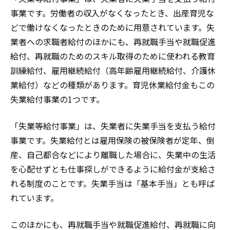
事業です。労働者の収入がなくなったとき、出産育児な
どで働けなくなったときのために用意されています。失
業者への求職者給付のほかにも、再就職手当や就職促進
給付、再就職のためのスキル取得のために使われる教育
訓練給付、雇用継続給付（高年齢雇用継続給付、介護休
業給付）などの種類があります。育児休業給付金もこの
失業給付事業の1つです。
「失業等給付事業」は、失業者に失業手当を支払う給付
事業です。失業給付とは雇用保険の被保険者が定年、倒
産、自己都合などにより離職した場合に、失業中の生活
を心配せずとも仕事探しができるように給付金が支給さ
れる制度のことです。失業手当は「基本手当」とも呼ば
れています。
このほかにも、再就職手当や就職促進給付、再就職に向