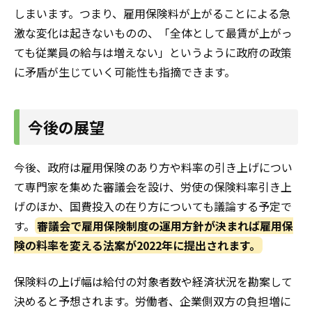
しまいます。つまり、雇用保険料が上がることによる急
激な変化は起きないものの、「全体として最賃が上がっ
ても従業員の給与は増えない」というように政府の政策
に矛盾が生じていく可能性も指摘できます。
今後の展望
今後、政府は雇用保険のあり方や料率の引き上げについ
て専門家を集めた審議会を設け、労使の保険料率引き上
げのほか、国費投入の在り方についても議論する予定で
す。
審議会で雇用保険制度の運用方針が決まれば雇用保
険の料率を変える法案が2022年に提出されます。
保険料の上げ幅は給付の対象者数や経済状況を勘案して
決めると予想されます。労働者、企業側双方の負担増に