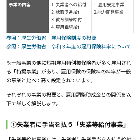
事業の内容
1. 失業者への給付
1. 雇用安定事業
2. 就職促進給付
2.能力開発事業
3. 教育訓練給付
4. 雇用継続給付
参照：厚生労働省｜雇用保険制度の概要
参照：厚生労働省｜令和３年度の雇用保険料率について
※一般事業の他に短期雇用特例被保険者が多く雇用され
る「特掲事業」があり、雇用保険の保険料の料率が一般
の事業と比べて高く設定されています。
それぞれの事業の概要と、雇用調整助成金との関係を以
下で詳しく解説します。
①失業者に手当を払う「失業等給付事業」
「失業等給付事業」は、失業者に失業手当を支払う給付