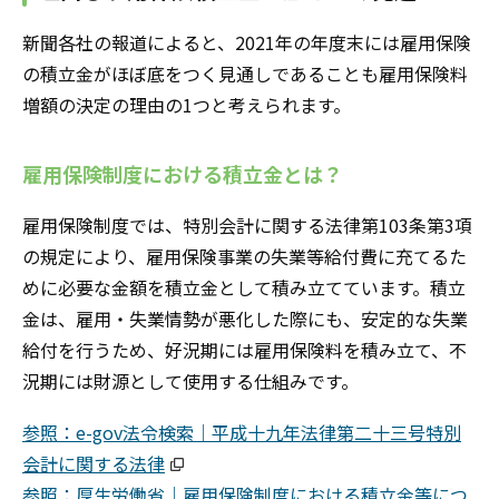
新聞各社の報道によると、2021年の年度末には雇用保険
の積立金がほぼ底をつく見通しであることも雇用保険料
増額の決定の理由の1つと考えられます。
雇用保険制度における積立金とは？
雇用保険制度では、特別会計に関する法律第103条第3項
の規定により、雇用保険事業の失業等給付費に充てるた
めに必要な金額を積立金として積み立てています。積立
金は、雇用・失業情勢が悪化した際にも、安定的な失業
給付を行うため、好況期には雇用保険料を積み立て、不
況期には財源として使用する仕組みです。
参照：e-gov法令検索｜平成十九年法律第二十三号特別
会計に関する法律
参照：厚生労働省｜雇用保険制度における積立金等につ