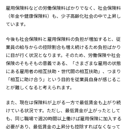
雇用保険料などの労働保険料ばかりでなく、社会保険料
（年金や健康保険料）も、少子高齢化社会の中で上昇し
ています。
今後も社会保険料と雇用保険料の負担が増加すると、従
業員の給与からの控除割合も増え続けるため負担ばかり
に目が行く状況となります。そのため、労働保険や社会
保険のそもそもの意義である、「さまざまな雇用の状態
にある雇用者の相互扶助・世代間の相互扶助」、つまり
「相互に助け合う」という目的を従業員自身が感じるこ
とが難しくなると考えられます。
また、現在は保険料が上がる一方で最低賃金も上がり続
けている状況です。ただし、最低賃金が上がったとして
も、同じ職場で週20時間以上働けば雇用保険に加入する
必要があり、最低賃金の上昇分も控除すればなくなって