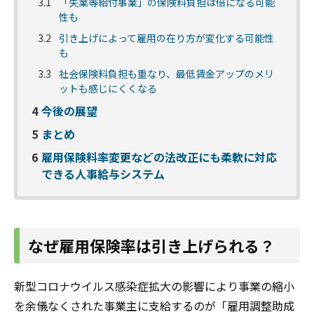
3.1
「失業等給付事業」の保険料負担は倍になる可能
性も
3.2
引き上げによって雇用の在り方が変化する可能性
も
3.3
社会保険料負担も重なり、最低賃金アップのメリ
ットも感じにくくなる
4
今後の展望
5
まとめ
6
雇用保険料率変更などの法改正にも柔軟に対応
できる人事給与システム
なぜ雇用保険率は引き上げられる？
新型コロナウイルス感染症拡大の影響により事業の縮小
を余儀なくされた事業主に支給するのが「雇用調整助成