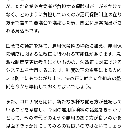
が、ただ企業や労働者が負担する保険料が上がるだけで
なく、どのように負担していくのか雇用保険制度の在り
方まで含めて審議会で議論した後、国会に法案提出がさ
れる見込みです。
国会での議論を経て、雇用保険料の増額に加え、雇用保
険制度に関する法改正も行われる可能性があります。急
激な制度変更は考えにくいものの、法改正に対応できる
システムを活用することで、制度改正の影響による人的
ミス防止にもつながります。法改正に備えた仕組みの整
備を今から準備しておくとよいでしょう。
また、コロナ禍を期に、新たな多様な働き方が登場して
いることを考慮し、今回の雇用保険料の話題をきっかけ
として、今の時代どのような雇用のあり方が良いのかを
見直すきっかけにしてみるのも良いのではないでしょう