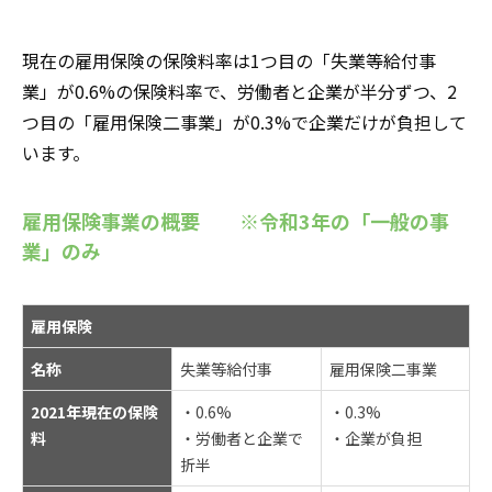
現在の雇用保険の保険料率は1つ目の「失業等給付事
業」が0.6%の保険料率で、労働者と企業が半分ずつ、2
つ目の「雇用保険二事業」が0.3%で企業だけが負担して
います。
雇用保険事業の概要 ※令和3年の「一般の事
業」のみ
雇用保険
名称
失業等給付事
雇用保険二事業
2021年現在の保険
・0.6%
・0.3%
料
・労働者と企業で
・企業が負担
折半