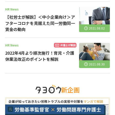
HR News
【社労士が解説】＜中小企業向け＞ア
フターコロナを見据えた同一労働同一
2021.08.02
賃金の動向
HR News
弁護士が解説
2022年4月より順次施行！育児・介護
休業法改正のポイントを解説
2021.08.30
新企画