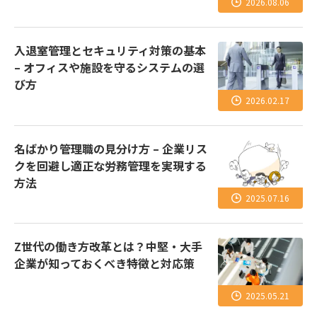
2026.08.06
入退室管理とセキュリティ対策の基本
– オフィスや施設を守るシステムの選
び方
2026.02.17
名ばかり管理職の見分け方 – 企業リス
クを回避し適正な労務管理を実現する
方法
2025.07.16
Z世代の働き方改革とは？中堅・大手
企業が知っておくべき特徴と対応策
2025.05.21