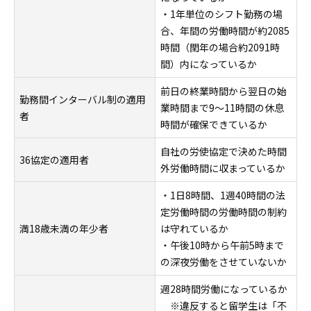
・1年単位のシフト勤務の場
合、年間の労働時間が約2085
時間（閏年の場合約2091時
間）内になっているか
前日の終業時間から翌日の始
勤務間インターバル制の適用
業時間まで9～11時間の休息
者
時間が確保できているか
自社の労使協定で決めた時間
36協定の適用者
外労働時間に収まっているか
・1日8時間、1週40時間の法
定労働時間の労働時間の制約
満18歳未満の年少者
は守れているか
・午後10時から午前5時まで
の深夜労働をさせていないか
週28時間労働になっているか
※違反すると留学生は「不