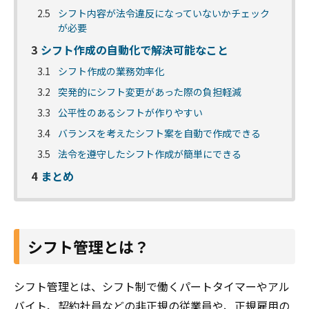
2.5
シフト内容が法令違反になっていないかチェック
が必要
3
シフト作成の自動化で解決可能なこと
3.1
シフト作成の業務効率化
3.2
突発的にシフト変更があった際の負担軽減
3.3
公平性のあるシフトが作りやすい
3.4
バランスを考えたシフト案を自動で作成できる
3.5
法令を遵守したシフト作成が簡単にできる
4
まとめ
シフト管理とは？
シフト管理とは、シフト制で働くパートタイマーやアル
バイト、契約社員などの非正規の従業員や、正規雇用の