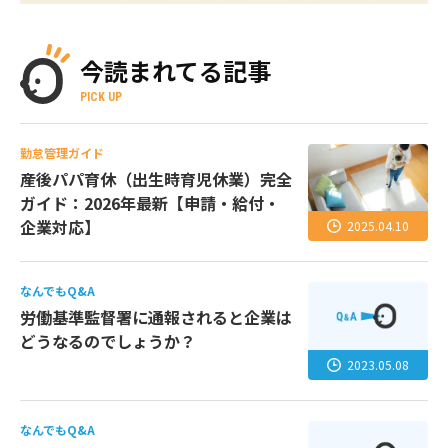
今読まれてる記事
PICK UP
勤怠管理ガイド
産後パパ育休（出生時育児休業）完全
ガイド：2026年最新【申請・給付・
企業対応】
2025.04.10
なんでもQ&A
労働基準監督署に通報されると企業は
どうなるのでしょうか？
2023.05.08
なんでもQ&A