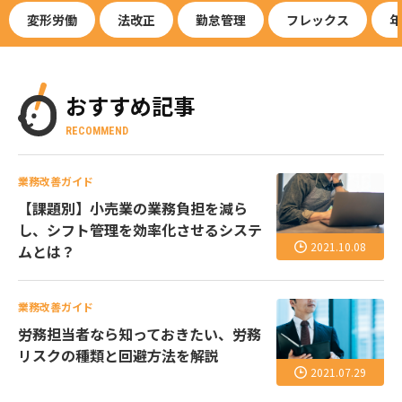
変形労働
法改正
勤怠管理
フレックス
年
おすすめ記事
RECOMMEND
業務改善ガイド
【課題別】小売業の業務負担を減ら
し、シフト管理を効率化させるシステ
2021.10.08
ムとは？
業務改善ガイド
労務担当者なら知っておきたい、労務
リスクの種類と回避方法を解説
2021.07.29