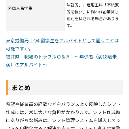
法就労」、雇用主は「不法就
外国人留学生
労助長罪」に問われ企業側も
罰則を科される場合がありま
す。
東京労働局｜Q4.留学生をアルバイトとして雇うことは
可能ですか。
福井県｜職場のトラブルＱ＆Ａ ～年少者（満18歳未
満）のアルバイト～
まとめ
希望や従業員の経験などをバランスよく反映したシフト
作成には非常に大きな負担がかかります。シフト作成時
にありがちな悩みは、シフト管理システムを導入してシ
フトを自動化すると解決できます。システム導入は業務