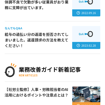
体調不良で欠勤が多い従業員がおり業
務に支障が出ています。
2022.09.16
なんでもQ&A
給与の過払い分の返還を拒否されてし
まいました。返還請求の方法を教えて
ください！
2023.02.28
業務改善ガイド新着記事
NEW ARTICLES
【社労士監修】人事・労務担当者のAI
活用におけるポイントや注意点とは？