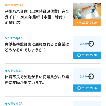
勤怠管理ガイド
産後パパ育休（出生時育児休業）完全
ガイド：2026年最新【申請・給付・
企業対応】
2025.04.10
なんでもQ&A
労働基準監督署に通報されると企業は
どうなるのでしょうか？
2023.05.08
なんでもQ&A
体調不良で欠勤が多い従業員がおり業
務に支障が出ています。
2022.09.16
なんでもQ&A