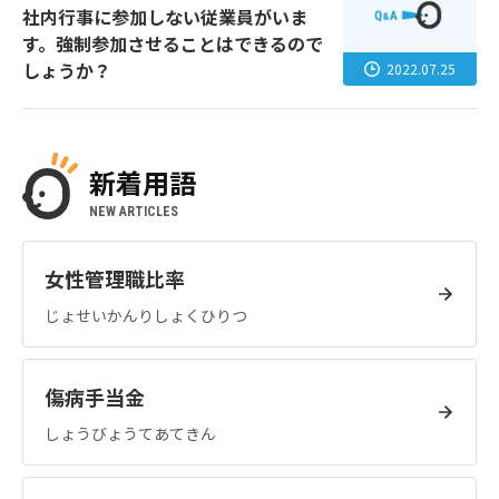
社内行事に参加しない従業員がいま
す。強制参加させることはできるので
しょうか？
2022.07.25
新着用語
NEW ARTICLES
女性管理職比率
じょせいかんりしょくひりつ
傷病手当金
しょうびょうてあてきん