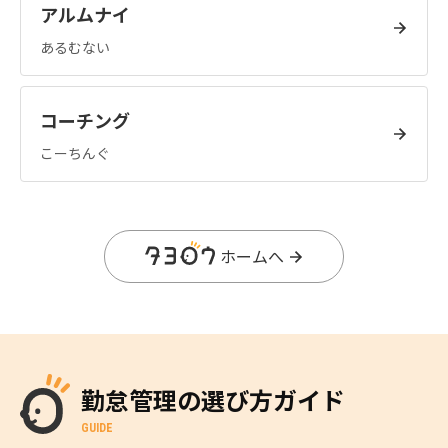
アルムナイ
あるむない
コーチング
こーちんぐ
ホームへ
勤怠管理の選び方ガイド
GUIDE