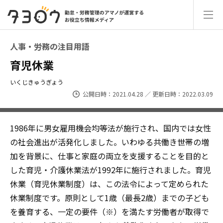
人事・労務の注目用語
育児休業
いくじきゅうぎょう
公開日時：2021.04.28 ／ 更新日時：2022.03.09
1986年に男女雇用機会均等法が施行され、国内では女性
の社会進出が活発化しました。いわゆる共働き世帯の増
加を背景に、仕事と家庭の両立を支援することを目的と
した育児・介護休業法が1992年に施行されました。育児
休業（育児休業制度）は、この法令によって定められた
休業制度です。原則として1歳（最長2歳）までの子ども
を養育する、一定の要件（※）を満たす労働者が取得で