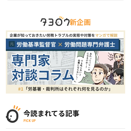
新企画
今読まれてる記事
PICK UP