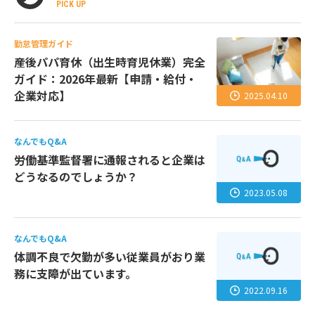
PICK UP
勤怠管理ガイド
産後パパ育休（出生時育児休業）完全
ガイド：2026年最新【申請・給付・
企業対応】
2025.04.10
なんでもQ&A
労働基準監督署に通報されると企業は
どうなるのでしょうか？
2023.05.08
なんでもQ&A
体調不良で欠勤が多い従業員がおり業
務に支障が出ています。
2022.09.16