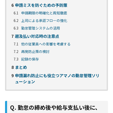
6
申請ミスを防ぐための予防策
6.1
申請期限の明確化と周知徹底
6.2
上司による承認フローの強化
6.3
勤怠管理システムの活用
7
遡及払い対応時の注意点
7.1
他の従業員への影響を考慮する
7.2
再発防止策の検討
7.3
記録の保存
8
まとめ
9
申請漏れ防止にも役立つアマノの勤怠管理ソリ
ューション
Q. 勤怠の締め後や給与支払い後に、