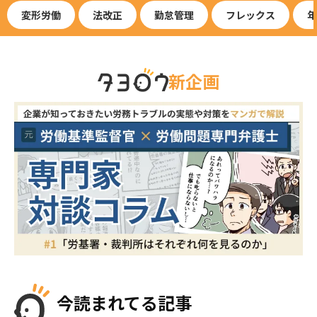
変形労働
法改正
勤怠管理
フレックス
年
新企画
今読まれてる記事