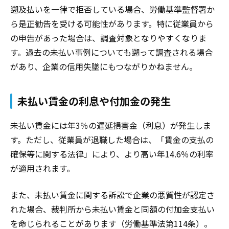
遡及払いを一律で拒否している場合、労働基準監督署か
ら是正勧告を受ける可能性があります。特に従業員から
の申告があった場合は、調査対象となりやすくなりま
す。過去の未払い事例についても遡って調査される場合
があり、企業の信用失墜にもつながりかねません。
未払い賃金の利息や付加金の発生
未払い賃金には年3％の遅延損害金（利息）が発生しま
す。ただし、従業員が退職した場合は、「賃金の支払の
確保等に関する法律」により、より高い年14.6％の利率
が適用されます。
また、未払い賃金に関する訴訟で企業の悪質性が認定さ
れた場合、裁判所から未払い賃金と同額の付加金支払い
を命じられることがあります（労働基準法第114条）。