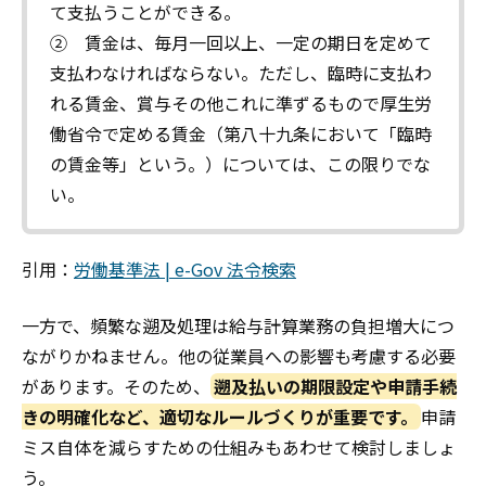
て支払うことができる。
② 賃金は、毎月一回以上、一定の期日を定めて
支払わなければならない。ただし、臨時に支払わ
れる賃金、賞与その他これに準ずるもので厚生労
働省令で定める賃金（第八十九条において「臨時
の賃金等」という。）については、この限りでな
い。
引用：
労働基準法 | e-Gov 法令検索
一方で、頻繁な遡及処理は給与計算業務の負担増大につ
ながりかねません。他の従業員への影響も考慮する必要
があります。そのため、
遡及払いの期限設定や申請手続
きの明確化など、適切なルールづくりが重要です。
申請
ミス自体を減らすための仕組みもあわせて検討しましょ
う。