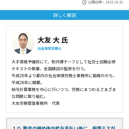
公開日時：2025.10.31
詳しく解説
大友 大 氏
社会保険労務士
大手資格予備校にて、制作課チーフとして社労士試験必修
テキストの執筆、全国模試の監修を行う。
平成20年より都内の社会保険労務士事務所に勤務ののち、
平成26年に開業。
給与計算業務を中心に行いつつ、労務にまつわるさまざま
な問題に取り組む。
大友労務管理事務所 代表
1
Q. 勤怠の締め後や給与支払い後に、申請ミスが