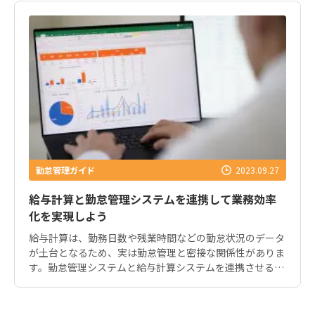
勤怠管理ガイド
2023.09.27
給与計算と勤怠管理システムを連携して業務効率
化を実現しよう
給与計算は、勤務日数や残業時間などの勤怠状況のデータ
が土台となるため、実は勤怠管理と密接な関係性がありま
す。勤怠管理システムと給与計算システムを連携させるこ
とで、業務効率化や、勤怠管理および給与計算におけるミ
スの抑制が可能です。 この記事では、給与計算と勤怠管理
における課題や、両者のシステムを連携させることのメリ