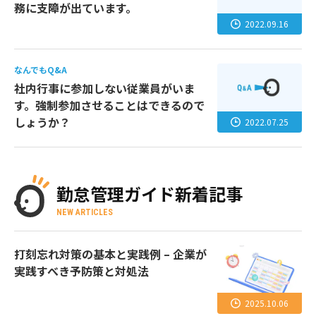
務に支障が出ています。
2022.09.16
なんでもQ&A
社内行事に参加しない従業員がいま
す。強制参加させることはできるので
しょうか？
2022.07.25
勤怠管理ガイド新着記事
NEW ARTICLES
打刻忘れ対策の基本と実践例 – 企業が
実践すべき予防策と対処法
2025.10.06