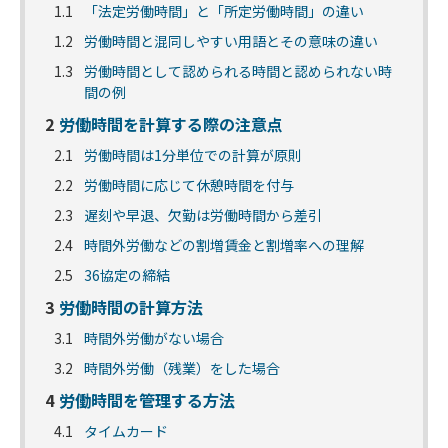
1.1
「法定労働時間」と「所定労働時間」の違い
1.2
労働時間と混同しやすい用語とその意味の違い
1.3
労働時間として認められる時間と認められない時
間の例
2
労働時間を計算する際の注意点
2.1
労働時間は1分単位での計算が原則
2.2
労働時間に応じて休憩時間を付与
2.3
遅刻や早退、欠勤は労働時間から差引
2.4
時間外労働などの割増賃金と割増率への理解
2.5
36協定の締結
3
労働時間の計算方法
3.1
時間外労働がない場合
3.2
時間外労働（残業）をした場合
4
労働時間を管理する方法
4.1
タイムカード