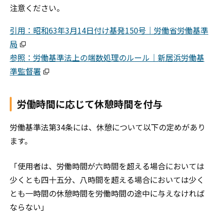
注意ください。
引用：昭和63年3月14日付け基発150号｜労働省労働基準
局
参照：労働基準法上の端数処理のルール｜新居浜労働基
準監督署
労働時間に応じて休憩時間を付与
労働基準法第34条には、休憩について以下の定めがあり
ます。
「使用者は、労働時間が六時間を超える場合においては
少くとも四十五分、八時間を超える場合においては少く
とも一時間の休憩時間を労働時間の途中に与えなければ
ならない」