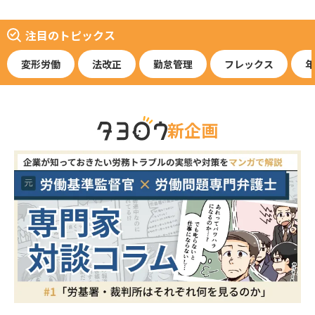
注目のトピックス
変形労働
法改正
勤怠管理
フレックス
年
新企画