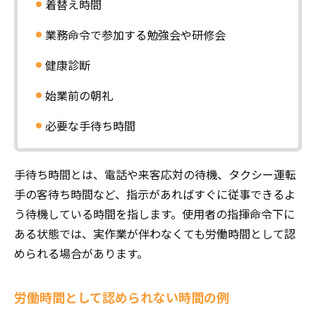
着替え時間
業務命令で参加する勉強会や研修会
健康診断
始業前の朝礼
必要な手待ち時間
手待ち時間とは、電話や来客応対の待機、タクシー運転
手の客待ち時間など、指示があればすぐに従事できるよ
う待機している時間を指します。使用者の指揮命令下に
ある状態では、実作業が伴わなくても労働時間として認
められる場合があります。
労働時間として認められない時間の例