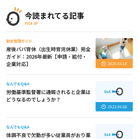
今読まれてる記事
PICK UP
勤怠管理ガイド
産後パパ育休（出生時育児休業）完全
ガイド：2026年最新【申請・給付・
企業対応】
2025.04.10
なんでもQ&A
労働基準監督署に通報されると企業は
どうなるのでしょうか？
2023.05.08
なんでもQ&A
体調不良で欠勤が多い従業員がおり業