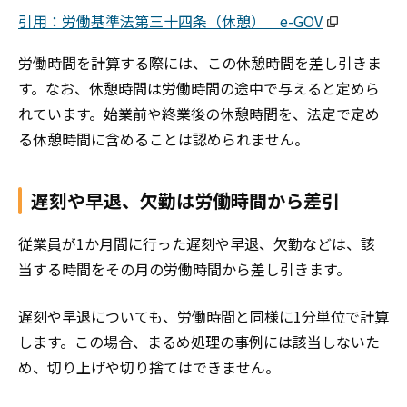
引用：労働基準法第三十四条（休憩）｜e-GOV
労働時間を計算する際には、この休憩時間を差し引きま
す。なお、休憩時間は労働時間の途中で与えると定めら
れています。始業前や終業後の休憩時間を、法定で定め
る休憩時間に含めることは認められません。
遅刻や早退、欠勤は労働時間から差引
従業員が1か月間に行った遅刻や早退、欠勤などは、該
当する時間をその月の労働時間から差し引きます。
遅刻や早退についても、労働時間と同様に1分単位で計算
します。この場合、まるめ処理の事例には該当しないた
め、切り上げや切り捨てはできません。