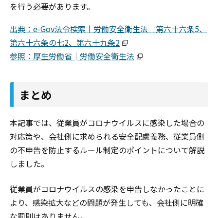
を行う必要があります。
出典：e-Gov法令検索丨労働安全衛生法 第六十六条5、
第六十六条の七2、第六十九条2
参照：厚生労働省│労働安全衛生法
まとめ
本記事では、従業員がコロナウイルスに感染した場合の
対応策や、会社側に求められる安全配慮義務、従業員側
の不申告を防止するルール制定のポイントについて解説
しました。
従業員がコロナウイルスの感染を申告しなかったことに
より、感染拡大などの問題が発生しても、会社側に明確
な罰則はありません。