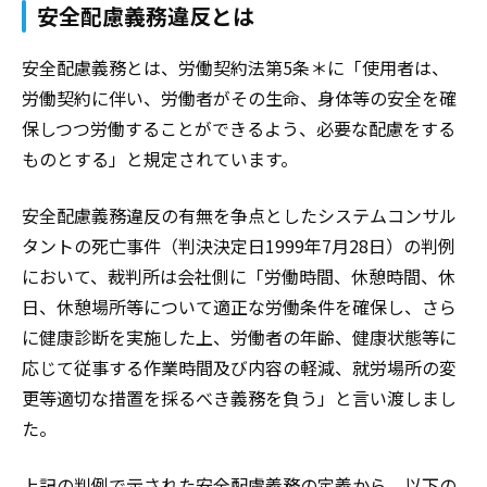
安全配慮義務違反とは
安全配慮義務とは、労働契約法第5条
＊
に「使用者は、
労働契約に伴い、労働者がその生命、身体等の安全を確
保しつつ労働することができるよう、必要な配慮をする
ものとする」と規定されています。
安全配慮義務違反の有無を争点としたシステムコンサル
タントの死亡事件（判決決定日1999年7月28日）の判例
において、裁判所は会社側に「労働時間、休憩時間、休
日、休憩場所等について適正な労働条件を確保し、さら
に健康診断を実施した上、労働者の年齢、健康状態等に
応じて従事する作業時間及び内容の軽減、就労場所の変
更等適切な措置を採るべき義務を負う」と言い渡しまし
た。
上記の判例で示された安全配慮義務の定義から、以下の