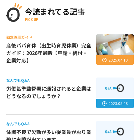
今読まれてる記事
PICK UP
勤怠管理ガイド
産後パパ育休（出生時育児休業）完全
ガイド：2026年最新【申請・給付・
企業対応】
2025.04.10
なんでもQ&A
労働基準監督署に通報されると企業は
どうなるのでしょうか？
2023.05.08
なんでもQ&A
体調不良で欠勤が多い従業員がおり業
務に支障が出ています。