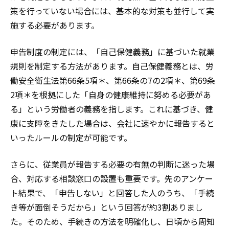
策を行っていない場合には、基本的な対策も並行して実
施する必要があります。
申告制度の制定には、「自己保健義務」に基づいた就業
規則を制定する方法があります。自己保健義務とは、労
働安全衛生法第66条5項
＊
、第66条の7の2項
＊
、第69条
2項
＊
を根拠にした「自身の健康維持に努める必要があ
る」という労働者の義務を指します。これに基づき、健
康に支障をきたした場合は、会社に速やかに報告すると
いったルールの制定が可能です。
さらに、従業員が報告する必要の有無の判断に迷った場
合、対応する相談窓口の設置も重要です。先のアンケー
ト結果で、「申告しない」と回答した人のうち、「手続
き等が面倒そうだから」という回答が約3割ありまし
た。そのため、手続きの方法を明確化し、日頃から周知