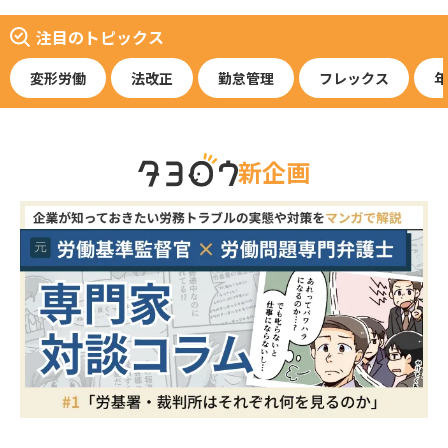
注目のトピックス
変形労働
法改正
勤怠管理
フレックス
年
新企画