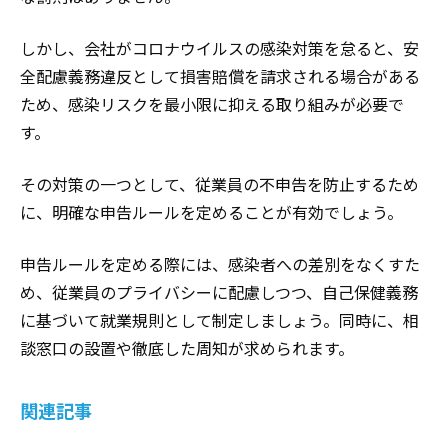
しかし、会社がコロナウイルスの感染対策を怠ると、安
全配慮義務違反として損害賠償を請求される場合がある
ため、感染リスクを最小限に抑える取り組みが必要で
す。
その対策の一つとして、従業員の不申告を防止するため
に、明確な申告ルールを定めることが有効でしょう。
申告ルールを定める際には、感染者への差別をなくすた
め、従業員のプライバシーに配慮しつつ、自己保健義務
に基づいて就業規則として制定しましょう。同時に、相
談窓口の設置や徹底した周知が求められます。
関連記事