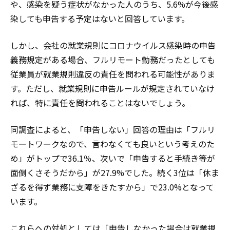
や、感染を疑う症状がなかった人のうち、5.6%が今後感
染しても申告する予定はないと回答しています。
しかし、会社の就業規則にコロナウイルス感染時の申告
義務規定がある場合、フルリモート勤務だったとしても
従業員が就業規則違反の責任を問われる可能性がありま
す。ただし、就業規則に申告ルールが規定されていなけ
れば、特に責任を問われることはないでしょう。
同調査によると、「申告しない」回答の理由は「フルリ
モートワークなので、言わなくても良いという考えのた
め」がトップで36.1％、次いで「申告すると手続き等が
面倒くさそうだから」が27.9%でした。続く3位は「休ま
ざるを得ず業務に支障をきたすから」で23.0%となって
います。
これらへの対処としては「申告しなかった場合は就業規