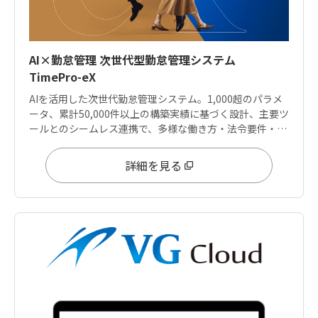
AI×勤怠管理 次世代型勤怠管理システム
TimePro-eX
AIを活用した次世代勤怠管理システム。1,000超のパラメ
ータ、累計50,000件以上の構築実績に基づく設計、主要ツ
ールとのシームレス連携で、多様な働き方・法令要件・デ
ータ分析ニーズに応えます。
詳細を見る