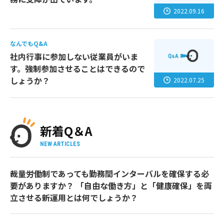
2022.09.16
なんでもQ&A
社内行事に参加しない従業員がいま
す。強制参加させることはできるので
しょうか？
2022.07.25
新着Q＆A
NEW ARTICLES
裁量労働制であっても勤務間インターバルを確保する必
要がありますか？ 「自由な働き方」と「健康確保」を両
立させる新運用とは何でしょうか？