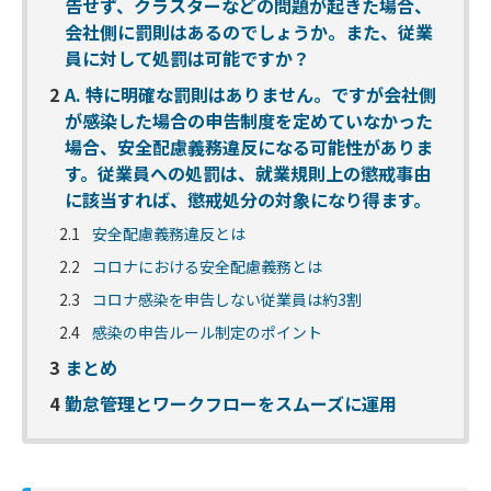
告せず、クラスターなどの問題が起きた場合、
会社側に罰則はあるのでしょうか。また、従業
員に対して処罰は可能ですか？
2
A. 特に明確な罰則はありません。ですが会社側
が感染した場合の申告制度を定めていなかった
場合、安全配慮義務違反になる可能性がありま
す。従業員への処罰は、就業規則上の懲戒事由
に該当すれば、懲戒処分の対象になり得ます。
2.1
安全配慮義務違反とは
2.2
コロナにおける安全配慮義務とは
2.3
コロナ感染を申告しない従業員は約3割
2.4
感染の申告ルール制定のポイント
3
まとめ
4
勤怠管理とワークフローをスムーズに運用