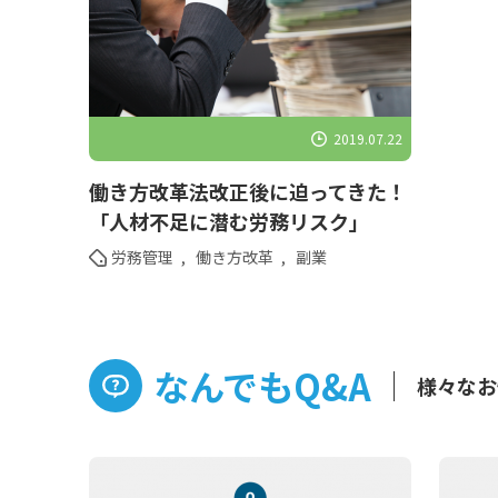
2019.07.22
働き方改革法改正後に迫ってきた！
「人材不足に潜む労務リスク」
労務管理
,
働き方改革
,
副業
なんでもQ&A
様々なお