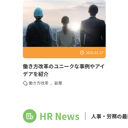
2021.01.27
働き方改革のユニークな事例やアイ
デアを紹介
働き方改革
,
副業
HR News
人事・労務の最