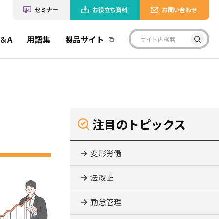
セミナー
お役立ち資料
お問い合わせ
＆A
用語集
製品サイト
注目のトピックス
変形労働
法改正
勤怠管理