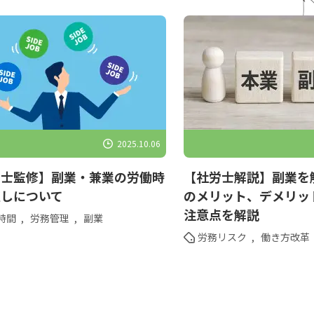
2025.10.06
労士監修】副業・兼業の労働時
【社労士解説】副業を
直しについて
のメリット、デメリッ
注意点を解説
時間
,
労務管理
,
副業
労務リスク
,
働き方改革