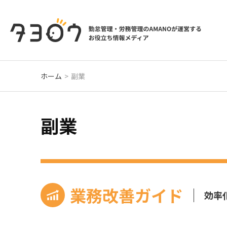
ホーム
副業
副業
業務改善ガイド
効率