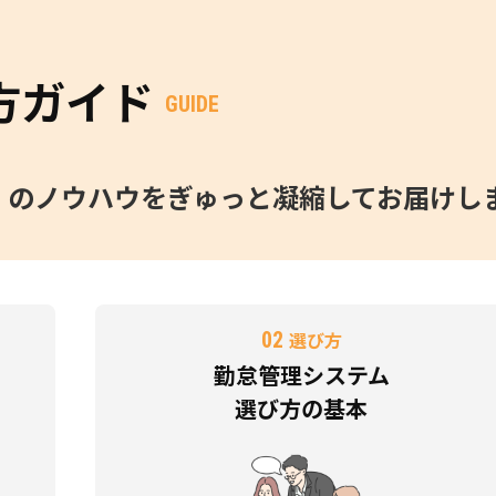
方ガイド
GUIDE
O」のノウハウをぎゅっと凝縮してお届けし
02
選び方
勤怠管理システム
選び方の基本