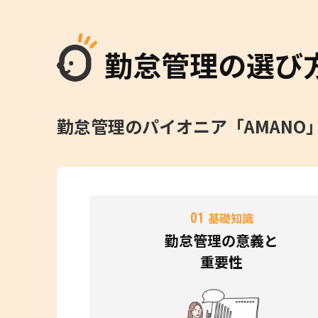
勤怠管理の選び
勤怠管理のパイオニア「AMAN
01
基礎知識
勤怠管理の意義と
重要性