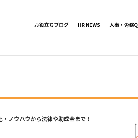
お役立ちブログ
HR NEWS
人事・労務Q
化・ノウハウから
法律や助成金まで！