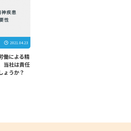
2021.04.23
労働による精
。当社は責任
しょうか？