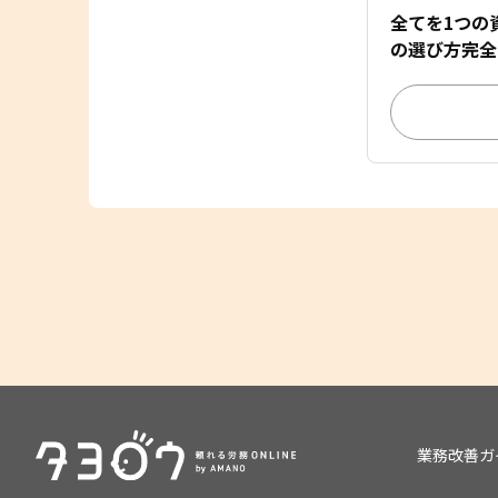
全てを1つの
の選び方完全
業務改善ガ