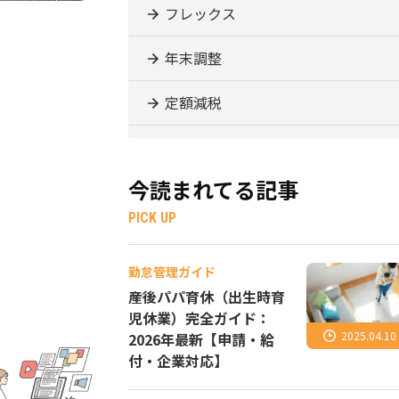
フレックス
年末調整
定額減税
今読まれてる記事
PICK UP
勤怠管理ガイド
産後パパ育休（出生時育
児休業）完全ガイド：
2025.04.10
2026年最新【申請・給
付・企業対応】