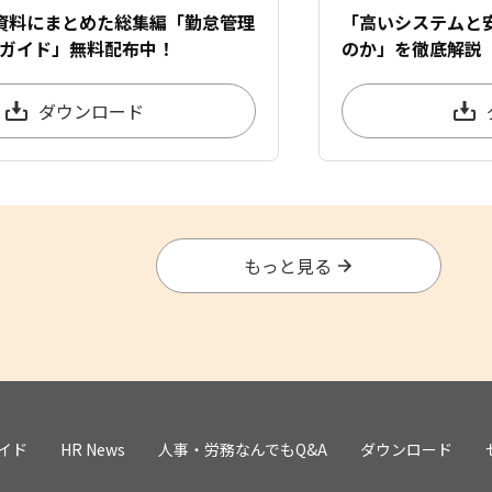
資料にまとめた総集編「勤怠管理
「高いシステムと
ガイド」無料配布中！
のか」を徹底解説
ダウンロード
もっと見る
イド
HR News
人事・労務なんでもQ&A
ダウンロード