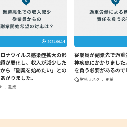
2021.06.14
コロナウイルス感染症拡大の影
従業員が副業先で過重
業績が悪化し、収入が減少した
神疾患にかかりました
員から「副業を始めたい」との
を負う必要があるので
があがりました。
労務リスク
,
副業
ナ
,
副業