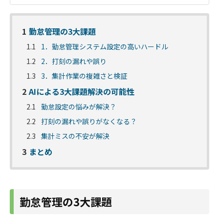
1
勤怠管理の3大課題
1.1
1．勤怠管理システム設定の高いハードル
1.2
2．打刻の漏れや誤り
1.3
3．集計作業の複雑さと検証
2
AIによる3大課題解決の可能性
2.1
勤怠設定の悩みが解決？
2.2
打刻の漏れや誤りがなくなる？
2.3
集計ミスの不安が解決
3
まとめ
勤怠管理の3大課題