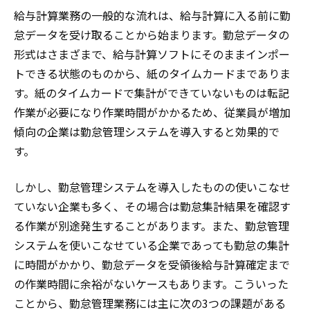
給与計算業務の一般的な流れは、給与計算に入る前に勤
怠データを受け取ることから始まります。勤怠データの
形式はさまざまで、給与計算ソフトにそのままインポー
トできる状態のものから、紙のタイムカードまでありま
す。紙のタイムカードで集計ができていないものは転記
作業が必要になり作業時間がかかるため、従業員が増加
傾向の企業は勤怠管理システムを導入すると効果的で
す。
しかし、勤怠管理システムを導入したものの使いこなせ
ていない企業も多く、その場合は勤怠集計結果を確認す
る作業が別途発生することがあります。また、勤怠管理
システムを使いこなせている企業であっても勤怠の集計
に時間がかかり、勤怠データを受領後給与計算確定まで
の作業時間に余裕がないケースもあります。こういった
ことから、勤怠管理業務には主に次の3つの課題がある