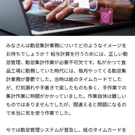
みなさんは勤怠集計業務についてどのようなイメージを
お持ちでしょうか？ 給与計算を行うためには、正しい勤
怠管理、勤怠集計作業が必要不可欠です。私がかつて食
品工場に勤務していた時代には、毎月やってくる勤怠集
計業務が憂鬱でした。当時は紙のタイムカードでした
が、打刻漏れや手書きで直したものも多く、手作業での
集計作業に時間がかかっていました。作業自体は難しい
ものではありませんでしたが、間違えると問題になるの
で本当に気を使う作業でした。
今では勤怠管理システムが普及し、紙のタイムカードを