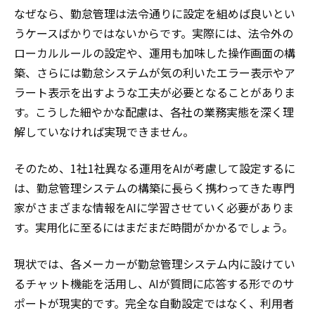
なぜなら、勤怠管理は法令通りに設定を組めば良いとい
うケースばかりではないからです。実際には、法令外の
ローカルルールの設定や、運用も加味した操作画面の構
築、さらには勤怠システムが気の利いたエラー表示やア
ラート表示を出すような工夫が必要となることがありま
す。こうした細やかな配慮は、各社の業務実態を深く理
解していなければ実現できません。
そのため、1社1社異なる運用をAIが考慮して設定するに
は、勤怠管理システムの構築に長らく携わってきた専門
家がさまざまな情報をAIに学習させていく必要がありま
す。実用化に至るにはまだまだ時間がかかるでしょう。
現状では、各メーカーが勤怠管理システム内に設けてい
るチャット機能を活用し、AIが質問に応答する形でのサ
ポートが現実的です。完全な自動設定ではなく、利用者