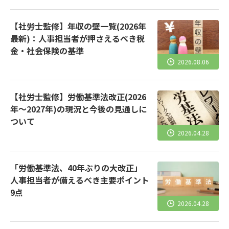
【社労士監修】年収の壁一覧(2026年
最新)：人事担当者が押さえるべき税
金・社会保険の基準
2026.08.06
【社労士監修】労働基準法改正(2026
年～2027年)の現況と今後の見通しに
ついて
2026.04.28
「労働基準法、40年ぶりの大改正」
人事担当者が備えるべき主要ポイント
9点
2026.04.28