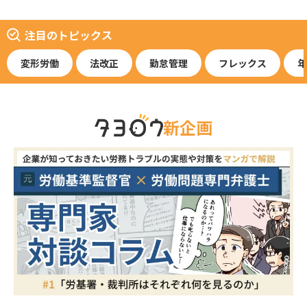
注目のトピックス
変形労働
法改正
勤怠管理
フレックス
年
新企画