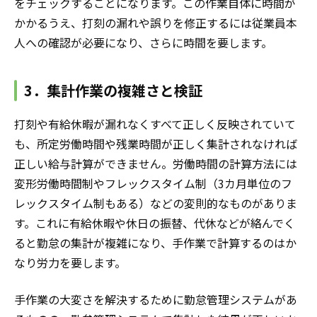
をチェックすることになります。この作業自体に時間が
かかるうえ、打刻の漏れや誤りを修正するには従業員本
人への確認が必要になり、さらに時間を要します。
3．集計作業の複雑さと検証
打刻や有給休暇が漏れなくすべて正しく反映されていて
も、所定労働時間や残業時間が正しく集計されなければ
正しい給与計算ができません。労働時間の計算方法には
変形労働時間制やフレックスタイム制（3カ月単位のフ
レックスタイム制もある）などの変則的なものがありま
す。これに有給休暇や休日の振替、代休などが絡んでく
ると勤怠の集計が複雑になり、手作業で計算するのはか
なり労力を要します。
手作業の大変さを解決するために勤怠管理システムがあ