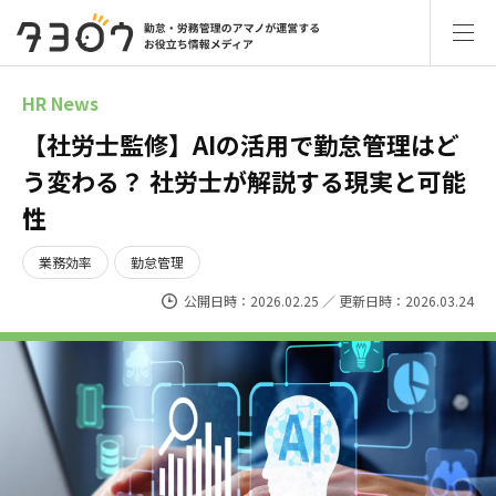
HR News
【社労士監修】AIの活用で勤怠管理はど
う変わる？ 社労士が解説する現実と可能
性
業務効率
勤怠管理
公開日時：2026.02.25 ／ 更新日時：2026.03.24