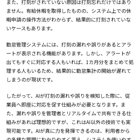
また、打刻がされていない原因は打刻忘れだけではあり
ません。有給休暇を取得したものの、システム上での休
暇申請の操作方法がわからず、結果的に打刻されていな
いケースもあります。
勤怠管理システムには、打刻の漏れや誤りがあるとアラ
ートが表示される機能があります。しかし、アラートが
出てもすぐに対応する人もいれば、1カ月分をまとめて処
理する人もいるため、結果的に勤怠集計の開始が遅れて
しまうのが現状です。
したがって、AIが打刻の漏れや誤りを検知した際に、従
業員へ即座に対応を促す仕組みが必要となります。ま
た、漏れや誤りを管理者とリアルタイムで共有できる仕
組みがあれば理想的ですが、これはAI以外の技術でも実
現可能です。AIが真に力を発揮できるのは、利用者から
の多様な質問にわかりやすく答え、システムを使いやす