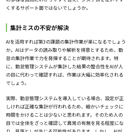
くするサポート面ではないでしょうか。
集計ミスの不安が解決
AIを活用すれば第3の課題の集計作業が楽になるでしょう
か。AIはデータの読み取りや解析を得意とするため、勤
怠の集計作業で力を発揮することが期待されます。特
に、勤怠管理システムが集計した結果の整合性をAIが人
の目に代わって確認すれば、作業は大幅に効率化される
でしょう。
実際、勤怠管理システムを導入している場合、設定が正
しければ正確な集計が行われるため、細かいチェックに
時間をかけることは少ないと思われます。そのため人の
目では全体をざっと確認して異常の有無を見る程度にな
り、見落としが生じる可能性があります。しかし、AIが