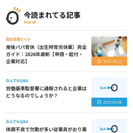
今読まれてる記事
PICK UP
勤怠管理ガイド
産後パパ育休（出生時育児休業）完全
ガイド：2026年最新【申請・給付・
企業対応】
2025.04.10
なんでもQ&A
労働基準監督署に通報されると企業は
どうなるのでしょうか？
2023.05.08
なんでもQ&A
体調不良で欠勤が多い従業員がおり業