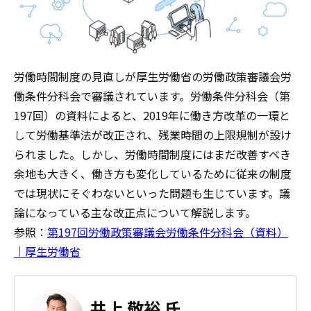
労働時間制度の見直しが厚生労働省の労働政策審議会労
働条件分科会で審議されています。労働条件分科会（第
197回）の資料によると、2019年に働き方改革の一環と
して労働基準法が改正され、残業時間の上限規制が設け
られました。しかし、労働時間制度にはまだ改善すべき
余地も大きく、働き方も変化しているために従来の制度
では現状にそぐわないといった問題も生じています。議
論になっている主な改正点について解説します。
参照：
第197回労働政策審議会労働条件分科会（資料）
｜厚生労働省
井上 敬裕 氏