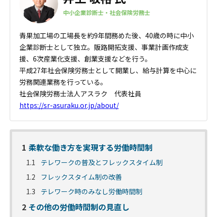
中小企業診断士・社会保険労務士
青果加工場の工場長を約9年間務めた後、40歳の時に中小
企業診断士
として独立。販路開拓支援、事業計画作成支
援、6次産業化支援、
創業支援などを行う。
平成27年社会保険労務士として開業し、給与計算を中心に
労務関連業務を行っている。
社会保険労務士法人アスラク 代表社員
https://sr-asuraku.or.jp/about/
1
柔軟な働き方を実現する労働時間制
1.1
テレワークの普及とフレックスタイム制
1.2
フレックスタイム制の改善
1.3
テレワーク時のみなし労働時間制
2
その他の労働時間制の見直し