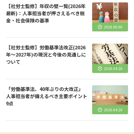
【社労士監修】年収の壁一覧(2026年
最新)：人事担当者が押さえるべき税
金・社会保険の基準
2026.08.06
【社労士監修】労働基準法改正(2026
年～2027年)の現況と今後の見通しに
ついて
2026.04.28
「労働基準法、40年ぶりの大改正」
人事担当者が備えるべき主要ポイント
9点
2026.04.28