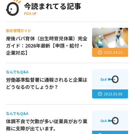
今読まれてる記事
PICK UP
勤怠管理ガイド
産後パパ育休（出生時育児休業）完全
ガイド：2026年最新【申請・給付・
企業対応】
2025.04.10
なんでもQ&A
労働基準監督署に通報されると企業は
どうなるのでしょうか？
2023.05.08
なんでもQ&A
体調不良で欠勤が多い従業員がおり業
務に支障が出ています。