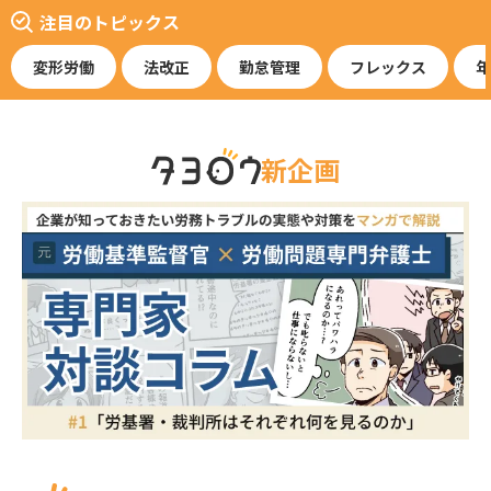
注目のトピックス
変形労働
法改正
勤怠管理
フレックス
年
新企画